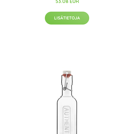
53.08 EUR
LISÄTIETOJA