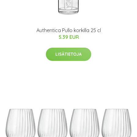
Authentica Pullo korkilla 25 cl
5.39 EUR
LISÄTIETOJA