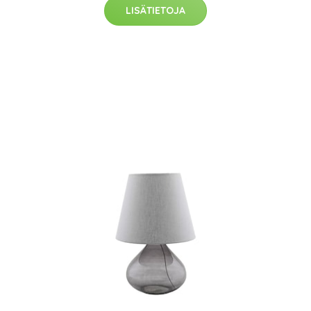
LISÄTIETOJA