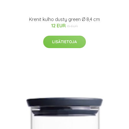
Krenit kulho dusty green Ø 8,4 cm
12 EUR
15 EUR
LISÄTIETOJA