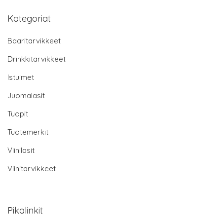
Kategoriat
Baaritarvikkeet
Drinkkitarvikkeet
Istuimet
Juomalasit
Tuopit
Tuotemerkit
Viinilasit
Viinitarvikkeet
Pikalinkit