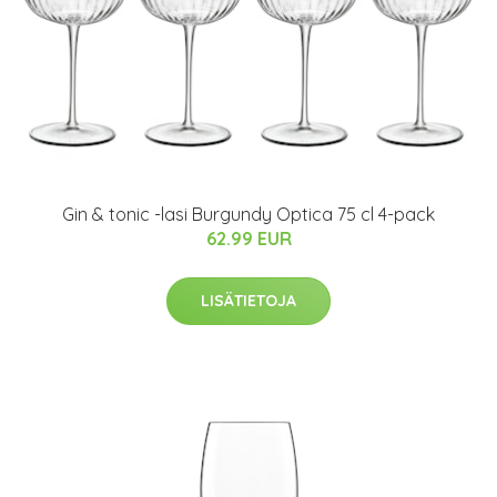
Gin & tonic -lasi Burgundy Optica 75 cl 4-pack
62.99 EUR
LISÄTIETOJA