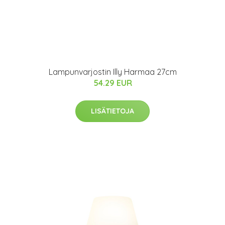
Lampunvarjostin Illy Harmaa 27cm
54.29 EUR
LISÄTIETOJA