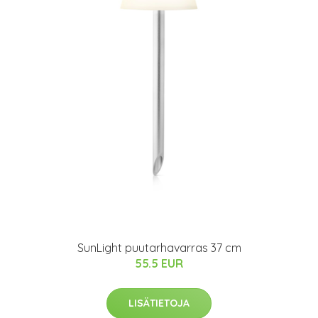
SunLight puutarhavarras 37 cm
55.5 EUR
LISÄTIETOJA