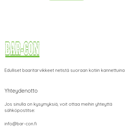
Edulliset baaritarvikkeet netistä suoraan kotiin kannettuina
Yhteydenotto
Jos sinulla on kysymyksiä, voit ottaa meihin yhteyttä
sähköpostitse:
info@bar-con.fi