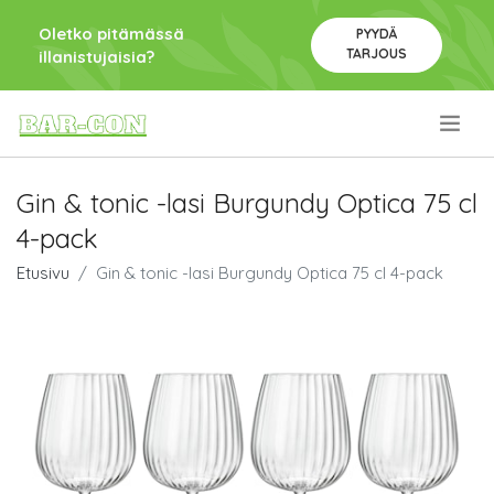
Oletko pitämässä
PYYDÄ
TARJOUS
illanistujaisia?
.
Gin & tonic -lasi Burgundy Optica 75 cl
4-pack
Etusivu
Gin & tonic -lasi Burgundy Optica 75 cl 4-pack