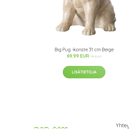
Big Pug -koriste 31 cm Beige
69.99 EUR
78 EUR
LISÄTIETOJA
Yhte