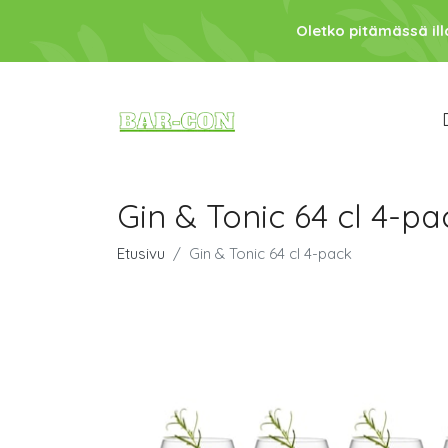
Oletko pitämässä ill
Gin & Tonic 64 cl 4-pa
Etusivu
Gin & Tonic 64 cl 4-pack