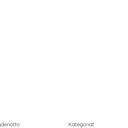
ydenotto
Kategoriat