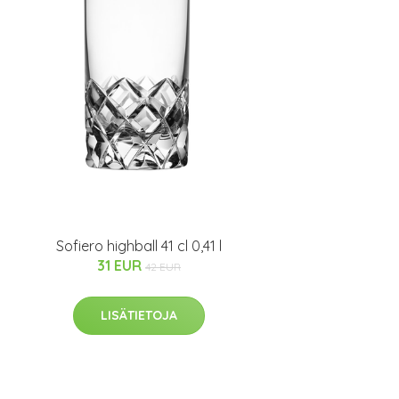
Sofiero highball 41 cl 0,41 l
31 EUR
42 EUR
LISÄTIETOJA