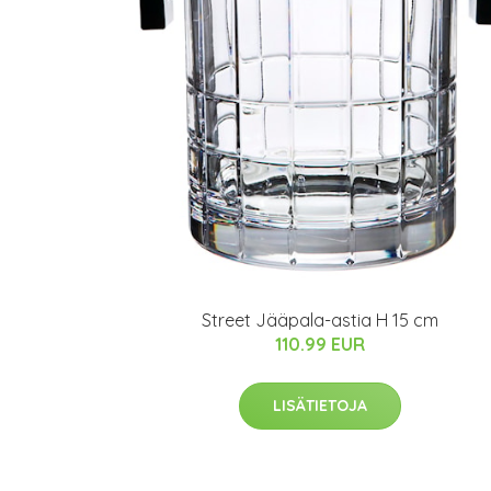
Street Jääpala-astia H 15 cm
110.99 EUR
LISÄTIETOJA