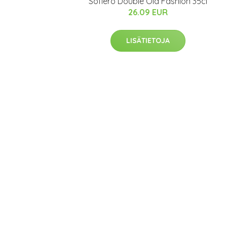
Sofiero Double Old Fashion 35cl
26.09 EUR
LISÄTIETOJA