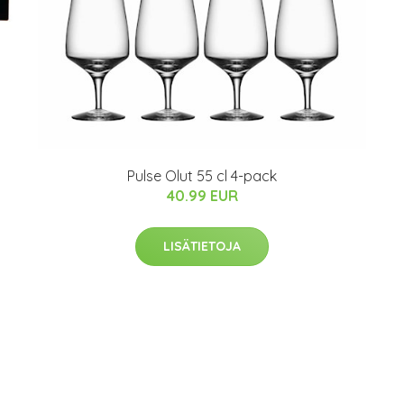
Pulse Olut 55 cl 4-pack
40.99 EUR
LISÄTIETOJA