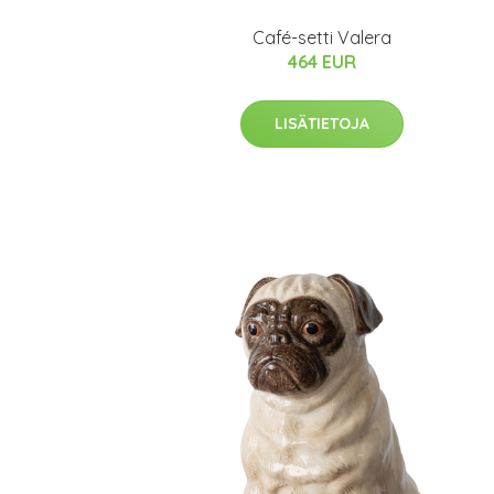
Café-setti Valera
464 EUR
LISÄTIETOJA