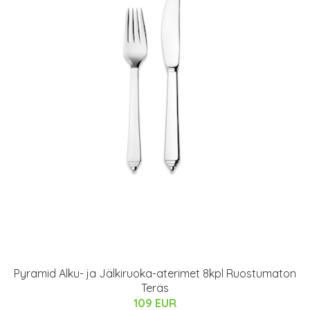
Pyramid Alku- ja Jälkiruoka-aterimet 8kpl Ruostumaton
Teräs
109 EUR