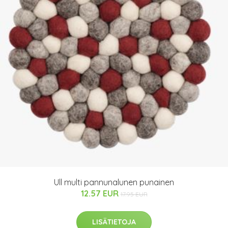
Ull multi pannunalunen punainen
12.57 EUR
17.95 EUR
LISÄTIETOJA