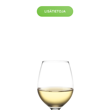
LISÄTIETOJA