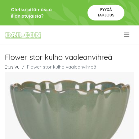
Oletko pitämässä
PYYDÄ
TARJOUS
illanistujaisia?
.
Flower stor kulho vaaleanvihreä
Etusivu
Flower stor kulho vaaleanvihreä