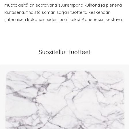
muotokieltä on saatavana suurempana kulhona ja pienenä
lautasena. Yhdistä saman sarjan tuotteita keskenään
yhtenäisen kokonaisuuden luomiseksi. Konepesun kestävä.
Suositellut tuotteet