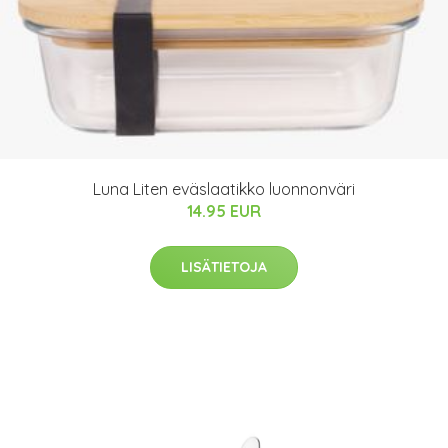
Luna Liten eväslaatikko luonnonväri
14.95 EUR
LISÄTIETOJA