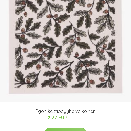
Egon keittiöpyyhe valkoinen
2.77 EUR
3.95 EUR