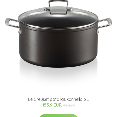
Le Creuset pata lasikannella 6 L
155.9 EUR
195 EUR