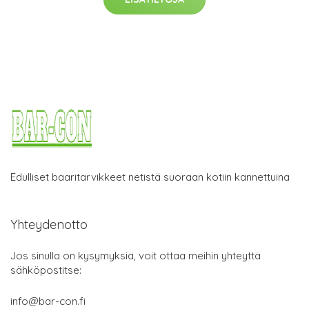
Edulliset baaritarvikkeet netistä suoraan kotiin kannettuina
Yhteydenotto
Jos sinulla on kysymyksiä, voit ottaa meihin yhteyttä
sähköpostitse:
info@bar-con.fi