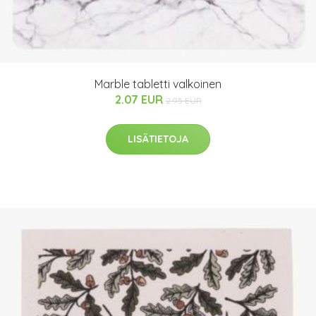
Marble tabletti valkoinen
2.07 EUR
2.95 EUR
LISÄTIETOJA