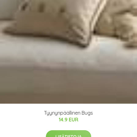
Tyynynpäällinen Bugs
14.9 EUR
LISÄTIETOJA