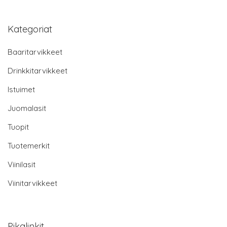
Kategoriat
Baaritarvikkeet
Drinkkitarvikkeet
Istuimet
Juomalasit
Tuopit
Tuotemerkit
Viinilasit
Viinitarvikkeet
Pikalinkit