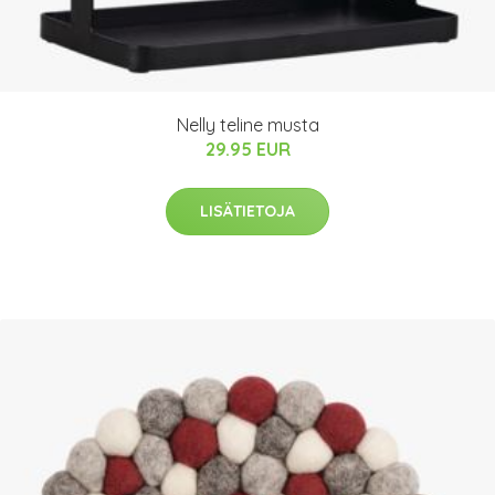
Nelly teline musta
29.95 EUR
LISÄTIETOJA