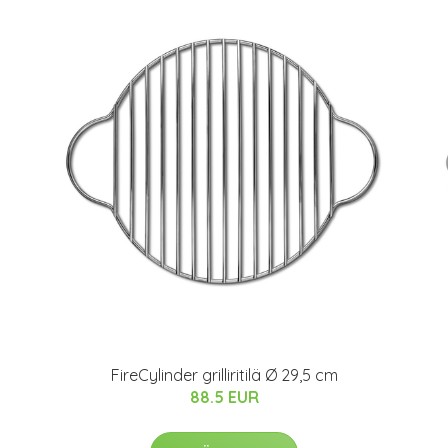
FireCylinder grilliritilä Ø 29,5 cm
88.5 EUR