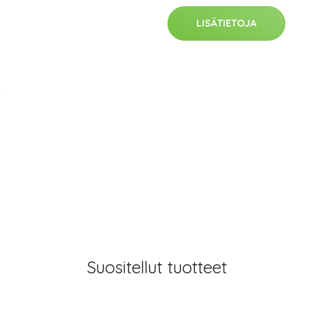
LISÄTIETOJA
Suositellut tuotteet