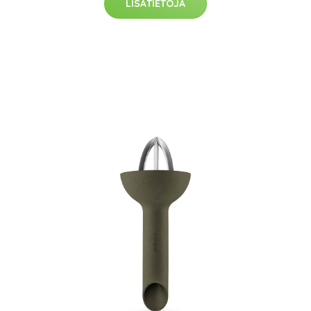
LISÄTIETOJA