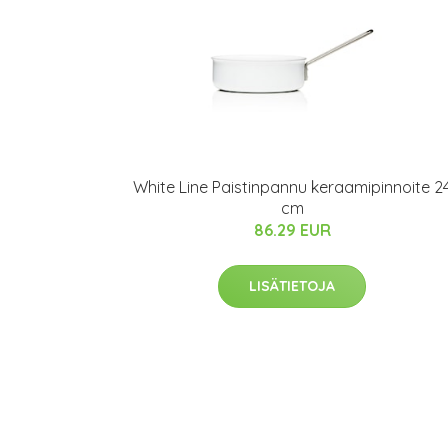
White Line Paistinpannu keraamipinnoite 2
cm
86.29 EUR
LISÄTIETOJA