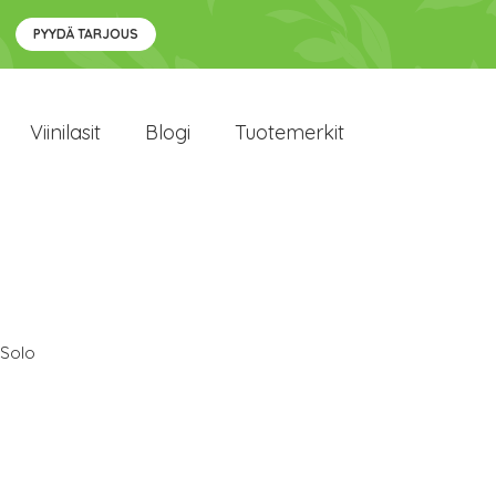
PYYDÄ TARJOUS
Viinilasit
Blogi
Tuotemerkit
 Solo