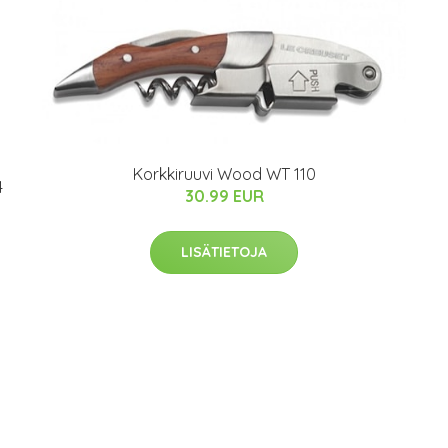
Korkkiruuvi Wood WT 110
4
30.99 EUR
LISÄTIETOJA