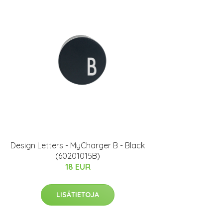
Design Letters - MyCharger B - Black
(60201015B)
18 EUR
LISÄTIETOJA