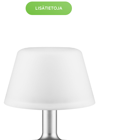
LISÄTIETOJA