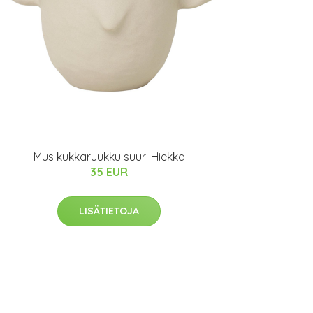
Mus kukkaruukku suuri Hiekka
35 EUR
LISÄTIETOJA