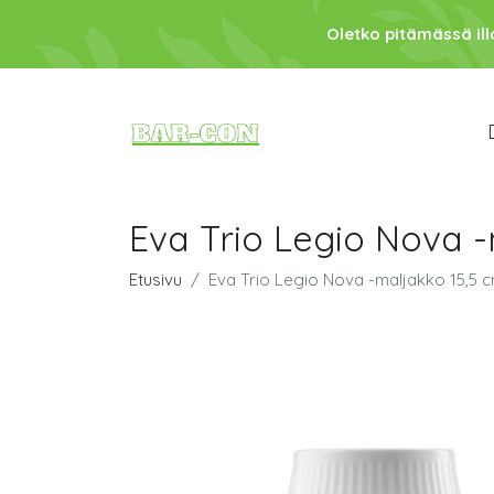
Oletko pitämässä ill
Eva Trio Legio Nova -
Etusivu
Eva Trio Legio Nova -maljakko 15,5 