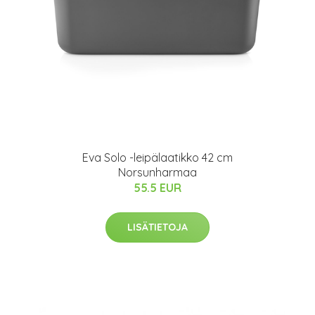
Eva Solo -leipälaatikko 42 cm
Norsunharmaa
55.5 EUR
LISÄTIETOJA