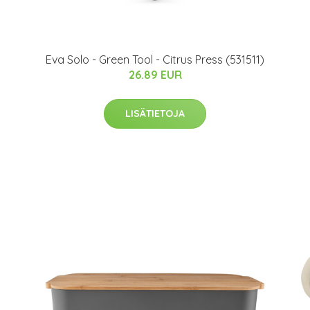
Eva Solo - Green Tool - Citrus Press (531511)
26.89 EUR
LISÄTIETOJA