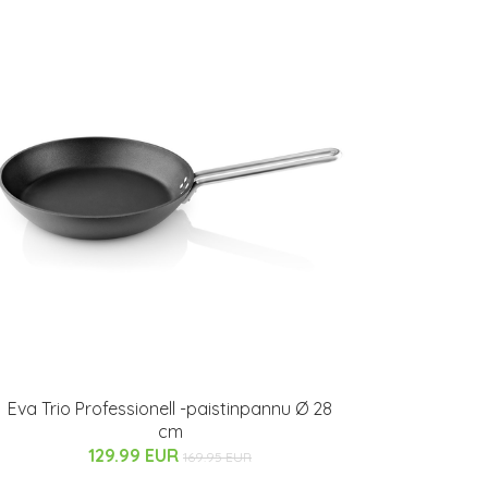
Eva Trio Professionell -paistinpannu Ø 28
cm
129.99 EUR
169.95 EUR