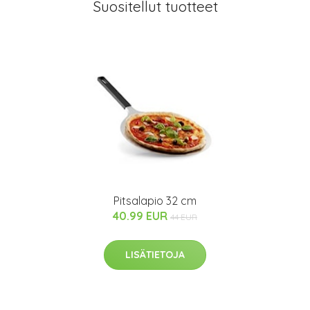
Suositellut tuotteet
Pitsalapio 32 cm
40.99 EUR
44 EUR
LISÄTIETOJA