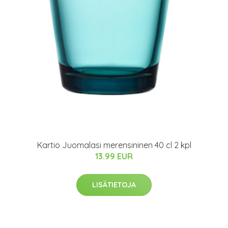
Kartio Juomalasi merensininen 40 cl 2 kpl
13.99 EUR
LISÄTIETOJA