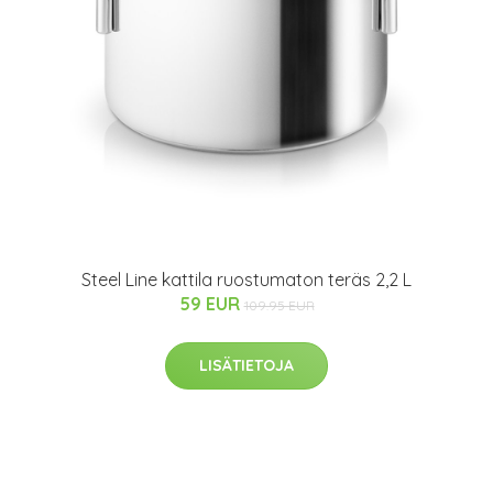
Steel Line kattila ruostumaton teräs 2,2 L
59 EUR
109.95 EUR
LISÄTIETOJA