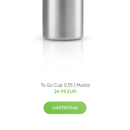
To Go Cup 0,35 l, Musta
24.99 EUR
LISÄTIETOJA