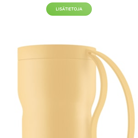
LISÄTIETOJA