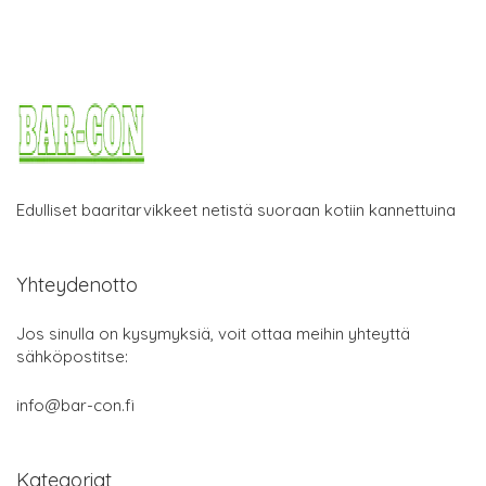
Edulliset baaritarvikkeet netistä suoraan kotiin kannettuina
Yhteydenotto
Jos sinulla on kysymyksiä, voit ottaa meihin yhteyttä
sähköpostitse:
info@bar-con.fi
Kategoriat