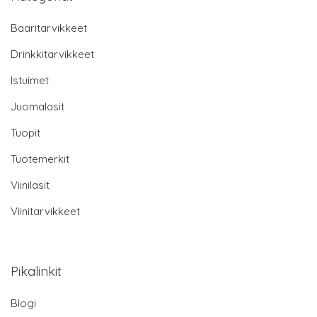
Baaritarvikkeet
Drinkkitarvikkeet
Istuimet
Juomalasit
Tuopit
Tuotemerkit
Viinilasit
Viinitarvikkeet
Pikalinkit
Blogi