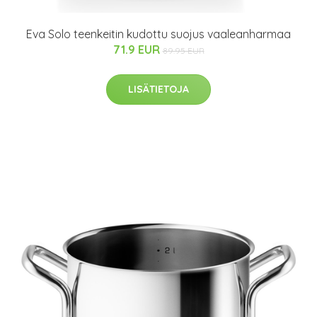
Eva Solo teenkeitin kudottu suojus vaaleanharmaa
71.9 EUR
89.95 EUR
LISÄTIETOJA