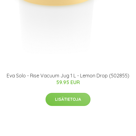
Eva Solo - Rise Vacuum Jug 1 L - Lemon Drop (502855)
59.95 EUR
LISÄTIETOJA