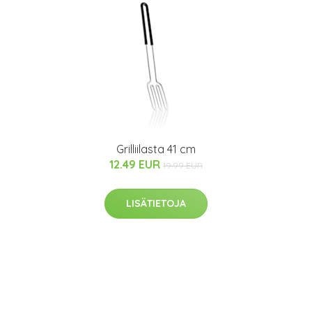
Grilliilasta 41 cm
12.49 EUR
19.99 EUR
LISÄTIETOJA