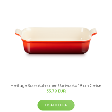
Heritage Suorakulmainen Uunivuoka 19 cm Cerise
33.79 EUR
LISÄTIETOJA