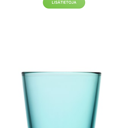
LISÄTIETOJA