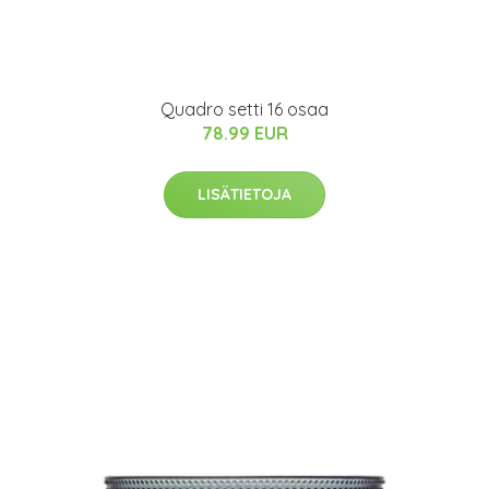
Quadro setti 16 osaa
78.99 EUR
LISÄTIETOJA