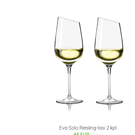
Eva Solo Riesling-lasi 2 kpl
44 EUR
73 EUR