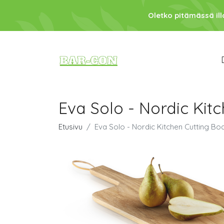
Oletko pitämässä ill
Eva Solo - Nordic Kitc
Etusivu
Eva Solo - Nordic Kitchen Cutting Boa