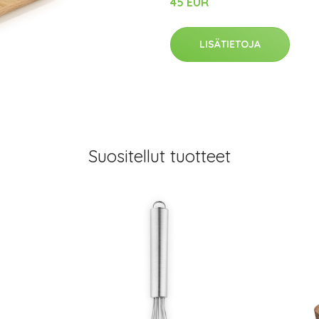
45 EUR
LISÄTIETOJA
Suositellut tuotteet