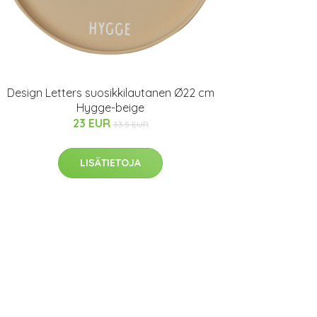
Design Letters suosikkilautanen Ø22 cm
Hygge-beige
23 EUR
33.5 EUR
LISÄTIETOJA