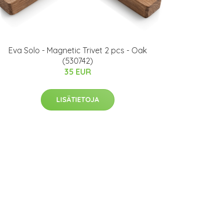
Eva Solo - Magnetic Trivet 2 pcs - Oak
(530742)
35 EUR
LISÄTIETOJA