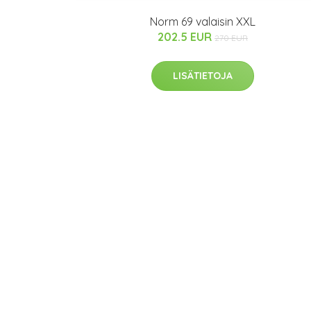
Norm 69 valaisin XXL
202.5 EUR
270 EUR
LISÄTIETOJA