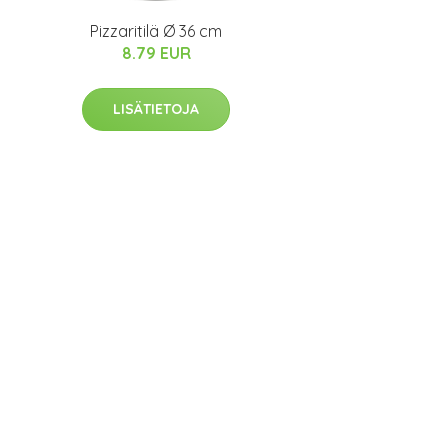
Pizzaritilä Ø 36 cm
8.79 EUR
LISÄTIETOJA