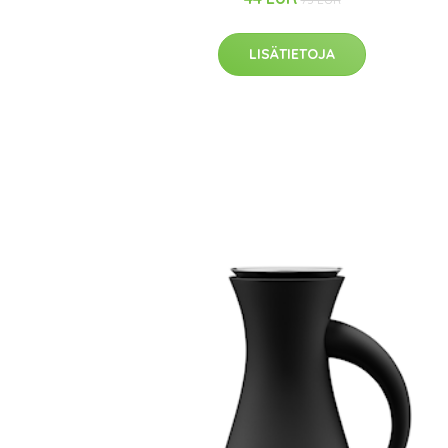
LISÄTIETOJA