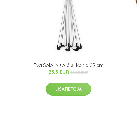
Eva Solo -vispilä silikonia 25 cm
23.5 EUR
29.95 EUR
LISÄTIETOJA