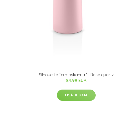
Silhouette Termoskannu 1 l Rose quartz
84.99 EUR
LISÄTIETOJA