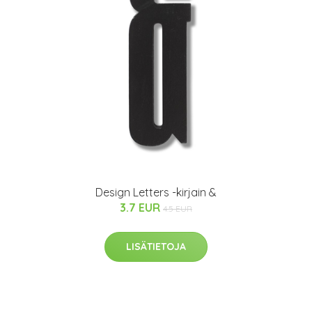
Design Letters -kirjain &
3.7 EUR
4.5 EUR
LISÄTIETOJA