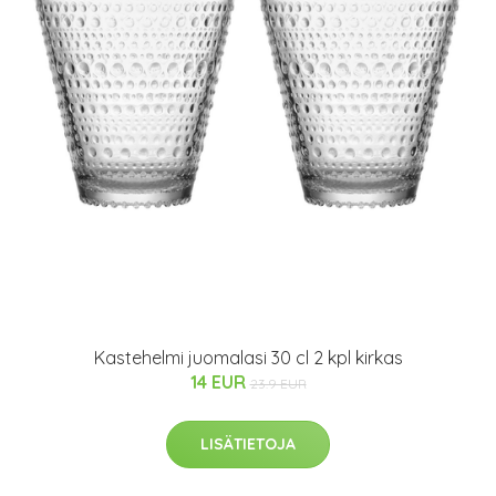
Kastehelmi juomalasi 30 cl 2 kpl kirkas
14 EUR
23.9 EUR
LISÄTIETOJA