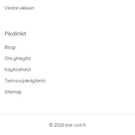
Viinitarvikkeet
Pikalinkit
Blogi
Ota yhteyttä
Käyttöehdot
Tietosuojakäytäntö
Sitemap
© 2026 bar-con.fi