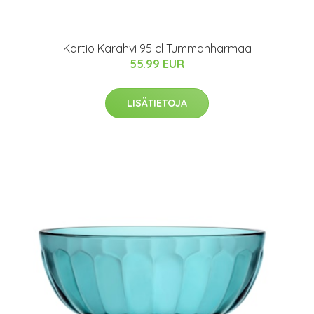
Kartio Karahvi 95 cl Tummanharmaa
55.99 EUR
LISÄTIETOJA