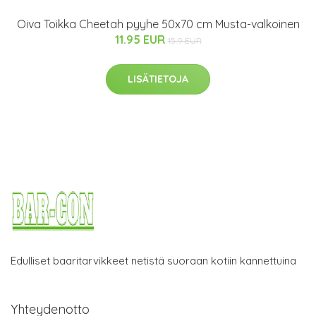
Oiva Toikka Cheetah pyyhe 50x70 cm Musta-valkoinen
11.95 EUR
15.9 EUR
LISÄTIETOJA
Edulliset baaritarvikkeet netistä suoraan kotiin kannettuina
Yhteydenotto