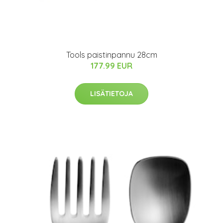
Tools paistinpannu 28cm
177.99 EUR
LISÄTIETOJA