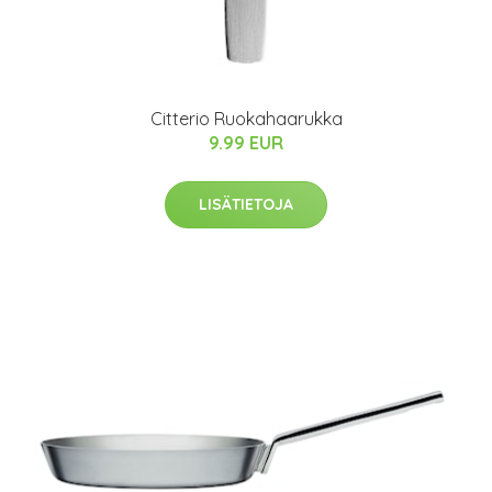
Citterio Ruokahaarukka
9.99 EUR
LISÄTIETOJA