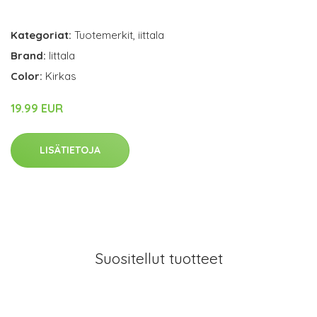
Kategoriat:
Tuotemerkit
,
iittala
Brand:
Iittala
Color:
Kirkas
19.99 EUR
LISÄTIETOJA
Suositellut tuotteet