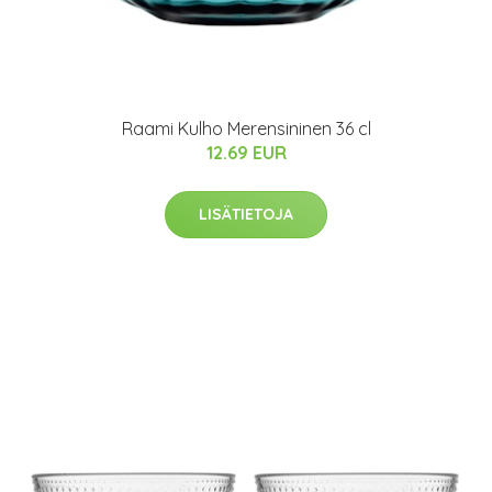
Raami Kulho Merensininen 36 cl
12.69 EUR
LISÄTIETOJA