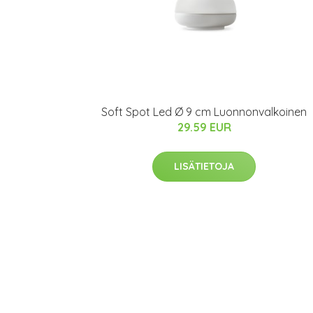
Soft Spot Led Ø 9 cm Luonnonvalkoinen
29.59 EUR
LISÄTIETOJA