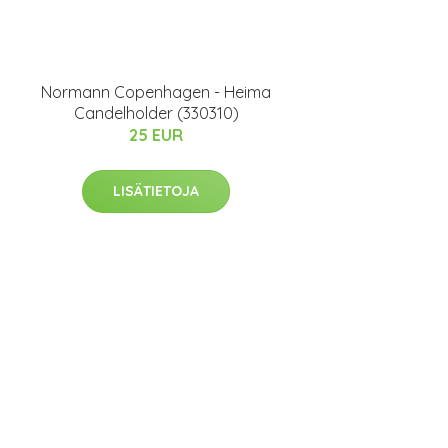
Normann Copenhagen - Heima
Candelholder (330310)
25 EUR
LISÄTIETOJA