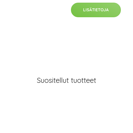
LISÄTIETOJA
Suositellut tuotteet