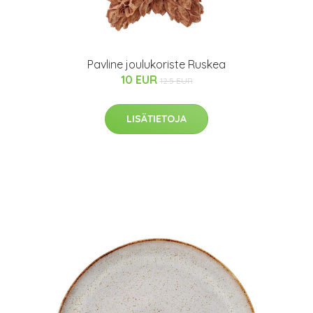
Pavline joulukoriste Ruskea
10 EUR
12.5 EUR
LISÄTIETOJA