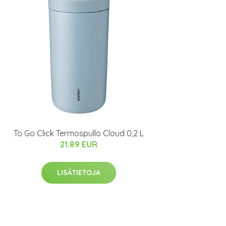
To Go Click Termospullo Cloud 0,2 L
21.89 EUR
LISÄTIETOJA