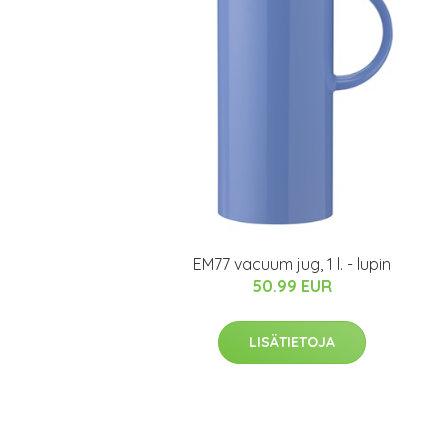
EM77 vacuum jug, 1 l. - lupin
50.99 EUR
LISÄTIETOJA