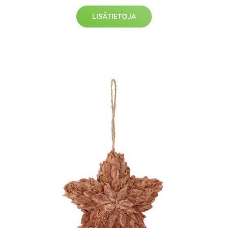
LISÄTIETOJA