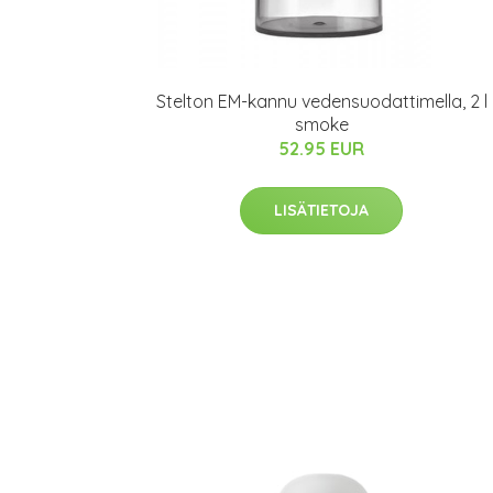
Stelton EM-kannu vedensuodattimella, 2 l
smoke
52.95 EUR
LISÄTIETOJA