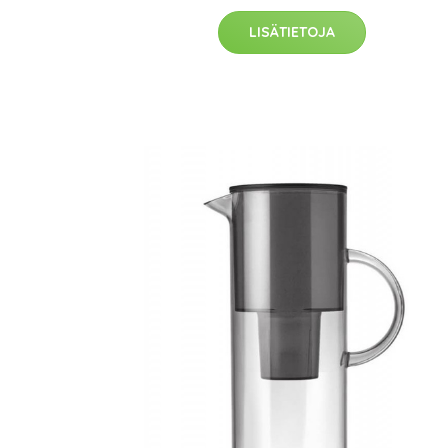
LISÄTIETOJA