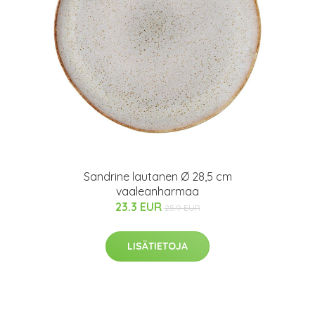
Sandrine lautanen Ø 28,5 cm
vaaleanharmaa
23.3 EUR
25.9 EUR
LISÄTIETOJA