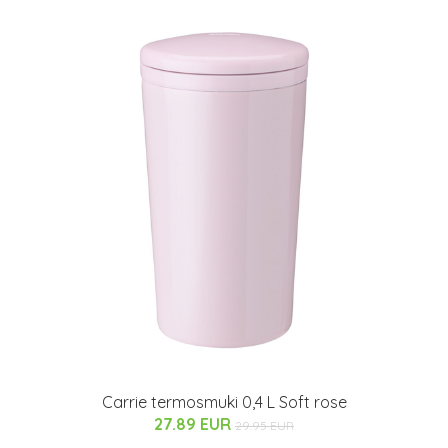
Carrie termosmuki 0,4 L Soft rose
27.89 EUR
29.95 EUR