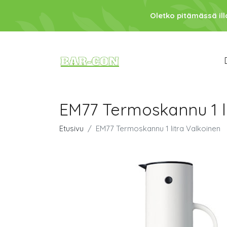
Oletko pitämässä ill
EM77 Termoskannu 1 l
Etusivu
EM77 Termoskannu 1 litra Valkoinen