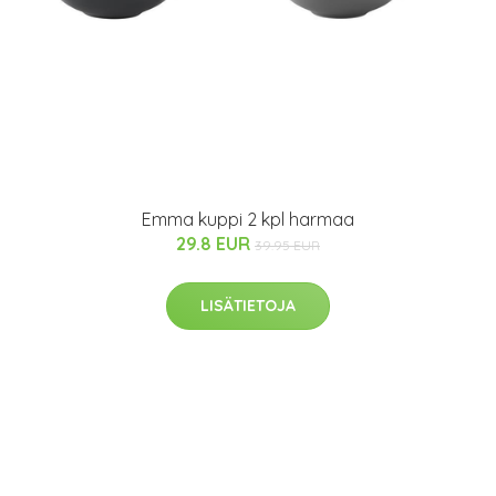
Emma kuppi 2 kpl harmaa
29.8 EUR
39.95 EUR
LISÄTIETOJA