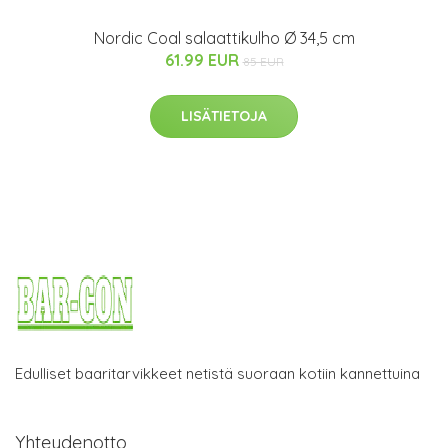
Nordic Coal salaattikulho Ø 34,5 cm
61.99 EUR
85 EUR
LISÄTIETOJA
Edulliset baaritarvikkeet netistä suoraan kotiin kannettuina
Yhteydenotto