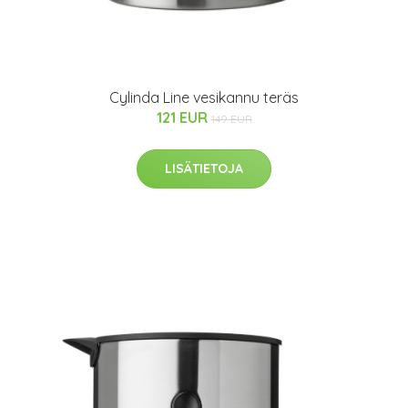
Cylinda Line vesikannu teräs
121 EUR
149 EUR
LISÄTIETOJA