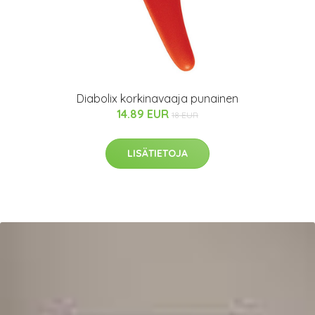
Diabolix korkinavaaja punainen
14.89 EUR
18 EUR
LISÄTIETOJA