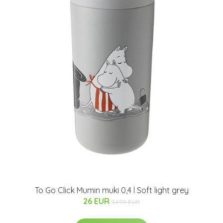
To Go Click Mumin muki 0,4 l Soft light grey
26 EUR
34.95 EUR