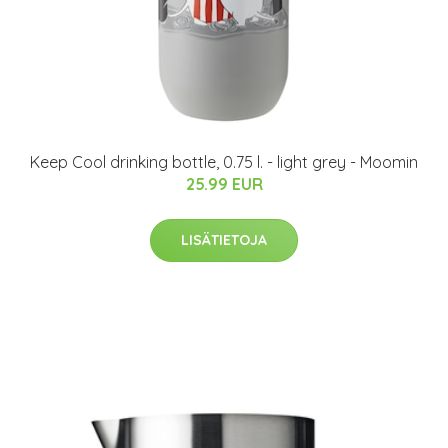
Keep Cool drinking bottle, 0.75 l. - light grey - Moomin
25.99 EUR
LISÄTIETOJA