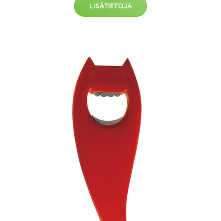
LISÄTIETOJA