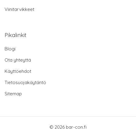
Viinitarvikkeet
Pikalinkit
Blogi
Ota yhteyttä
Käyttöehdot
Tietosuojakäytäntö
Sitemap
© 2026 bar-con.fi