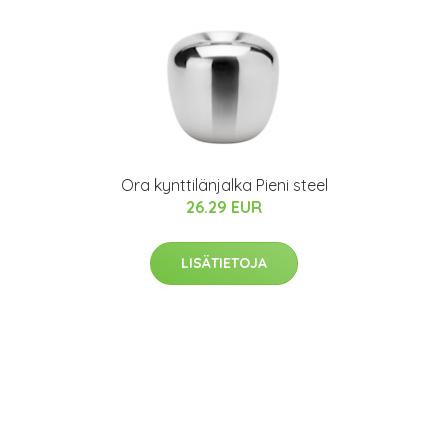
Ora kynttilänjalka Pieni steel
26.29 EUR
LISÄTIETOJA