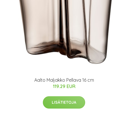
Aalto Maljakko Pellava 16 cm
119.29 EUR
LISÄTIETOJA