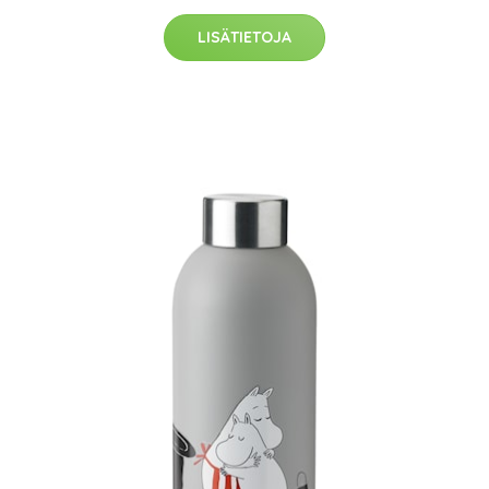
LISÄTIETOJA