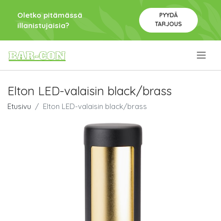
Oletko pitämässä
PYYDÄ
TARJOUS
illanistujaisia?
.
Elton LED-valaisin black/brass
Etusivu
Elton LED-valaisin black/brass