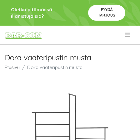
Oletko pitämässä
PYYDÄ
TARJOUS
illanistujaisia?
.
Dora vaateripustin musta
Etusivu
Dora vaateripustin musta