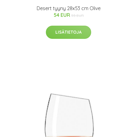
Desert tyyny 28x53 cm Olive
54 EUR
55 EUR
LISÄTIETOJA