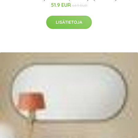
51.9 EUR
64.9 EUR
LISÄTIETOJA