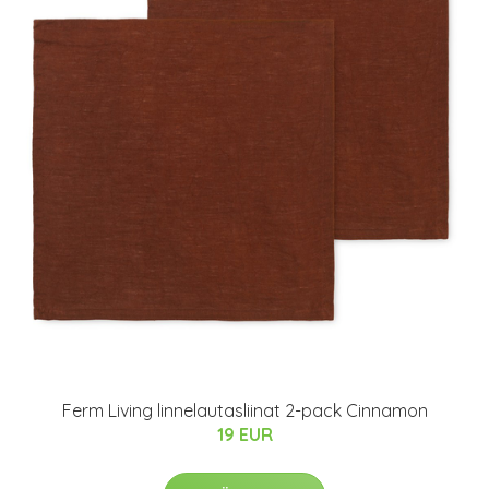
Ferm Living linnelautasliinat 2-pack Cinnamon
19 EUR