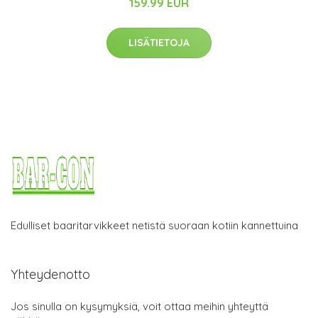
159.99 EUR
LISÄTIETOJA
Edulliset baaritarvikkeet netistä suoraan kotiin kannettuina
Yhteydenotto
Jos sinulla on kysymyksiä, voit ottaa meihin yhteyttä