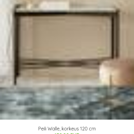
Peili Walle, korkeus 120 cm