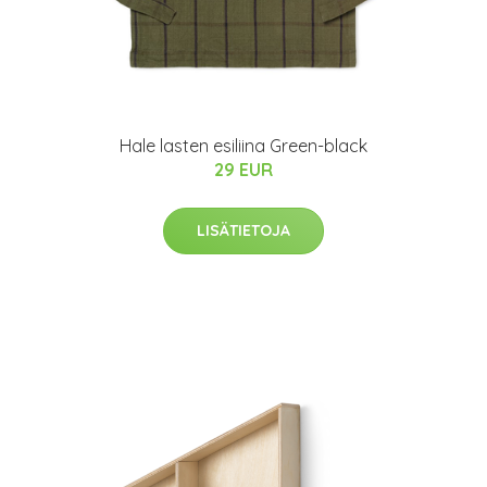
Hale lasten esiliina Green-black
29 EUR
LISÄTIETOJA