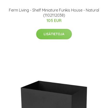
Ferm Living - Shelf Miniature Funkis House - Natural
(1102112038)
105 EUR
LISÄTIETOJA