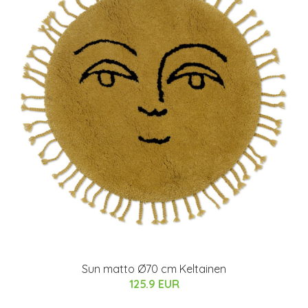
Sun matto Ø70 cm Keltainen
125.9 EUR