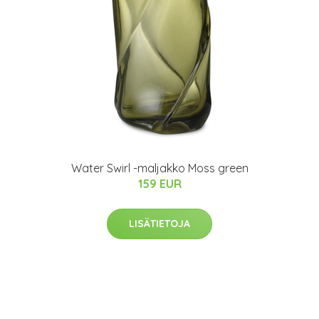
Water Swirl -maljakko Moss green
159 EUR
LISÄTIETOJA