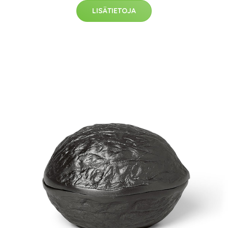
LISÄTIETOJA