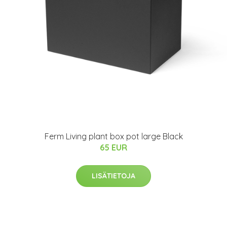
Ferm Living plant box pot large Black
65 EUR
LISÄTIETOJA