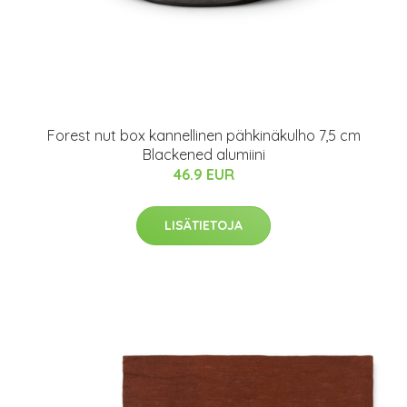
Forest nut box kannellinen pähkinäkulho 7,5 cm
Blackened alumiini
46.9 EUR
LISÄTIETOJA