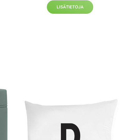
LISÄTIETOJA