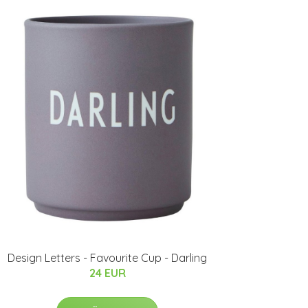
Design Letters - Favourite Cup - Darling
24 EUR