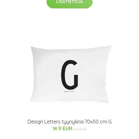
LISÄTIETOJA
Design Letters tyynyliina 70x50 cm G
14.9 EUR
20 EUR