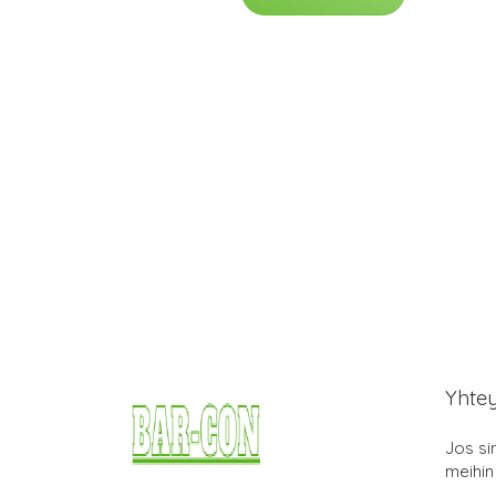
Yhte
Jos si
meihin