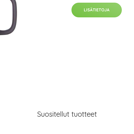
LISÄTIETOJA
Suositellut tuotteet