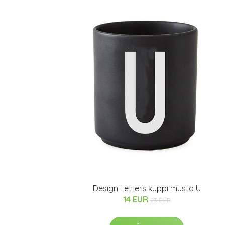
Design Letters kuppi musta U
14 EUR
23 EUR