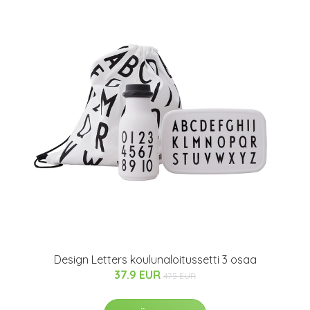
Design Letters koulunaloitussetti 3 osaa
37.9 EUR
47.5 EUR