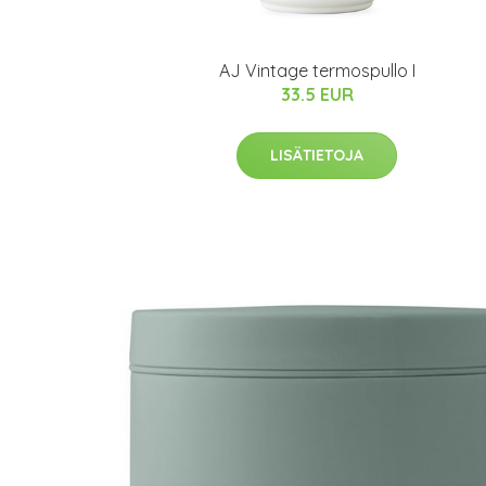
AJ Vintage termospullo I
33.5 EUR
LISÄTIETOJA