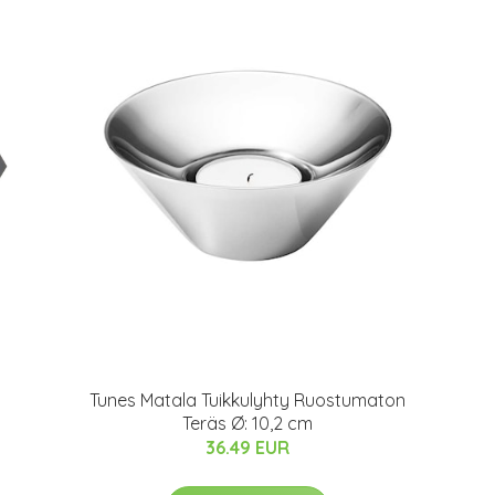
Tunes Matala Tuikkulyhty Ruostumaton
Teräs Ø: 10,2 cm
36.49 EUR