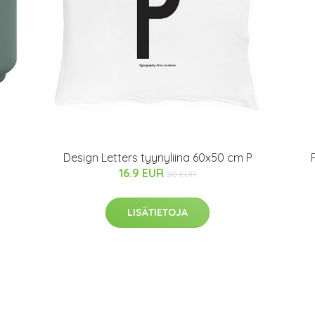
Design Letters tyynyliina 60x50 cm P
16.9 EUR
20 EUR
LISÄTIETOJA