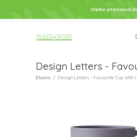
Oletko pitämässä ill
Design Letters - Fav
Etusivu
Design Letters - Favourite Cup Wit