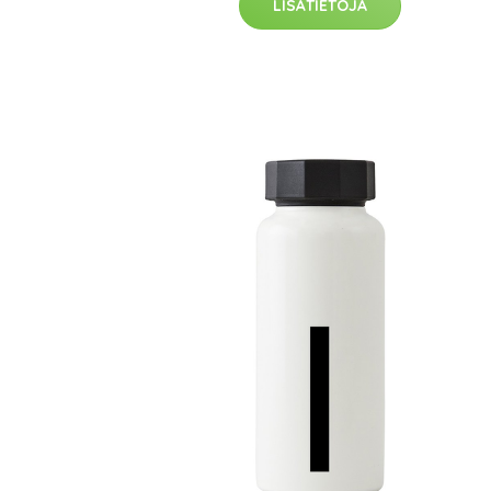
LISÄTIETOJA