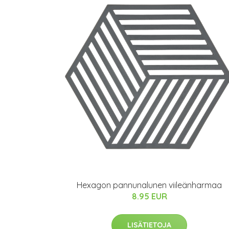
Hexagon pannunalunen viileänharmaa
8.95 EUR
LISÄTIETOJA