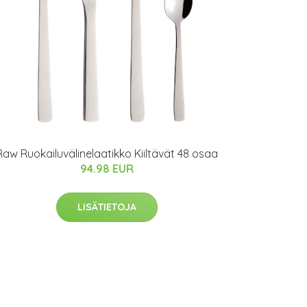
Raw Ruokailuvälinelaatikko Kiiltävät 48 osaa
94.98 EUR
LISÄTIETOJA