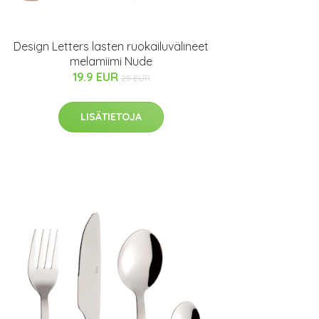
Design Letters lasten ruokailuvälineet
melamiimi Nude
19.9 EUR
25 EUR
LISÄTIETOJA