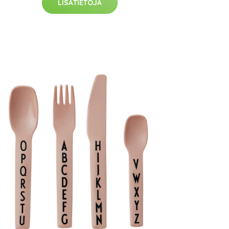
LISÄTIETOJA