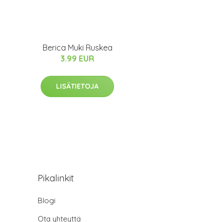
Berica Muki Ruskea
3.99 EUR
LISÄTIETOJA
Pikalinkit
Blogi
Ota yhteyttä