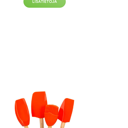
LISÄTIETOJA