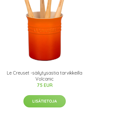
Le Creuset -säilytysastia tarvikkeilla
Volcanic
75 EUR
LISÄTIETOJA