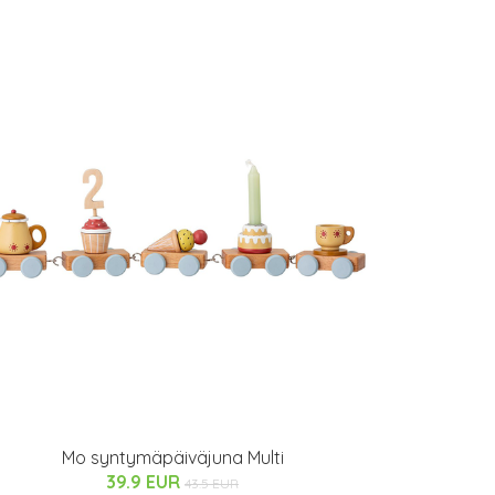
Mo syntymäpäiväjuna Multi
39.9 EUR
43.5 EUR