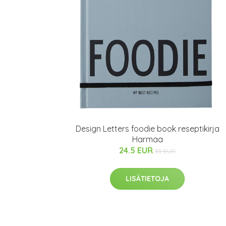
Design Letters foodie book reseptikirja
Harmaa
24.5 EUR
35 EUR
LISÄTIETOJA