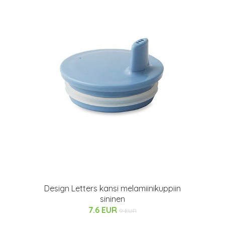
Design Letters kansi melamiinikuppiin
sininen
7.6 EUR
9 EUR