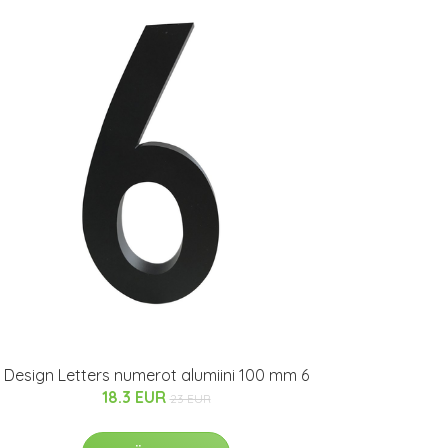
Design Letters numerot alumiini 100 mm 6
18.3 EUR
23 EUR