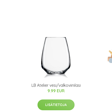
LB Atelier vesi/valkoviinilasi
9.99 EUR
LISÄTIETOJA