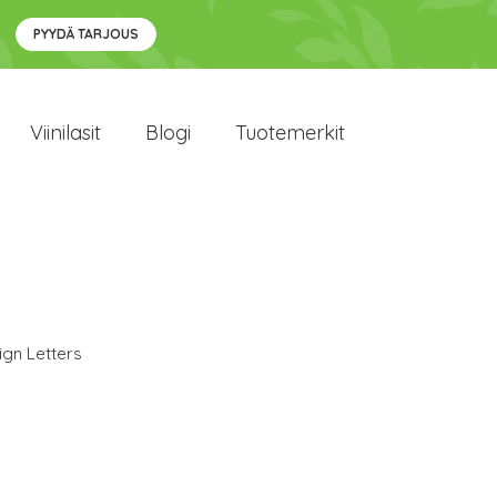
PYYDÄ TARJOUS
Viinilasit
Blogi
Tuotemerkit
ign Letters