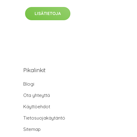
LISÄTIETOJA
Pikalinkit
Blogi
Ota yhteyttä
Käyttöehdot
Tietosuojakäytäntö
Sitemap