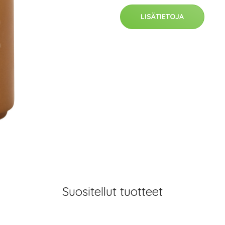
LISÄTIETOJA
Suositellut tuotteet