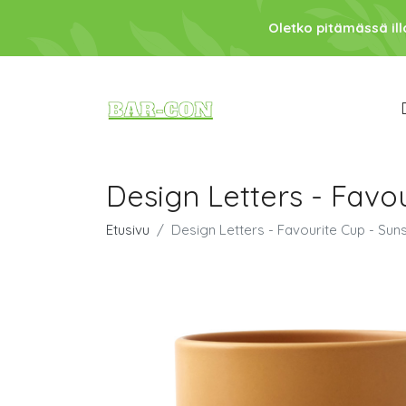
Oletko pitämässä ill
Design Letters - Favo
Etusivu
Design Letters - Favourite Cup - Sun