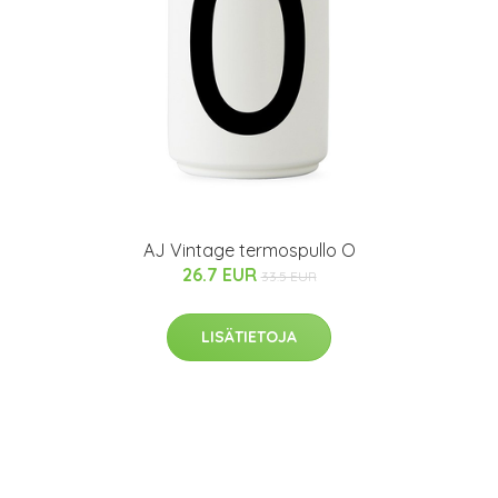
AJ Vintage termospullo O
26.7 EUR
33.5 EUR
LISÄTIETOJA