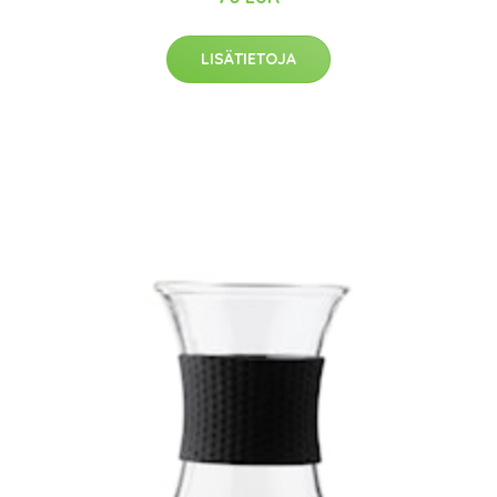
LISÄTIETOJA