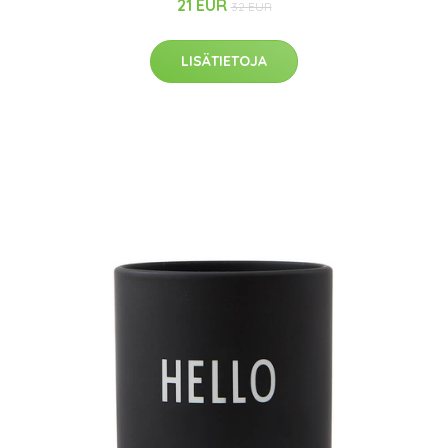
21 EUR
32 EUR
LISÄTIETOJA