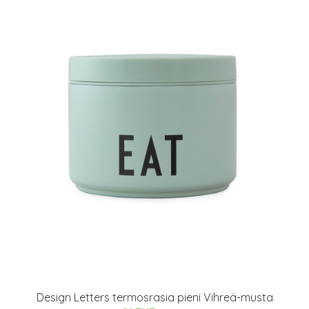
Design Letters termosrasia pieni Vihreä-musta