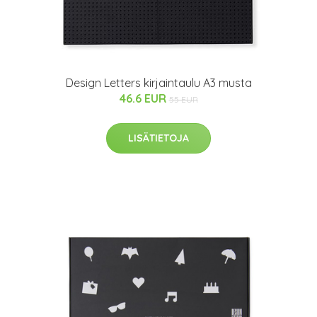
Design Letters kirjaintaulu A3 musta
46.6 EUR
55 EUR
LISÄTIETOJA