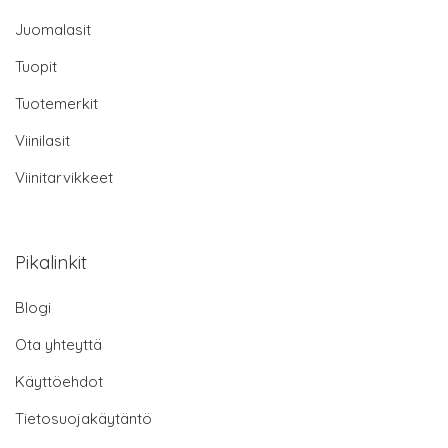
Juomalasit
Tuopit
Tuotemerkit
Viinilasit
Viinitarvikkeet
Pikalinkit
Blogi
Ota yhteyttä
Käyttöehdot
Tietosuojakäytäntö