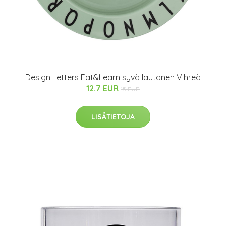
Design Letters Eat&Learn syvä lautanen Vihreä
12.7 EUR
15 EUR
LISÄTIETOJA