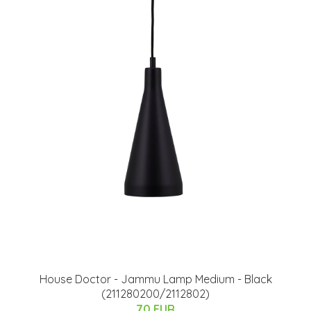
House Doctor - Jammu Lamp Medium - Black
(211280200/2112802)
70 EUR