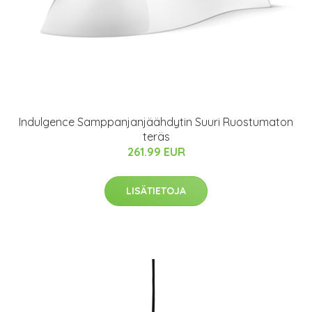
Indulgence Samppanjanjäähdytin Suuri Ruostumaton
teräs
261.99 EUR
LISÄTIETOJA