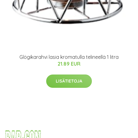
Glögikarahvi lasia kromatulla telineellä 1 litra
21.89 EUR
LISÄTIETOJA