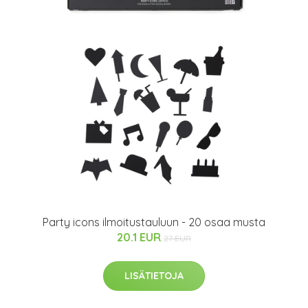
Party icons ilmoitustauluun - 20 osaa musta
20.1 EUR
27 EUR
LISÄTIETOJA