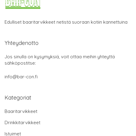
Edulliset baaritarvikkeet netistä suoraan kotiin kannettuina
Yhteydenotto
Jos sinulla on kysymyksiä, voit ottaa meihin yhteyttä
sähköpostitse:
info@bar-con.fi
Kategoriat
Baaritarvikkeet
Drinkkitarvikkeet
Istuimet