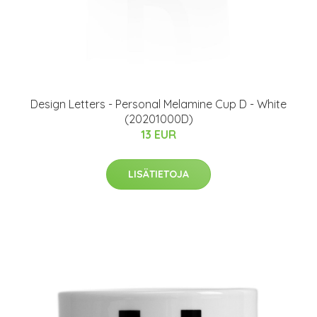
​Design Letters - Personal Melamine Cup D - White
(20201000D)
13 EUR
LISÄTIETOJA