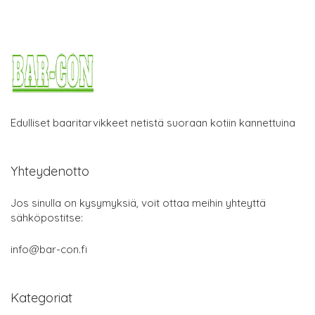
Edulliset baaritarvikkeet netistä suoraan kotiin kannettuina
Yhteydenotto
Jos sinulla on kysymyksiä, voit ottaa meihin yhteyttä
sähköpostitse:
info@bar-con.fi
Kategoriat