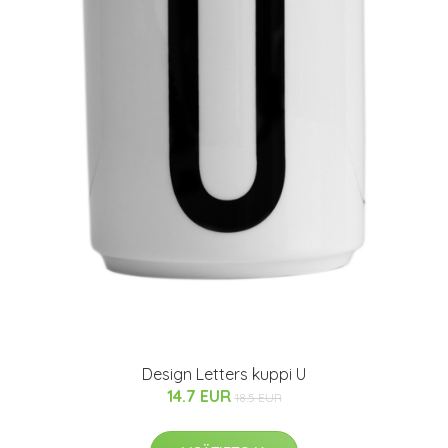
Design Letters kuppi U
14.7 EUR
18.5 EUR