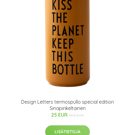
Design Letters termospullo special edition
Sinapinkeltainen
25 EUR
33.5 EUR
LISÄTIETOJA