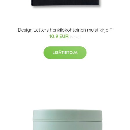
Design Letters henkilökohtainen muistikirja T
10.9 EUR
13 EUR
LISÄTIETOJA