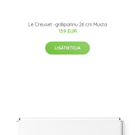
Le Creuset -grillipannu 26 cm Musta
159 EUR
LISÄTIETOJA