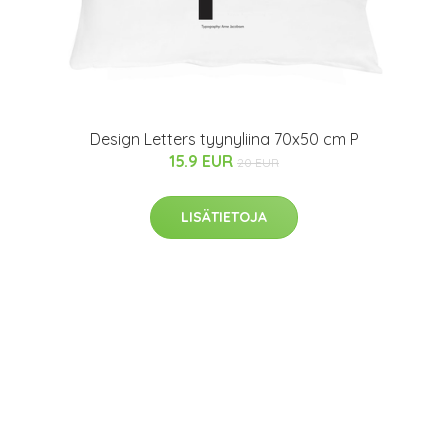
Design Letters tyynyliina 70x50 cm P
15.9 EUR
20 EUR
LISÄTIETOJA