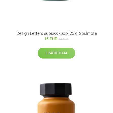
Design Letters suosikkikuppi 25 cl Soulmate
15 EUR
24 EUR
LISÄTIETOJA