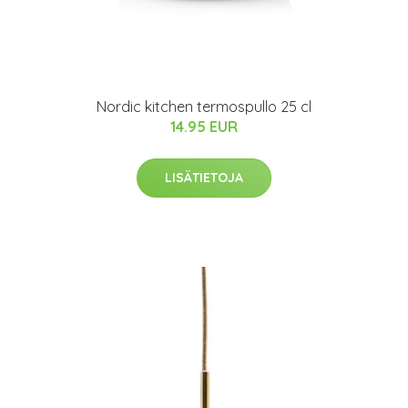
Nordic kitchen termospullo 25 cl
14.95 EUR
LISÄTIETOJA