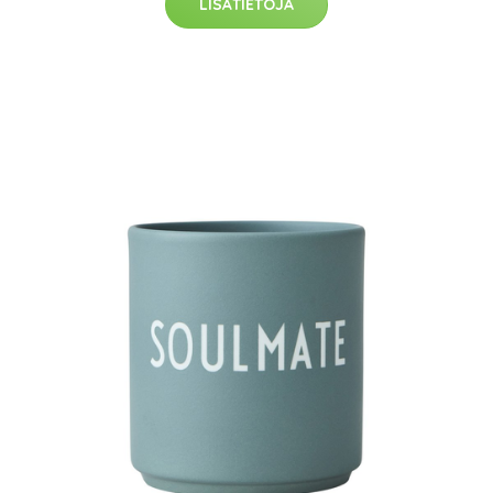
LISÄTIETOJA