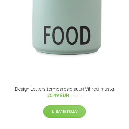
Design Letters termosrasia suuri Vihreä-musta
25.49 EUR
37 EUR
LISÄTIETOJA