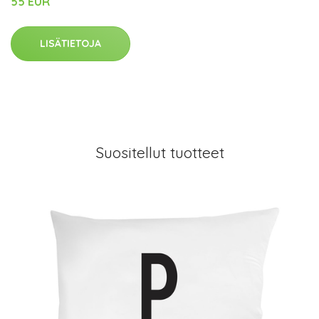
55 EUR
LISÄTIETOJA
Suositellut tuotteet