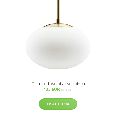
Opal kattovalaisin valkoinen
105 EUR
164 EUR
LISÄTIETOJA