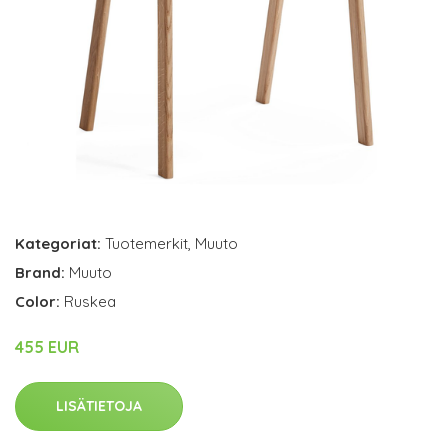
Kategoriat:
Tuotemerkit
,
Muuto
Brand:
Muuto
Color:
Ruskea
455 EUR
LISÄTIETOJA