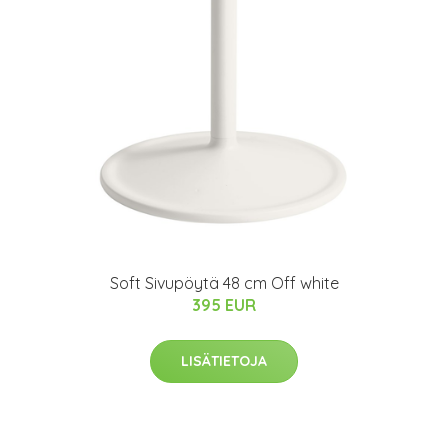
Soft Sivupöytä 48 cm Off white
395 EUR
LISÄTIETOJA