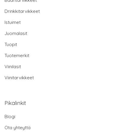
Baaritarvikkeet
Drinkkitarvikkeet
Istuimet
Juomalasit
Tuopit
Tuotemerkit
Viinilasit
Viinitarvikkeet
Pikalinkit
Blogi
Ota yhteyttä