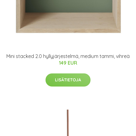
Mini stacked 2.0 hyllyjärjestelmä, medium tammi, vihreä
149 EUR
LISÄTIETOJA