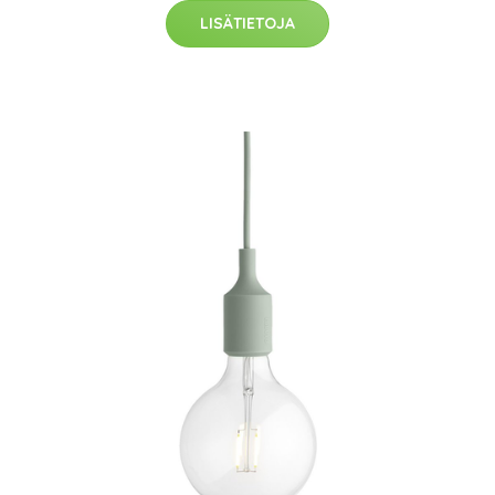
LISÄTIETOJA