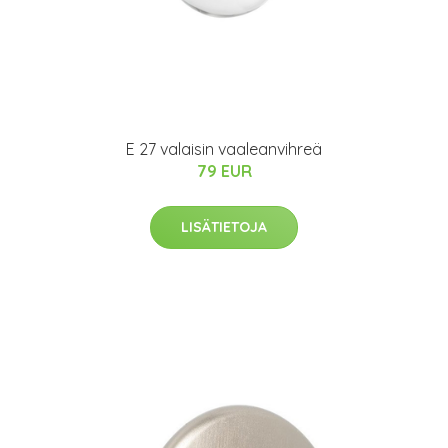
E 27 valaisin vaaleanvihreä
79 EUR
LISÄTIETOJA