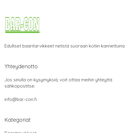
Edulliset baaritarvikkeet netistä suoraan kotiin kannettuina
Yhteydenotto
Jos sinulla on kysymyksiä, voit ottaa meihin yhteyttä
sähköpostitse:
info@bar-con.fi
Kategoriat