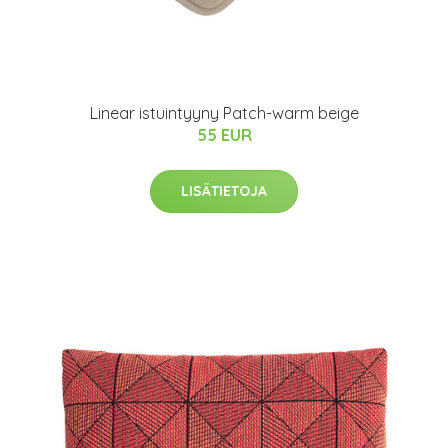
Linear istuintyyny Patch-warm beige
55 EUR
LISÄTIETOJA