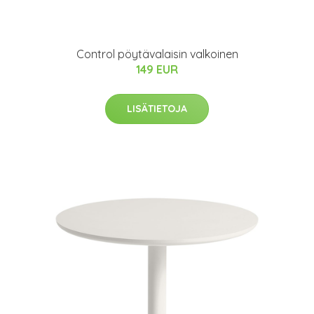
Control pöytävalaisin valkoinen
149 EUR
LISÄTIETOJA