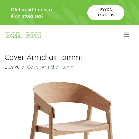
Oletko pitämässä
PYYDÄ
TARJOUS
illanistujaisia?
.
Cover Armchair tammi
Etusivu
Cover Armchair tammi