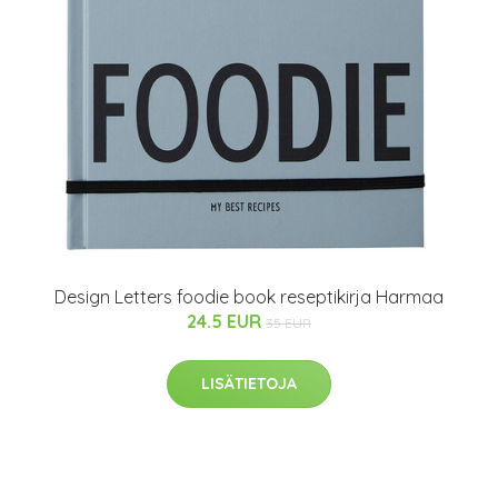
Design Letters foodie book reseptikirja Harmaa
24.5 EUR
35 EUR
LISÄTIETOJA