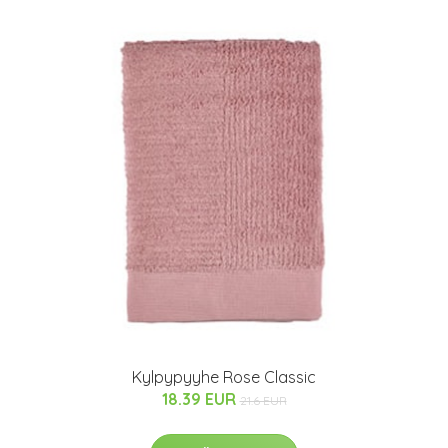
Kylpypyyhe Rose Classic
18.39 EUR
21.6 EUR