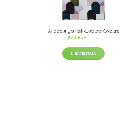
All about you leikkuulauta Colours
22.3 EUR
28 EUR
LISÄTIETOJA