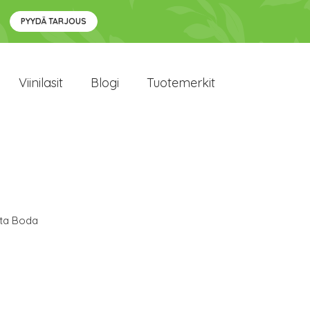
PYYDÄ TARJOUS
Viinilasit
Blogi
Tuotemerkit
ta Boda