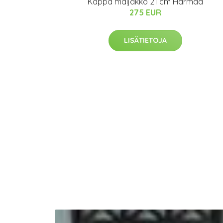
Kappa maljakko 21 cm Harmaa
275 EUR
LISÄTIETOJA