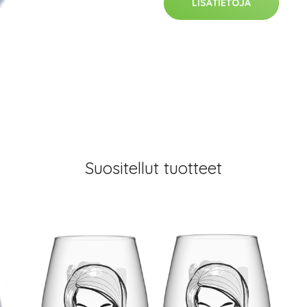
LISÄTIETOJA
Suositellut tuotteet