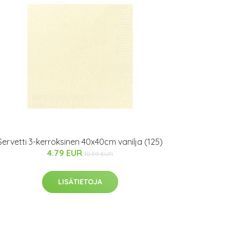
Servetti 3-kerroksinen 40x40cm vanilja (125)
4.79 EUR
10.59 EUR
LISÄTIETOJA