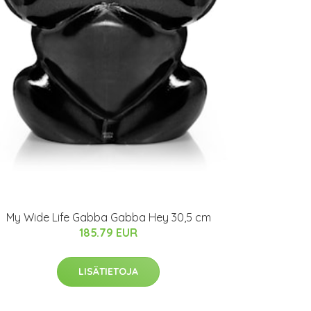
My Wide Life Gabba Gabba Hey 30,5 cm
185.79 EUR
LISÄTIETOJA