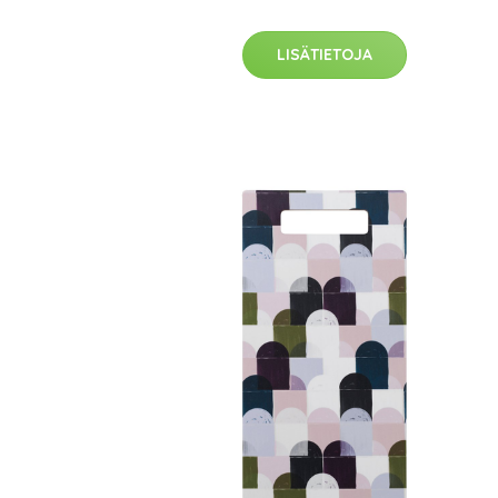
LISÄTIETOJA