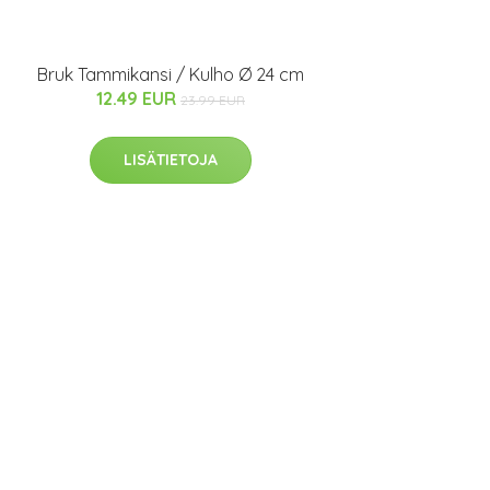
Bruk Tammikansi / Kulho Ø 24 cm
12.49 EUR
23.99 EUR
LISÄTIETOJA