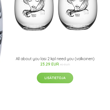
All about you lasi 2 kpl need you (valkoinen)
23.29 EUR
40 EUR
LISÄTIETOJA