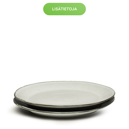
LISÄTIETOJA