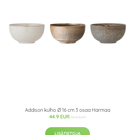
Addison kulho Ø 16 cm 3 osaa Harmaa
44.9 EUR
55.5 EUR
LISÄTIETOJA