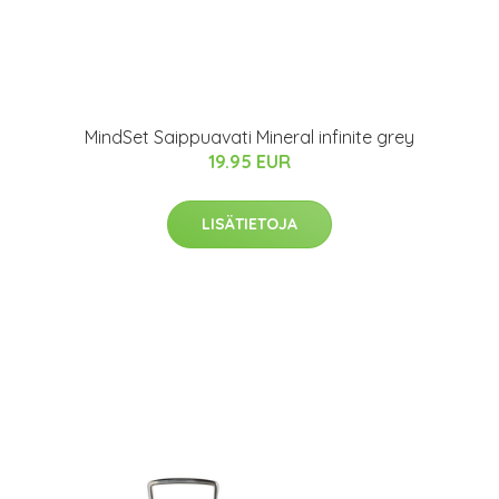
MindSet Saippuavati Mineral infinite grey
19.95 EUR
LISÄTIETOJA