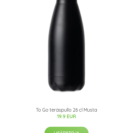
To Go teräspullo 26 cl Musta
19.9 EUR
LISÄTIETOJA