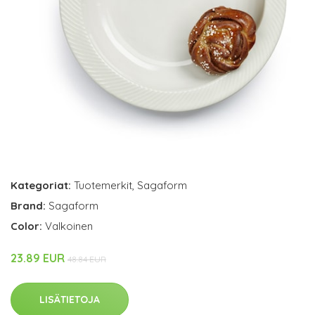
Kategoriat:
Tuotemerkit
,
Sagaform
Brand:
Sagaform
Color:
Valkoinen
23.89 EUR
48.84 EUR
LISÄTIETOJA