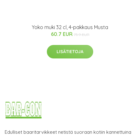
Yoko muki 32 cl, 4-pakkaus Musta
60.7 EUR
75.9 EUR
LISÄTIETOJA
Edulliset baaritarvikkeet netistä suoraan kotiin kannettuina