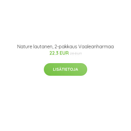
Nature lautanen, 2-pakkaus Vaaleanharmaa
22.3 EUR
28 EUR
LISÄTIETOJA