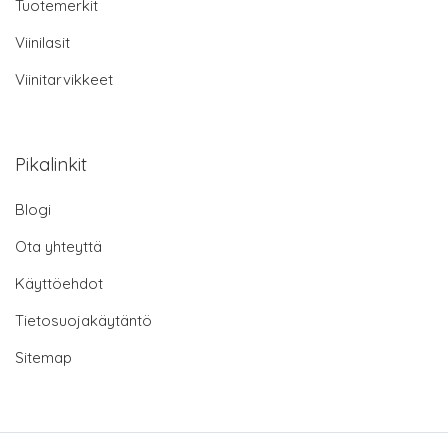
Tuotemerkit
Viinilasit
Viinitarvikkeet
Pikalinkit
Blogi
Ota yhteyttä
Käyttöehdot
Tietosuojakäytäntö
Sitemap