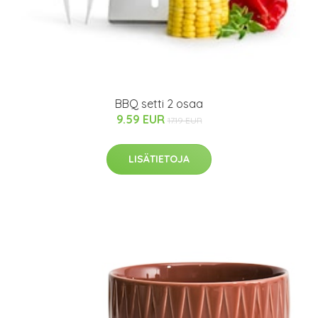
BBQ setti 2 osaa
9.59 EUR
17.19 EUR
LISÄTIETOJA