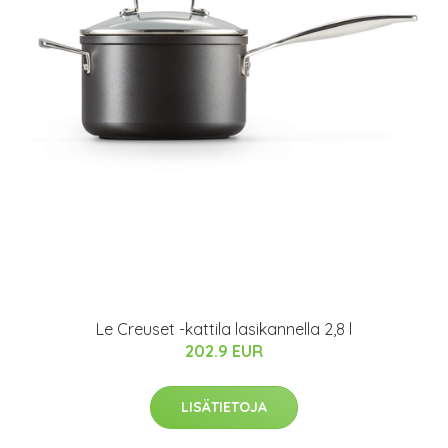
Le Creuset -kattila lasikannella 2,8 l
202.9 EUR
LISÄTIETOJA