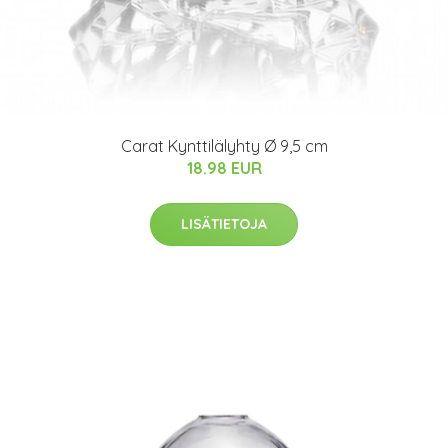
Carat Kynttilälyhty Ø 9,5 cm
18.98 EUR
LISÄTIETOJA