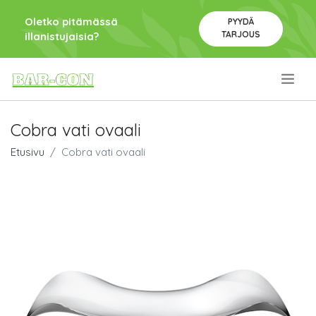
Oletko pitämässä
PYYDÄ
TARJOUS
illanistujaisia?
.
Cobra vati ovaali
Etusivu
Cobra vati ovaali