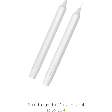
Steariinikynttilä 24 x 2 cm 2 kpl
13.89 EUR