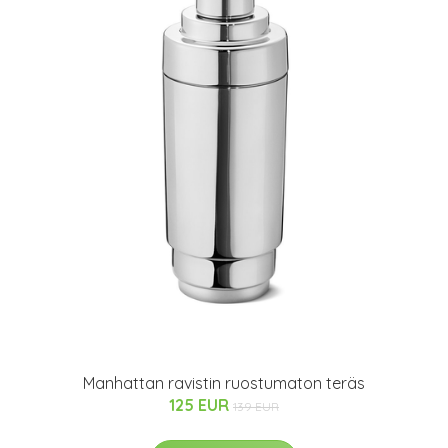
Manhattan ravistin ruostumaton teräs
125 EUR
139 EUR