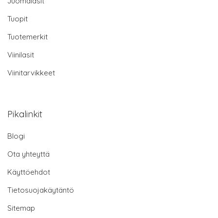
Juomalasit
Tuopit
Tuotemerkit
Viinilasit
Viinitarvikkeet
Pikalinkit
Blogi
Ota yhteyttä
Käyttöehdot
Tietosuojakäytäntö
Sitemap