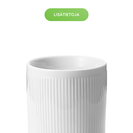
LISÄTIETOJA