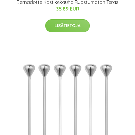
Bernadotte Kastikekauha Ruostumaton Teräs
35.89 EUR
LISÄTIETOJA