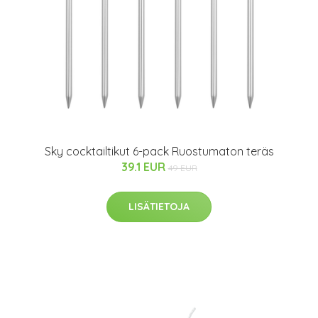
Sky cocktailtikut 6-pack Ruostumaton teräs
39.1 EUR
49 EUR
LISÄTIETOJA