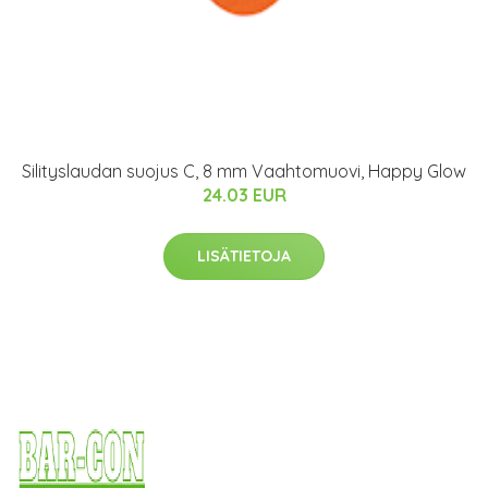
Silityslaudan suojus C, 8 mm Vaahtomuovi, Happy Glow
24.03 EUR
LISÄTIETOJA