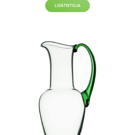
LISÄTIETOJA