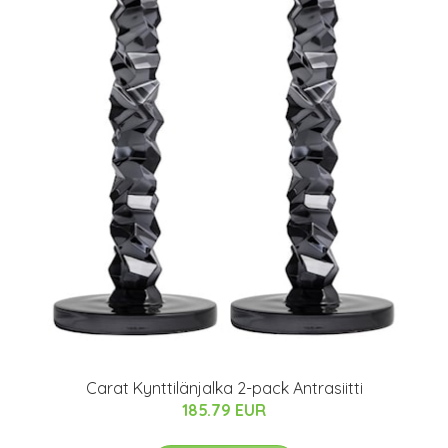
Carat Kynttilänjalka 2-pack Antrasiitti
185.79 EUR