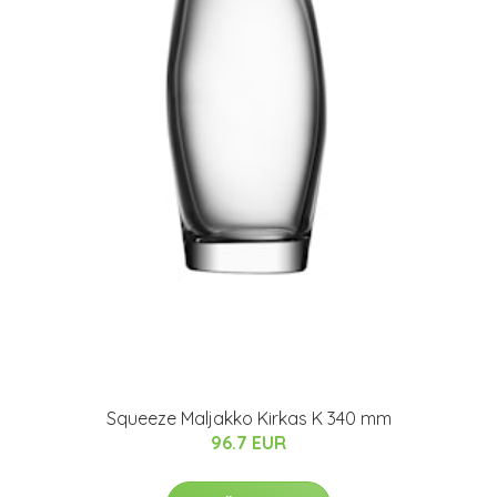
Squeeze Maljakko Kirkas K 340 mm
96.7 EUR