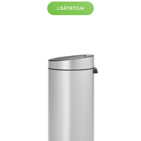
LISÄTIETOJA