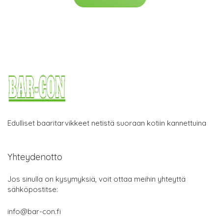
Edulliset baaritarvikkeet netistä suoraan kotiin kannettuina
Yhteydenotto
Jos sinulla on kysymyksiä, voit ottaa meihin yhteyttä
sähköpostitse:
info@bar-con.fi