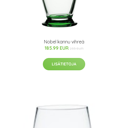
Nobel kannu vihreä
185.99 EUR
235 EUR
LISÄTIETOJA