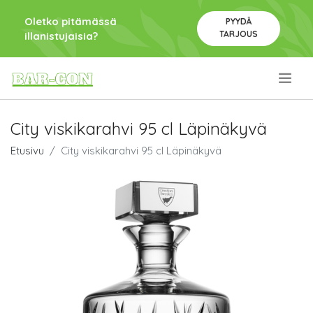
Oletko pitämässä
PYYDÄ
TARJOUS
illanistujaisia?
.
City viskikarahvi 95 cl Läpinäkyvä
Etusivu
City viskikarahvi 95 cl Läpinäkyvä