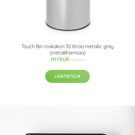
Touch Bin roskakori 30 litraa metallic grey
(metalliharmaa)
111.1 EUR
139 EUR
LISÄTIETOJA