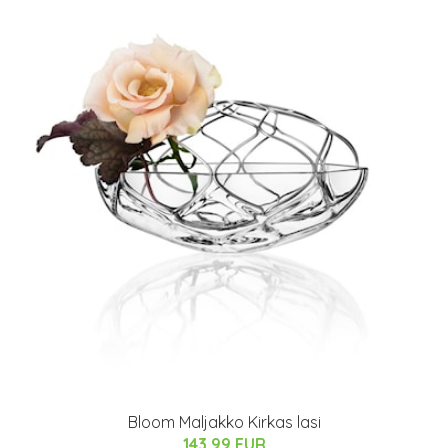
Bloom Maljakko Kirkas lasi
143.99 EUR