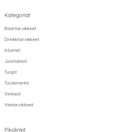
Kategoriat
Baaritarvikkeet
Drinkkitarvikkeet
Istuimet
Juomalasit
Tuopit
Tuotemerkit
Viinilasit
Viinitarvikkeet
Pikalinkit