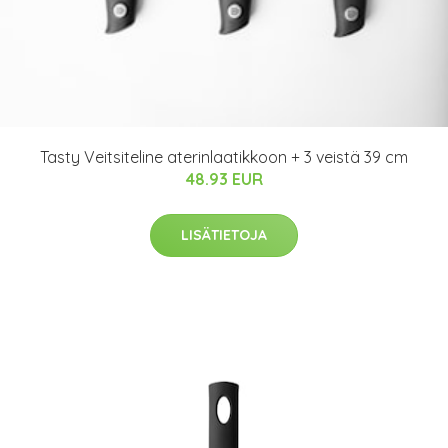
Tasty Veitsiteline aterinlaatikkoon + 3 veistä 39 cm
48.93 EUR
LISÄTIETOJA