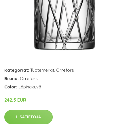
Kategoriat:
Tuotemerkit
,
Orrefors
Brand:
Orrefors
Color:
Läpinäkyvä
242.5 EUR
LISÄTIETOJA