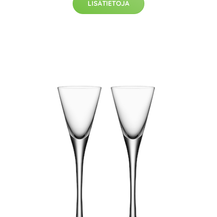
LISÄTIETOJA