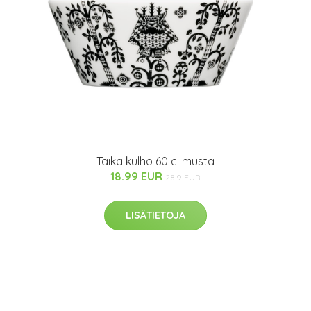
Taika kulho 60 cl musta
18.99 EUR
28.9 EUR
LISÄTIETOJA