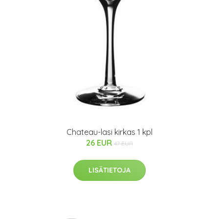
Chateau-lasi kirkas 1 kpl
26 EUR
47 EUR
LISÄTIETOJA