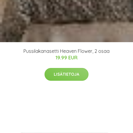
Pussilakanasetti Heaven Flower, 2 osaa
19.99 EUR
LISÄTIETOJA