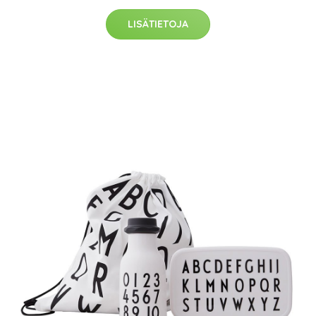
LISÄTIETOJA