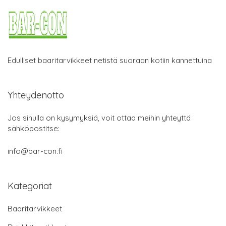
Edulliset baaritarvikkeet netistä suoraan kotiin kannettuina
Yhteydenotto
Jos sinulla on kysymyksiä, voit ottaa meihin yhteyttä
sähköpostitse:
info@bar-con.fi
Kategoriat
Baaritarvikkeet