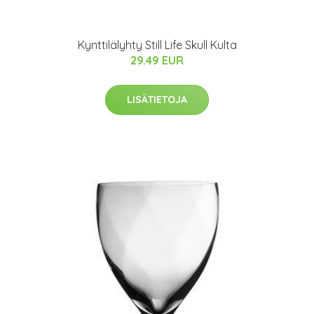
Kynttilälyhty Still Life Skull Kulta
29.49 EUR
LISÄTIETOJA