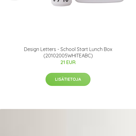
​Design Letters - School Start Lunch Box
(20102005WHITEABC)
21 EUR
LISÄTIETOJA