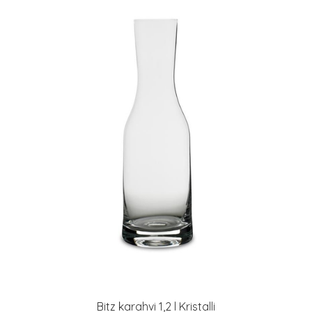
Bitz karahvi 1,2 l Kristalli