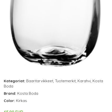
Kategoriat:
Baaritarvikkeet
,
Tuotemerkit
,
Karahvi
,
Kosta
Boda
Brand:
Kosta Boda
Color:
Kirkas
65.99 EUR