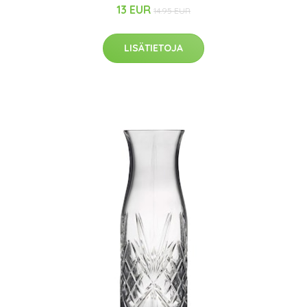
13 EUR
14.95 EUR
LISÄTIETOJA