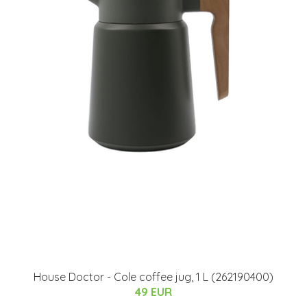
House Doctor - Cole coffee jug, 1 L (262190400)
49 EUR