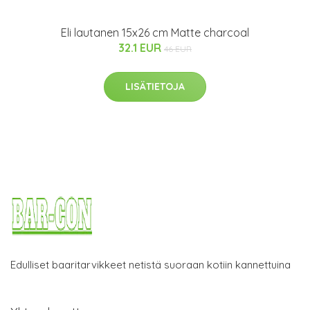
Eli lautanen 15x26 cm Matte charcoal
32.1 EUR
46 EUR
LISÄTIETOJA
Edulliset baaritarvikkeet netistä suoraan kotiin kannettuina