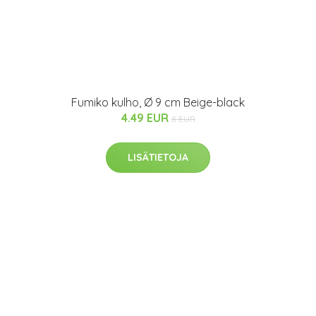
Fumiko kulho, Ø 9 cm Beige-black
4.49 EUR
8 EUR
LISÄTIETOJA