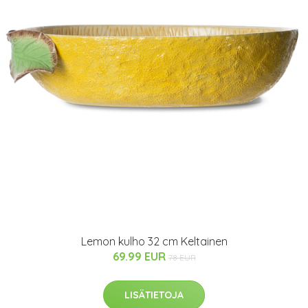
Lemon kulho 32 cm Keltainen
69.99 EUR
78 EUR
LISÄTIETOJA