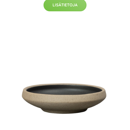
LISÄTIETOJA