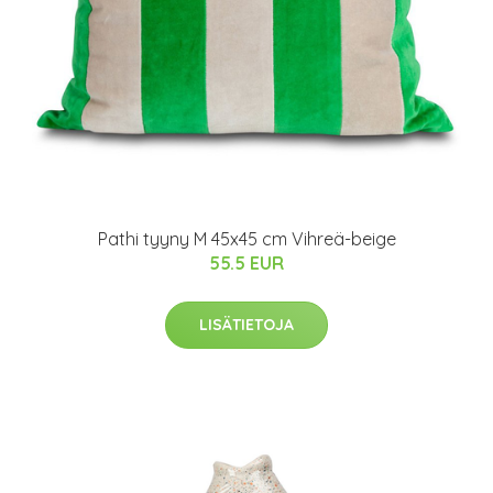
Pathi tyyny M 45x45 cm Vihreä-beige
55.5 EUR
LISÄTIETOJA