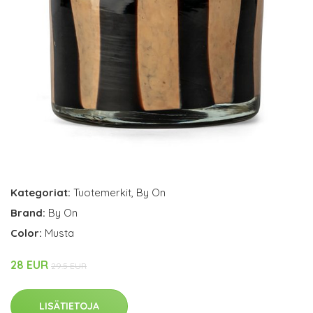
Kategoriat:
Tuotemerkit
,
By On
Brand:
By On
Color:
Musta
28 EUR
29.5 EUR
LISÄTIETOJA