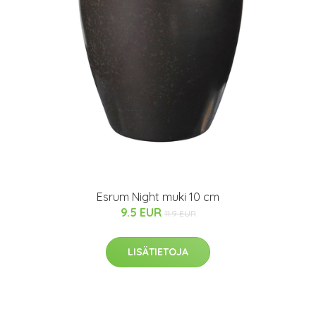
Esrum Night muki 10 cm
9.5 EUR
11.9 EUR
LISÄTIETOJA