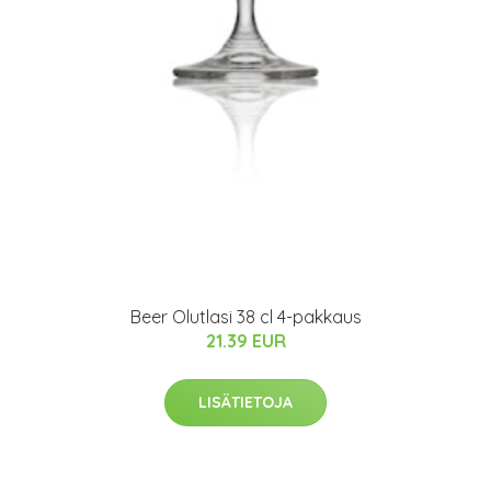
Beer Olutlasi 38 cl 4-pakkaus
21.39 EUR
LISÄTIETOJA