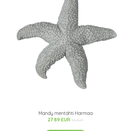
Mandy meritähti Harmaa
27.89 EUR
35 EUR