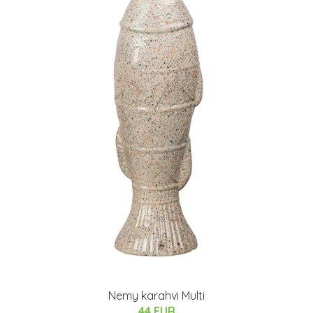
Nemy karahvi Multi
44 EUR