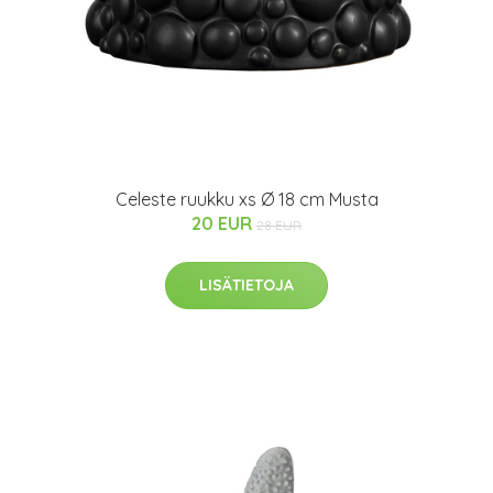
Celeste ruukku xs Ø 18 cm Musta
20 EUR
28 EUR
LISÄTIETOJA