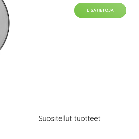
LISÄTIETOJA
Suositellut tuotteet