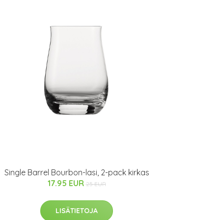
Single Barrel Bourbon-lasi, 2-pack kirkas
17.95 EUR
25 EUR
LISÄTIETOJA