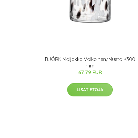
BJÖRK Maljakko Valkoinen/Musta K300
mm
67.79 EUR
LISÄTIETOJA