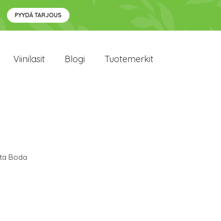
PYYDÄ TARJOUS
Viinilasit
Blogi
Tuotemerkit
ta Boda