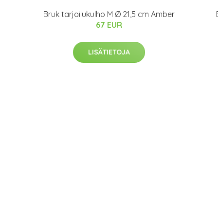
Bruk tarjoilukulho M Ø 21,5 cm Amber
67 EUR
LISÄTIETOJA