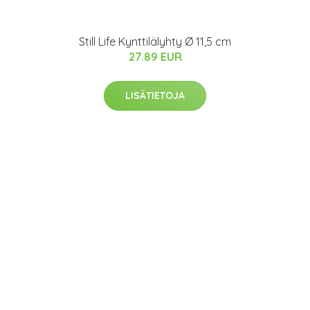
Still Life Kynttilälyhty Ø 11,5 cm
27.89 EUR
LISÄTIETOJA