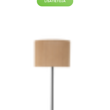
LISÄTIETOJA