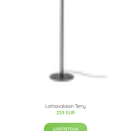
Lattiavalaisin Terry
229 EUR
LISÄTIETOJA