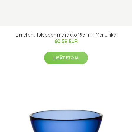
Limelight Tulppaanimaljakko 195 mm Meripihka
60.59 EUR
LISÄTIETOJA