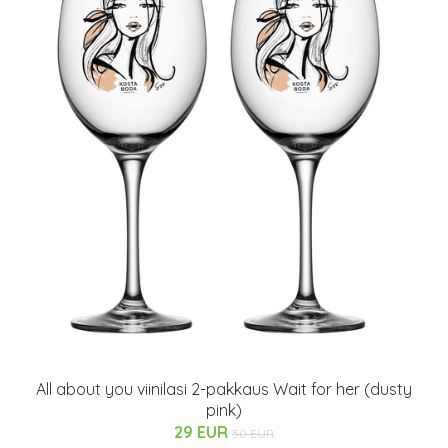
All about you viinilasi 2-pakkaus Wait for her (dusty
pink)
29 EUR
50 EUR