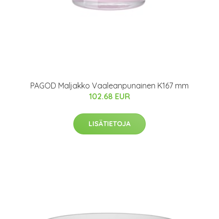
PAGOD Maljakko Vaaleanpunainen K167 mm
102.68 EUR
LISÄTIETOJA