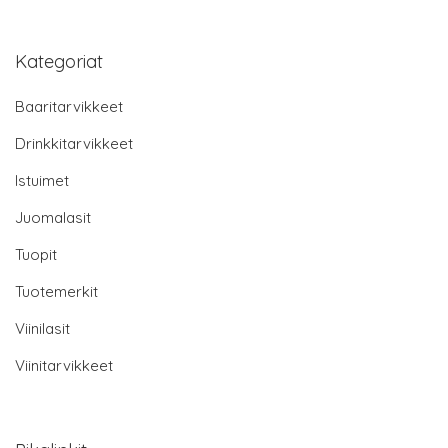
Kategoriat
Baaritarvikkeet
Drinkkitarvikkeet
Istuimet
Juomalasit
Tuopit
Tuotemerkit
Viinilasit
Viinitarvikkeet