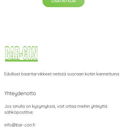
LISÄTIETOJA
Edulliset baaritarvikkeet netistä suoraan kotiin kannettuina
Yhteydenotto
Jos sinulla on kysymyksiä, voit ottaa meihin yhteyttä
sähköpostitse:
info@bar-con.fi