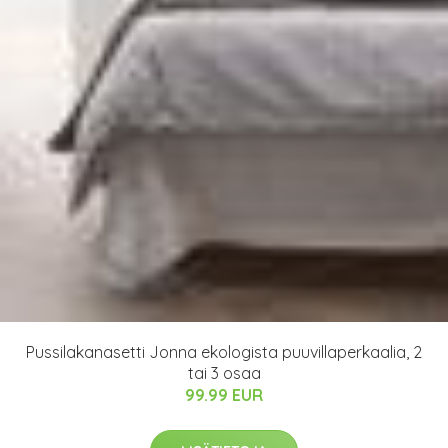
Pussilakanasetti Jonna ekologista puuvillaperkaalia, 2
tai 3 osaa
99.99 EUR