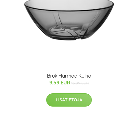
Bruk Harmaa Kulho
9.59 EUR
15.09 EUR
LISÄTIETOJA