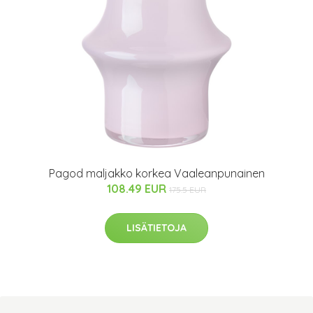
Pagod maljakko korkea Vaaleanpunainen
108.49 EUR
175.5 EUR
LISÄTIETOJA