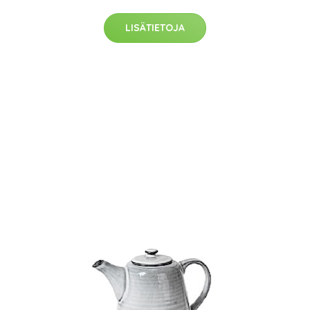
LISÄTIETOJA