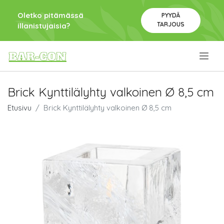
Oletko pitämässä
PYYDÄ
TARJOUS
illanistujaisia?
.
Brick Kynttilälyhty valkoinen Ø 8,5 cm
Etusivu
Brick Kynttilälyhty valkoinen Ø 8,5 cm