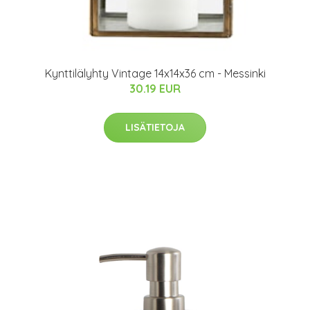
Kynttilälyhty Vintage 14x14x36 cm - Messinki
30.19 EUR
LISÄTIETOJA