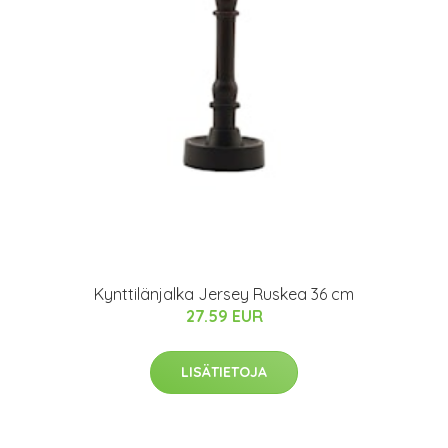
Kynttilänjalka Jersey Ruskea 36 cm
27.59 EUR
LISÄTIETOJA