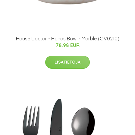
House Doctor - Hands Bowl - Marble (OV0210)
78.98 EUR
LISÄTIETOJA