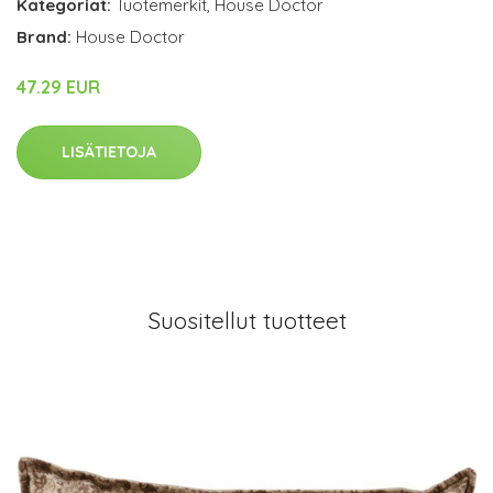
Kategoriat:
Tuotemerkit
,
House Doctor
Brand:
House Doctor
47.29 EUR
LISÄTIETOJA
Suositellut tuotteet