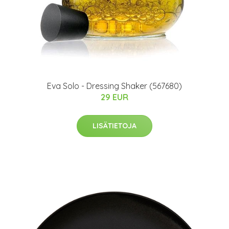
Eva Solo - Dressing Shaker (567680)
29 EUR
LISÄTIETOJA