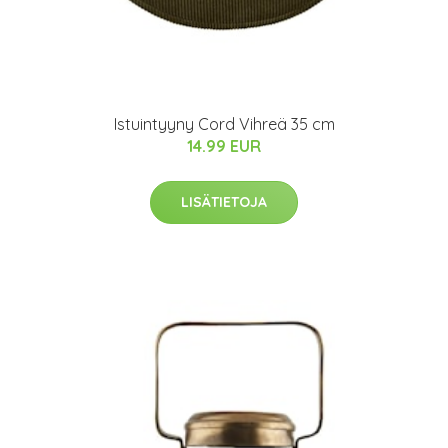
Istuintyyny Cord Vihreä 35 cm
14.99 EUR
LISÄTIETOJA