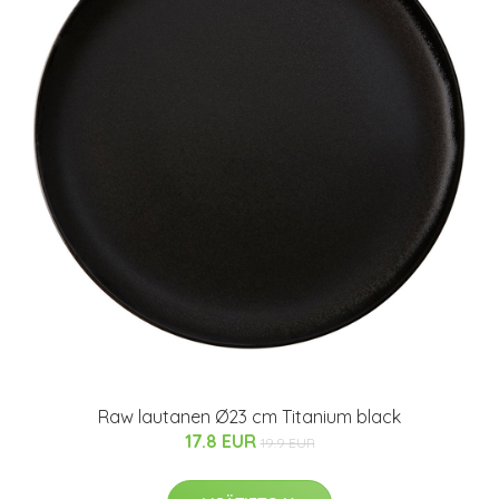
Raw lautanen Ø23 cm Titanium black
17.8 EUR
19.9 EUR