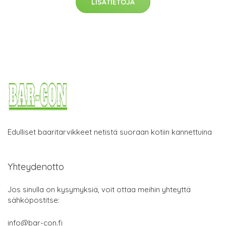
LISÄTIETOJA
Edulliset baaritarvikkeet netistä suoraan kotiin kannettuina
Yhteydenotto
Jos sinulla on kysymyksiä, voit ottaa meihin yhteyttä
sähköpostitse:
info@bar-con.fi