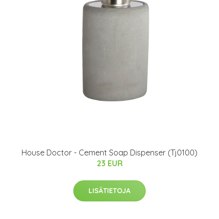
House Doctor - Cement Soap Dispenser (Tj0100)
23 EUR
LISÄTIETOJA