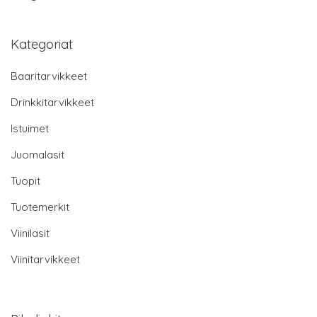
Kategoriat
Baaritarvikkeet
Drinkkitarvikkeet
Istuimet
Juomalasit
Tuopit
Tuotemerkit
Viinilasit
Viinitarvikkeet