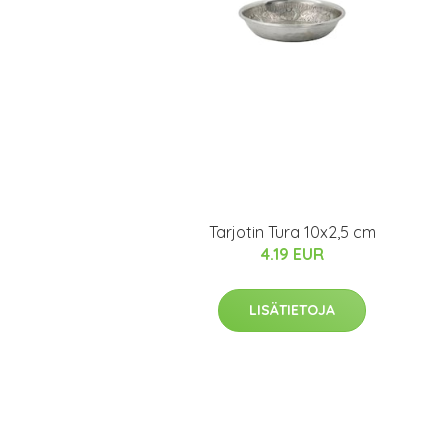
Tarjotin Tura 10x2,5 cm
4.19 EUR
LISÄTIETOJA