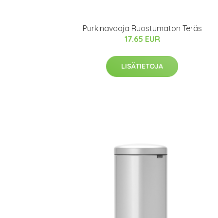
Purkinavaaja Ruostumaton Teräs
17.65 EUR
LISÄTIETOJA