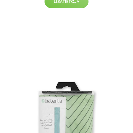
LISÄTIETOJA