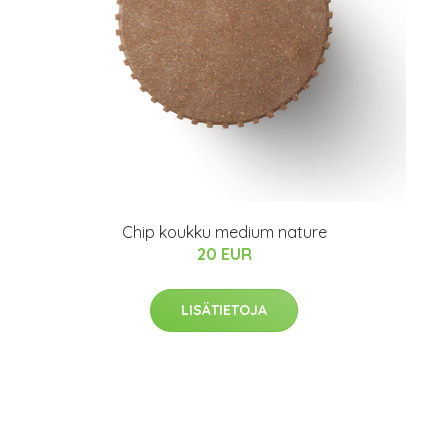
Chip koukku medium nature
20 EUR
LISÄTIETOJA