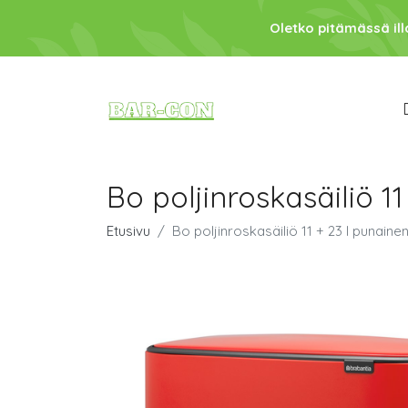
Oletko pitämässä ill
Bo poljinroskasäiliö 1
Etusivu
Bo poljinroskasäiliö 11 + 23 l punaine