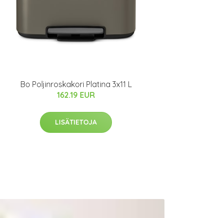
Bo Poljinroskakori Platina 3x11 L
162.19 EUR
LISÄTIETOJA