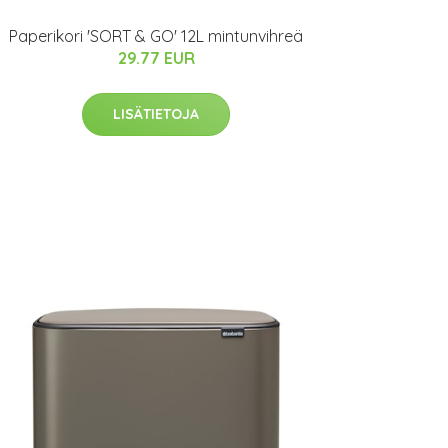
Paperikori 'SORT & GO' 12L mintunvihreä
29.77 EUR
LISÄTIETOJA