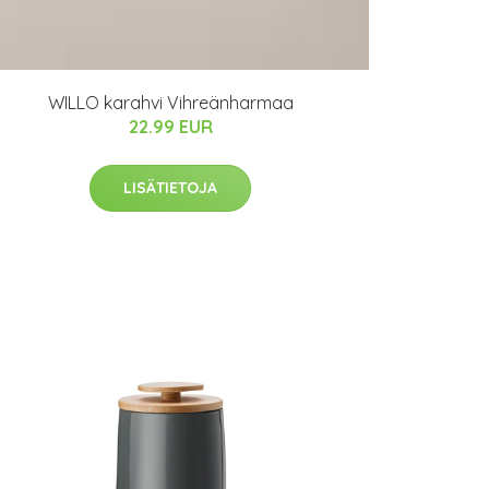
WILLO karahvi Vihreänharmaa
22.99 EUR
LISÄTIETOJA