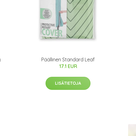
y
Päällinen Standard Leaf
17.1 EUR
LISÄTIETOJA