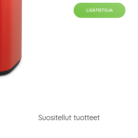
LISÄTIETOJA
Suositellut tuotteet