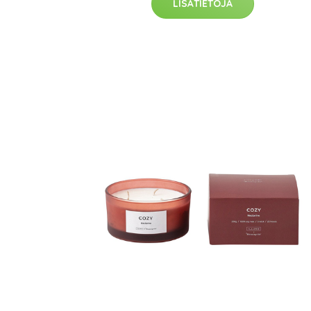
LISÄTIETOJA