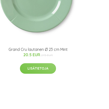
Grand Cru lautanen Ø 23 cm Mint
20.5 EUR
27.5 EUR
LISÄTIETOJA