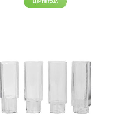
LISÄTIETOJA