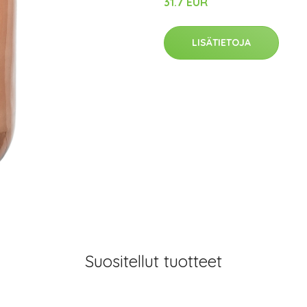
31.7 EUR
LISÄTIETOJA
Suositellut tuotteet