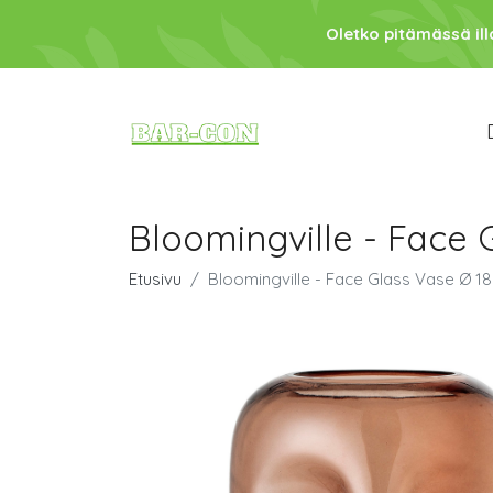
Oletko pitämässä ill
Bloomingville - Face 
Etusivu
Bloomingville - Face Glass Vase Ø 1