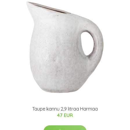
Taupe kannu 2,9 litraa Harmaa
47 EUR