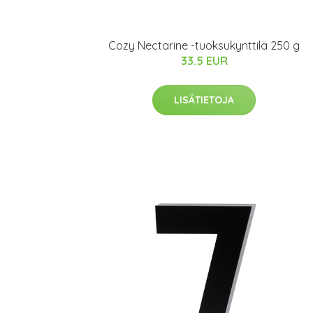
Cozy Nectarine -tuoksukynttilä 250 g
33.5 EUR
LISÄTIETOJA