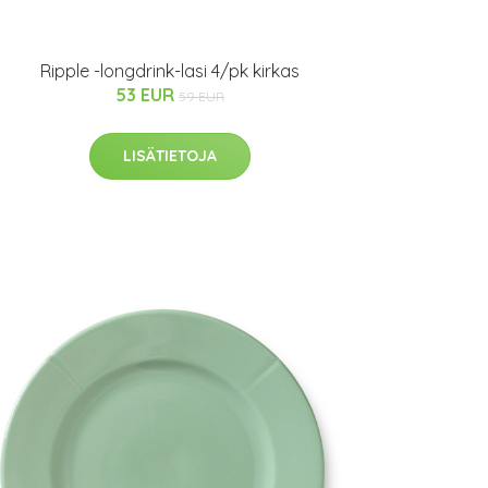
Ripple -longdrink-lasi 4/pk kirkas
53 EUR
59 EUR
LISÄTIETOJA