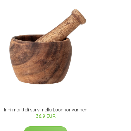
Inni mortteli survimella Luonnonvärinen
36.9 EUR