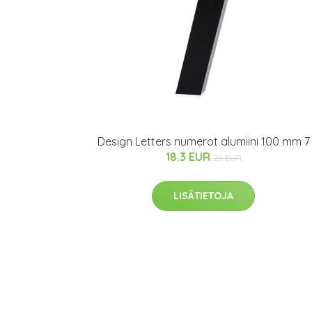
Design Letters numerot alumiini 100 mm 7
18.3 EUR
23 EUR
LISÄTIETOJA