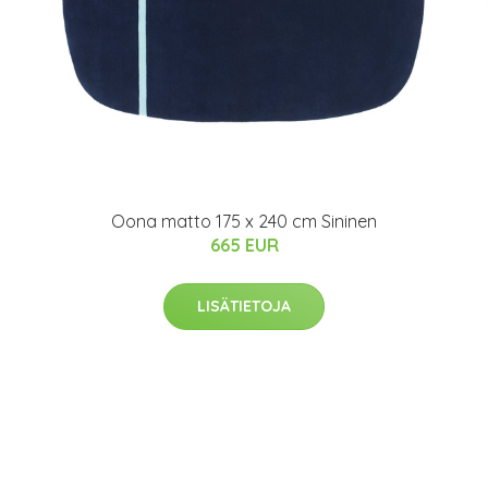
Oona matto 175 x 240 cm Sininen
665 EUR
LISÄTIETOJA