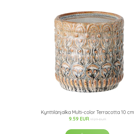
Kynttilänjalka Multi-color Terracotta 10 cm
9.59 EUR
17.29 EUR