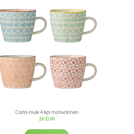
Carla-muki 4 kpl monivärinen
26 EUR