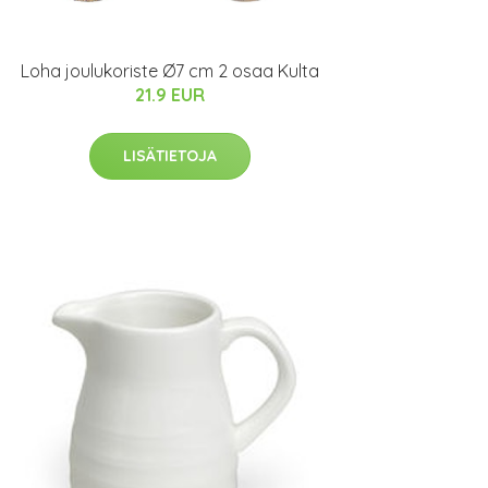
Loha joulukoriste Ø7 cm 2 osaa Kulta
21.9 EUR
LISÄTIETOJA