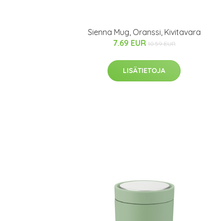
Sienna Mug, Oranssi, Kivitavara
7.69 EUR
10.59 EUR
LISÄTIETOJA