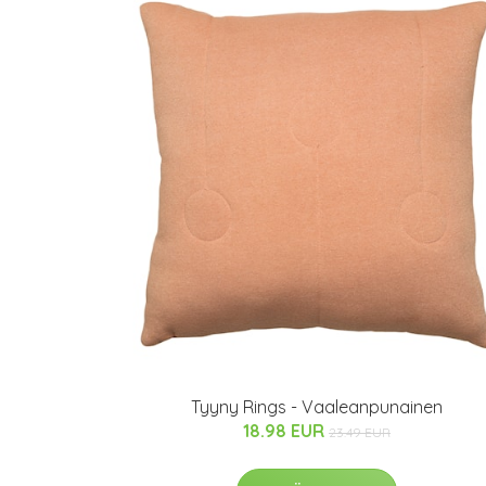
Tyyny Rings - Vaaleanpunainen
18.98 EUR
23.49 EUR