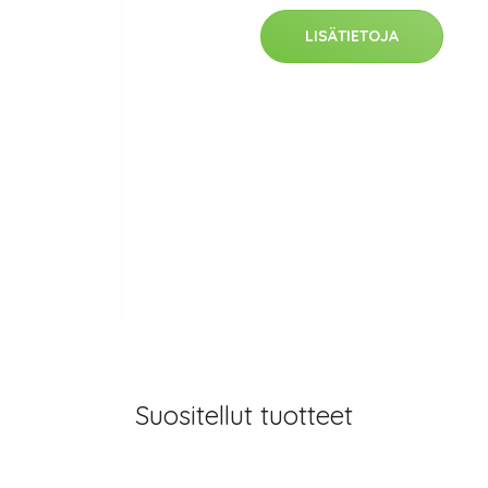
LISÄTIETOJA
Suositellut tuotteet