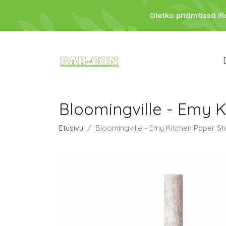
Oletko pitämässä ill
Bloomingville - Emy 
Etusivu
Bloomingville - Emy Kitchen Paper S