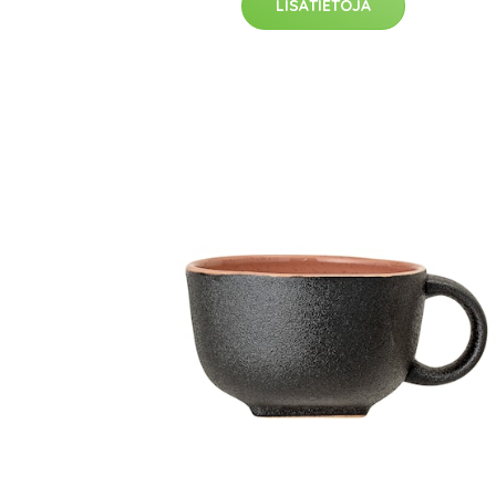
LISÄTIETOJA