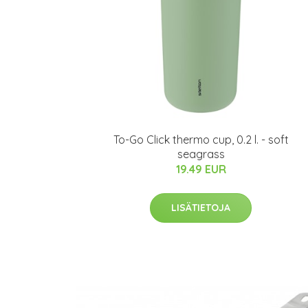
To-Go Click thermo cup, 0.2 l. - soft
seagrass
19.49 EUR
LISÄTIETOJA