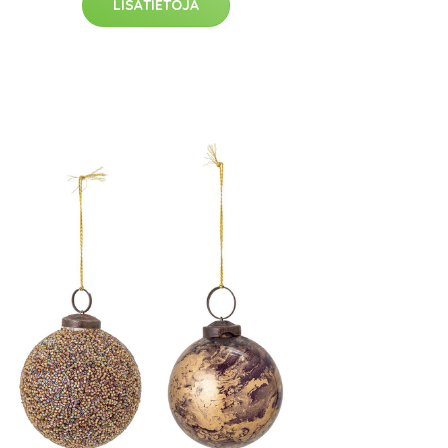
LISÄTIETOJA