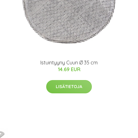
Istuintyyny Cuun Ø 35 cm
14.69 EUR
LISÄTIETOJA