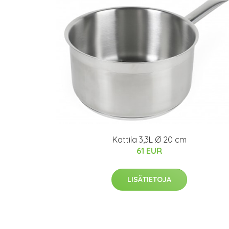
Kattila 3,3L Ø 20 cm
61 EUR
LISÄTIETOJA