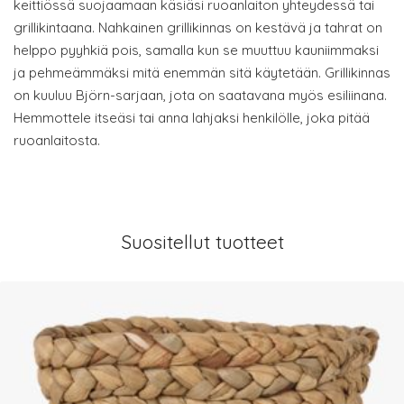
keittiössä suojaamaan käsiäsi ruoanlaiton yhteydessä tai
grillikintaana. Nahkainen grillikinnas on kestävä ja tahrat on
helppo pyyhkiä pois, samalla kun se muuttuu kauniimmaksi
ja pehmeämmäksi mitä enemmän sitä käytetään. Grillikinnas
on kuuluu Björn-sarjaan, jota on saatavana myös esiliinana.
Hemmottele itseäsi tai anna lahjaksi henkilölle, joka pitää
ruoanlaitosta.
Suositellut tuotteet