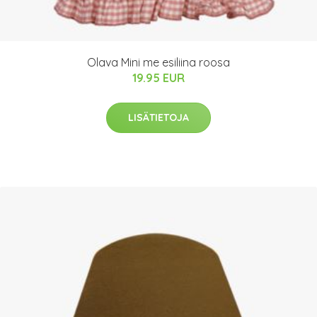
Olava Mini me esiliina roosa
19.95 EUR
LISÄTIETOJA