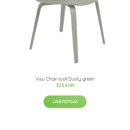
Visu Chair tuoli Dusty green
325 EUR
LISÄTIETOJA