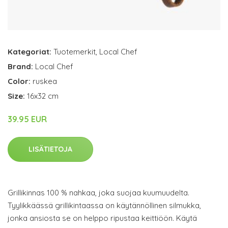
Kategoriat:
Tuotemerkit
,
Local Chef
Brand:
Local Chef
Color:
ruskea
Size:
16x32 cm
39.95 EUR
LISÄTIETOJA
Grillikinnas 100 % nahkaa, joka suojaa kuumuudelta.
Tyylikkäässä grillikintaassa on käytännöllinen silmukka,
jonka ansiosta se on helppo ripustaa keittiöön. Käytä