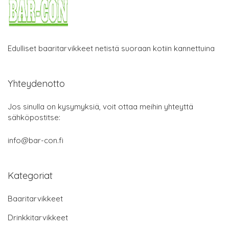
Edulliset baaritarvikkeet netistä suoraan kotiin kannettuina
Yhteydenotto
Jos sinulla on kysymyksiä, voit ottaa meihin yhteyttä
sähköpostitse:
info@bar-con.fi
Kategoriat
Baaritarvikkeet
Drinkkitarvikkeet