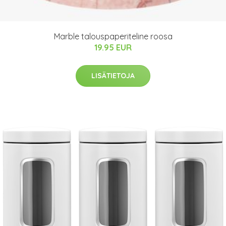
Marble talouspaperiteline roosa
19.95 EUR
LISÄTIETOJA