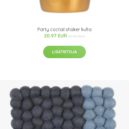
Party coctail shaker kulta
20.97 EUR
29.95 EUR
LISÄTIETOJA