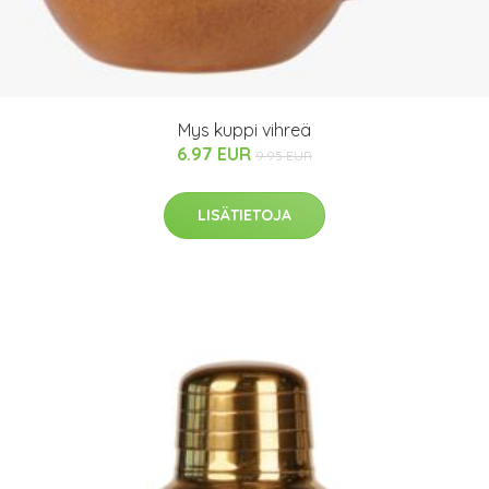
Mys kuppi vihreä
6.97 EUR
9.95 EUR
LISÄTIETOJA