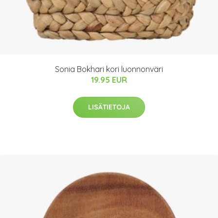
Sonia Bokhari kori luonnonväri
19.95 EUR
LISÄTIETOJA