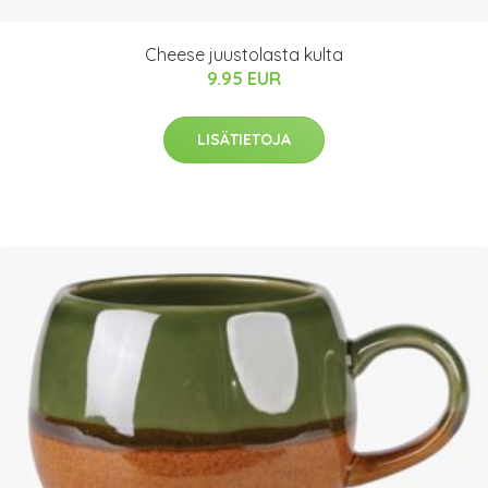
Cheese juustolasta kulta
9.95 EUR
LISÄTIETOJA