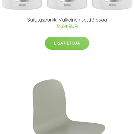
Säilytyspurkki Valkoinen setti 3 osaa
31.64 EUR
LISÄTIETOJA