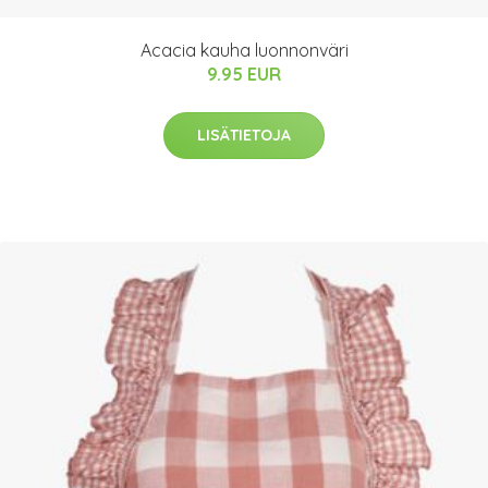
Acacia kauha luonnonväri
9.95 EUR
LISÄTIETOJA