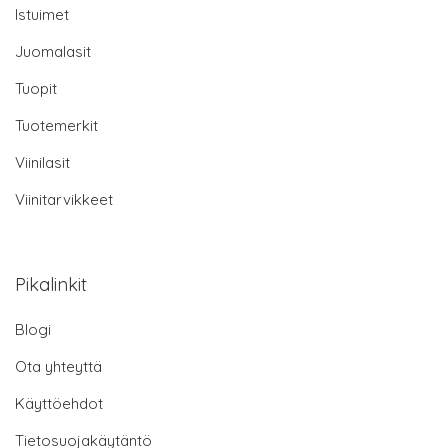
Istuimet
Juomalasit
Tuopit
Tuotemerkit
Viinilasit
Viinitarvikkeet
Pikalinkit
Blogi
Ota yhteyttä
Käyttöehdot
Tietosuojakäytäntö