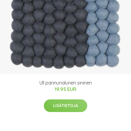
Ull pannunalunen sininen
19.95 EUR
LISÄTIETOJA