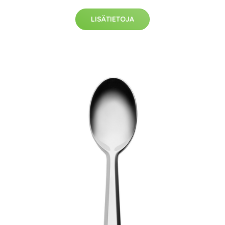
LISÄTIETOJA