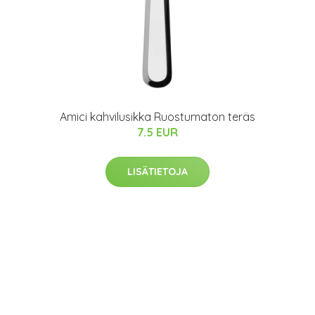
Amici kahvilusikka Ruostumaton teräs
7.5 EUR
LISÄTIETOJA