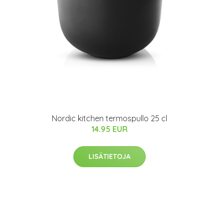
Nordic kitchen termospullo 25 cl
14.95 EUR
LISÄTIETOJA