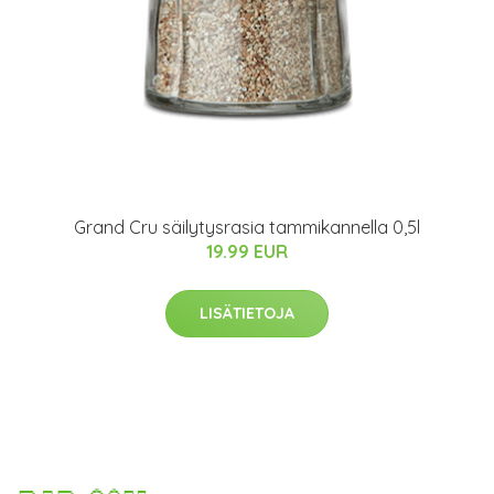
Grand Cru säilytysrasia tammikannella 0,5l
19.99 EUR
LISÄTIETOJA