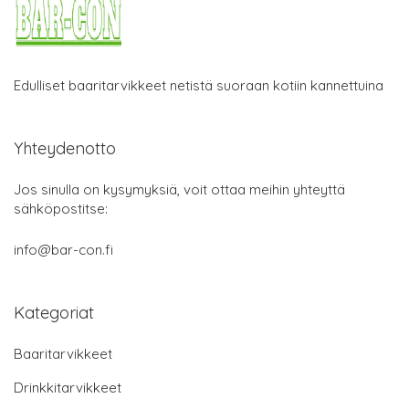
Edulliset baaritarvikkeet netistä suoraan kotiin kannettuina
Yhteydenotto
Jos sinulla on kysymyksiä, voit ottaa meihin yhteyttä
sähköpostitse:
info@bar-con.fi
Kategoriat
Baaritarvikkeet
Drinkkitarvikkeet