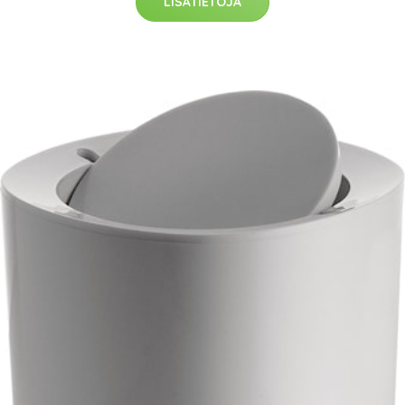
LISÄTIETOJA