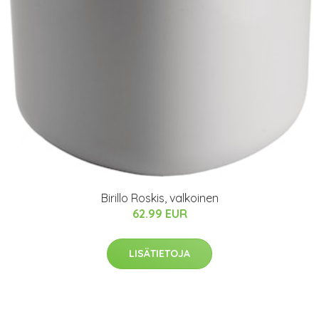
Birillo Roskis, valkoinen
62.99 EUR
LISÄTIETOJA