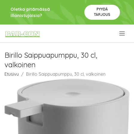
Oletko pitämässä
PYYDÄ
TARJOUS
illanistujaisia?
.
Birillo Saippuapumppu, 30 cl,
valkoinen
Etusivu
Birillo Saippuapumppu, 30 cl, valkoinen