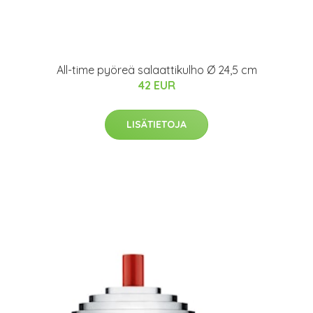
All-time pyöreä salaattikulho Ø 24,5 cm
42 EUR
LISÄTIETOJA