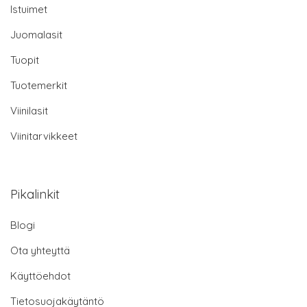
Istuimet
Juomalasit
Tuopit
Tuotemerkit
Viinilasit
Viinitarvikkeet
Pikalinkit
Blogi
Ota yhteyttä
Käyttöehdot
Tietosuojakäytäntö