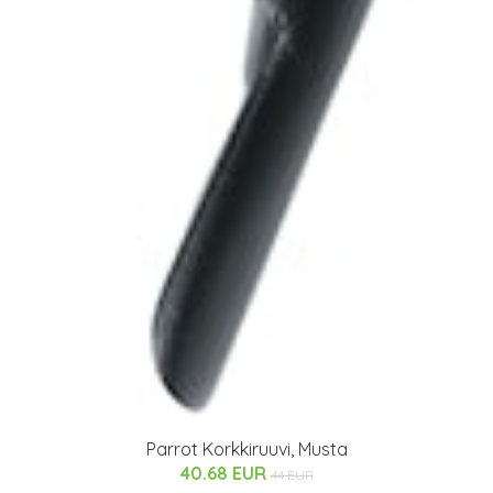
Parrot Korkkiruuvi, Musta
40.68 EUR
44 EUR