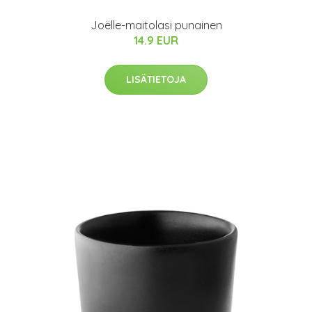
Joëlle-maitolasi punainen
14.9 EUR
LISÄTIETOJA