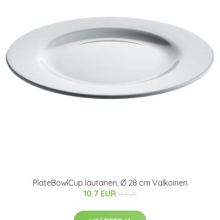
PlateBowlCup lautanen, Ø 28 cm Valkoinen
10.7 EUR
12 EUR