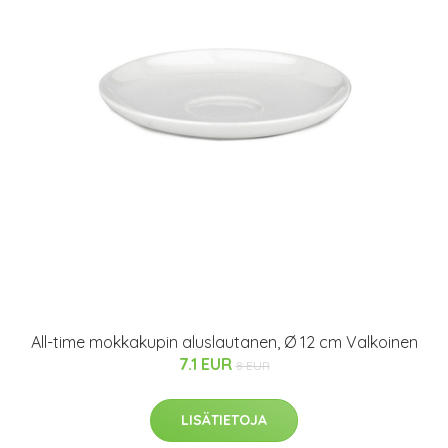
All-time mokkakupin aluslautanen, Ø 12 cm Valkoinen
7.1 EUR
8 EUR
LISÄTIETOJA