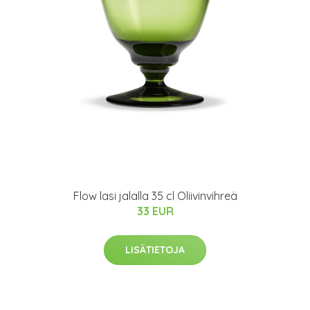
Flow lasi jalalla 35 cl Oliivinvihreä
33 EUR
LISÄTIETOJA