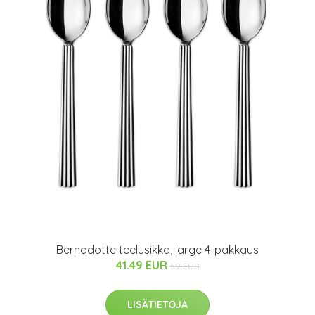
Bernadotte teelusikka, large 4-pakkaus
41.49 EUR
59 EUR
LISÄTIETOJA