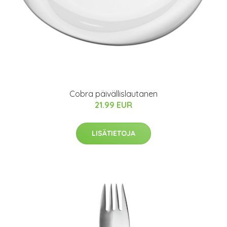
Cobra päivällislautanen
21.99 EUR
LISÄTIETOJA