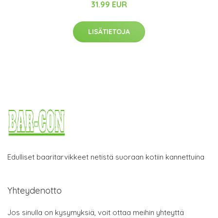
31.99 EUR
LISÄTIETOJA
Edulliset baaritarvikkeet netistä suoraan kotiin kannettuina
Yhteydenotto
Jos sinulla on kysymyksiä, voit ottaa meihin yhteyttä