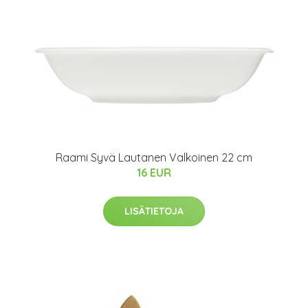
Raami Syvä Lautanen Valkoinen 22 cm
16 EUR
LISÄTIETOJA