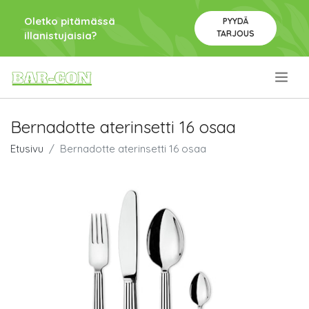
Oletko pitämässä
PYYDÄ
TARJOUS
illanistujaisia?
.
Bernadotte aterinsetti 16 osaa
Etusivu
Bernadotte aterinsetti 16 osaa