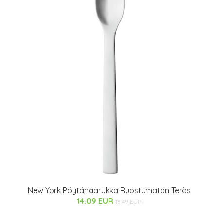
New York Pöytähaarukka Ruostumaton Teräs
14.09 EUR
18.49 EUR