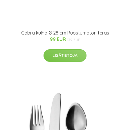
Cobra kulho Ø 28 cm Ruostumaton teräs
99 EUR
139 EUR
LISÄTIETOJA