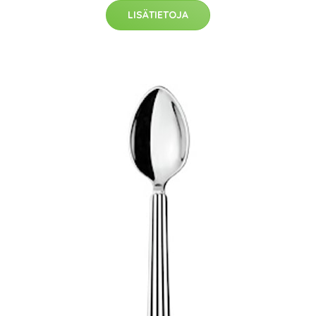
LISÄTIETOJA