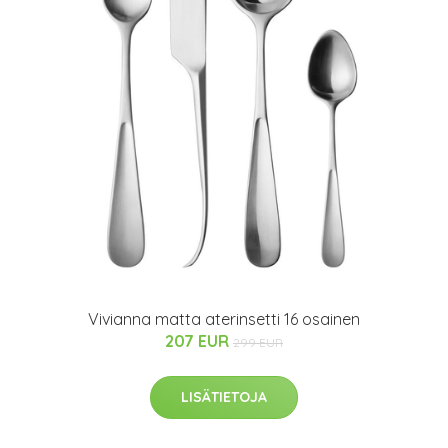
Vivianna matta aterinsetti 16 osainen
207 EUR
299 EUR
LISÄTIETOJA