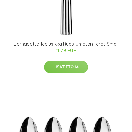
Bernadotte Teelusikka Ruostumaton Teräs Small
11.79 EUR
LISÄTIETOJA