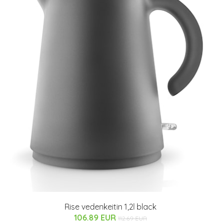
Rise vedenkeitin 1,2l black
106.89 EUR
112.69 EUR