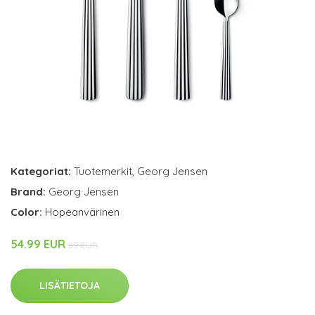
Kategoriat:
Tuotemerkit
,
Georg Jensen
Brand:
Georg Jensen
Color:
Hopeanvärinen
54.99 EUR
89 EUR
LISÄTIETOJA