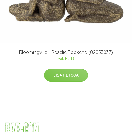
Bloomingville - Roselie Bookend (82053037)
54 EUR
LISÄTIETOJA