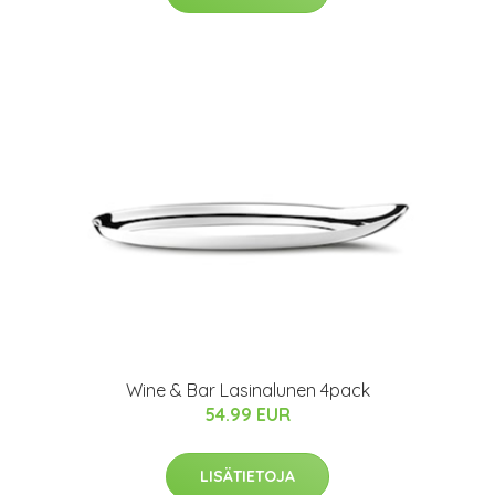
Wine & Bar Lasinalunen 4pack
54.99 EUR
LISÄTIETOJA