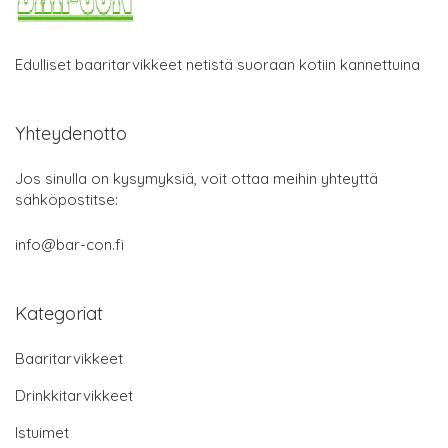
Edulliset baaritarvikkeet netistä suoraan kotiin kannettuina
Yhteydenotto
Jos sinulla on kysymyksiä, voit ottaa meihin yhteyttä
sähköpostitse:
info@bar-con.fi
Kategoriat
Baaritarvikkeet
Drinkkitarvikkeet
Istuimet