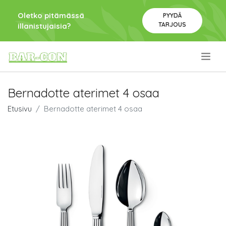
Oletko pitämässä
PYYDÄ
TARJOUS
illanistujaisia?
.
Bernadotte aterimet 4 osaa
Etusivu
Bernadotte aterimet 4 osaa