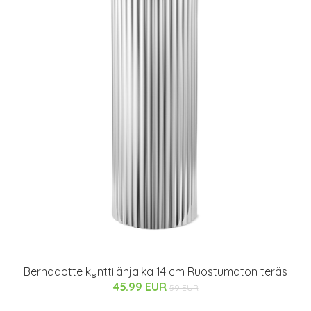
Bernadotte kynttilänjalka 14 cm Ruostumaton teräs
45.99 EUR
59 EUR