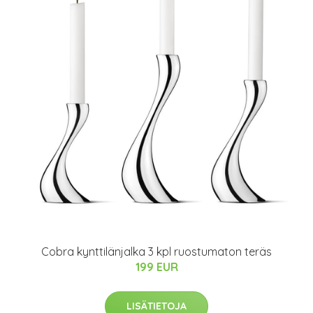
Cobra kynttilänjalka 3 kpl ruostumaton teräs
199 EUR
LISÄTIETOJA