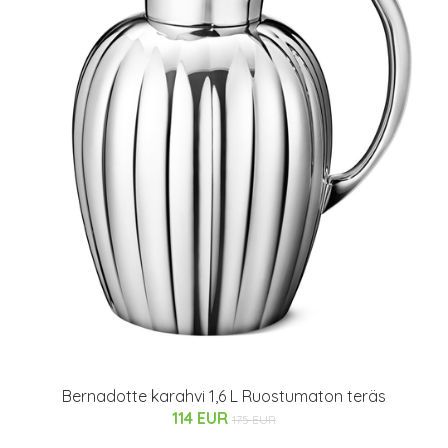
Bernadotte karahvi 1,6 L Ruostumaton teräs
114 EUR
175 EUR