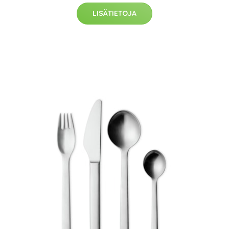
LISÄTIETOJA