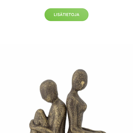
LISÄTIETOJA