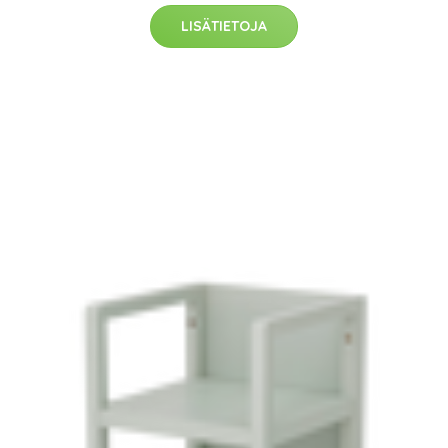
LISÄTIETOJA