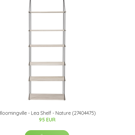
Bloomingville - Lea Shelf - Nature (27404475)
95 EUR