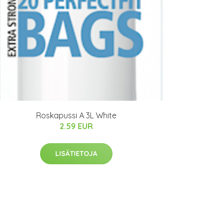
Roskapussi A 3L White
2.59 EUR
LISÄTIETOJA