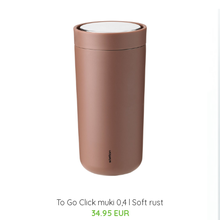
To Go Click muki 0,4 l Soft rust
34.95 EUR