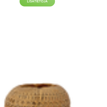
LISÄTIETOJA