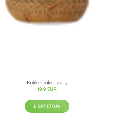
Kukkaruukku Zally
19.9 EUR
LISÄTIETOJA