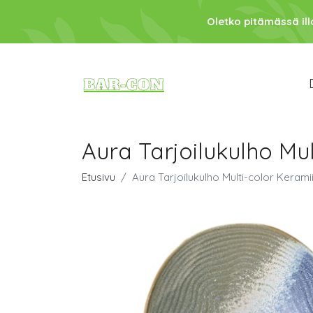
Oletko pitämässä ill
Aura Tarjoilukulho Mu
Etusivu
Aura Tarjoilukulho Multi-color Kerami