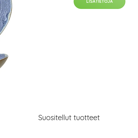
LISÄTIETOJA
Suositellut tuotteet