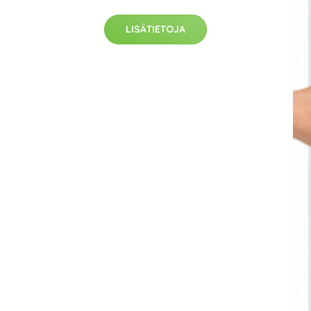
LISÄTIETOJA