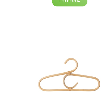
LISÄTIETOJA