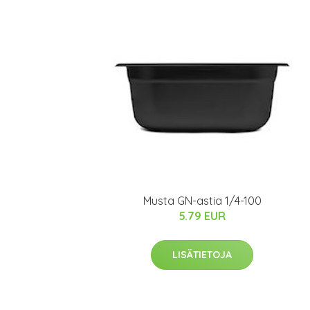
Musta GN-astia 1/4-100
5.79 EUR
LISÄTIETOJA