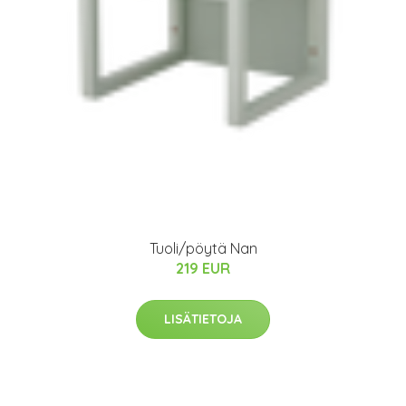
Tuoli/pöytä Nan
219 EUR
LISÄTIETOJA