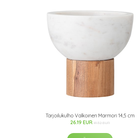
Tarjoilukulho Valkoinen Marmori 14,5 cm
26.19 EUR
41.32 EUR