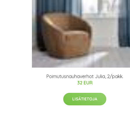
Poimutusnauhaverhot Julia, 2/pakk.
32 EUR
LISÄTIETOJA