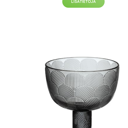
LISÄTIETOJA