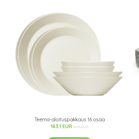
Teema-aloituspakkaus 16 osaa
183.1 EUR
229 EUR