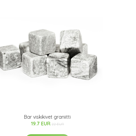
Bar viskikivet graniitti
19.7 EUR
22 EUR