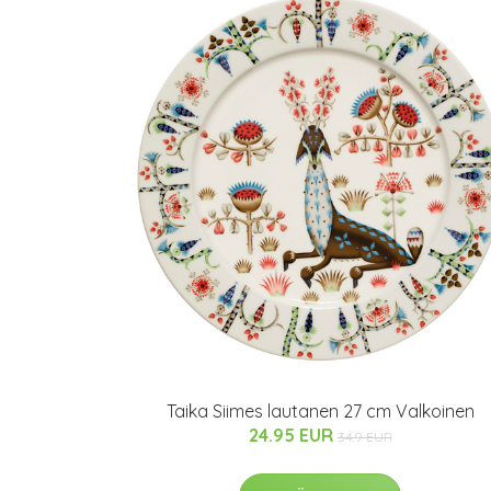
Taika Siimes lautanen 27 cm Valkoinen
24.95 EUR
34.9 EUR