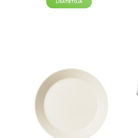
LISÄTIETOJA