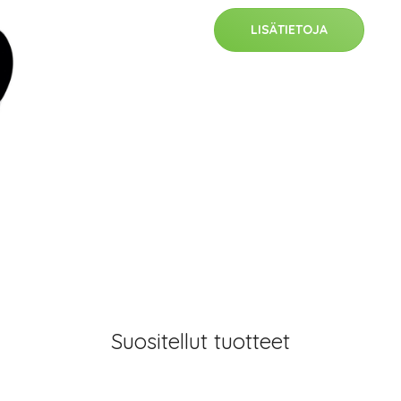
LISÄTIETOJA
Suositellut tuotteet