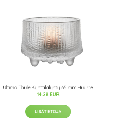
Ultima Thule Kynttilälyhty 65 mm Huurre
14.28 EUR
LISÄTIETOJA