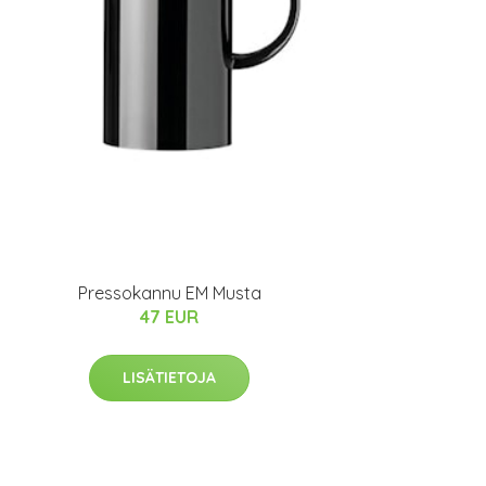
Pressokannu EM Musta
47 EUR
LISÄTIETOJA