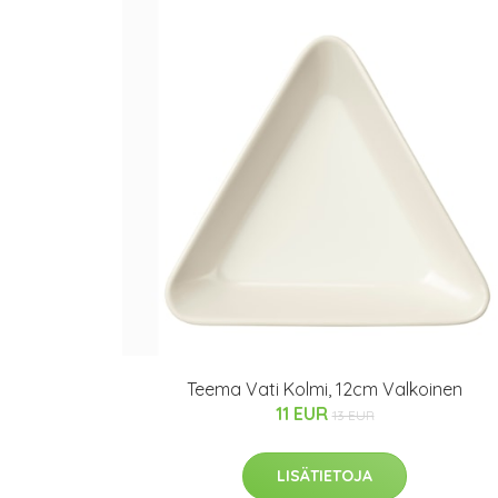
Teema Vati Kolmi, 12cm Valkoinen
11 EUR
13 EUR
LISÄTIETOJA