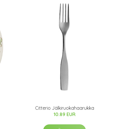
Citterio Jälkiruokahaarukka
10.89 EUR