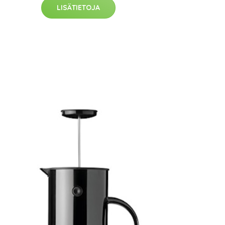
LISÄTIETOJA