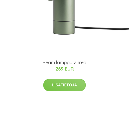
Beam lamppu vihreä
269 EUR
LISÄTIETOJA