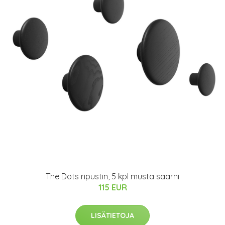
The Dots ripustin, 5 kpl musta saarni
115 EUR
LISÄTIETOJA