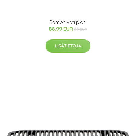
Panton vati pieni
88.99 EUR
99 EUR
LISÄTIETOJA