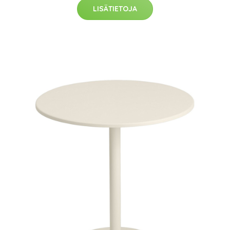
LISÄTIETOJA