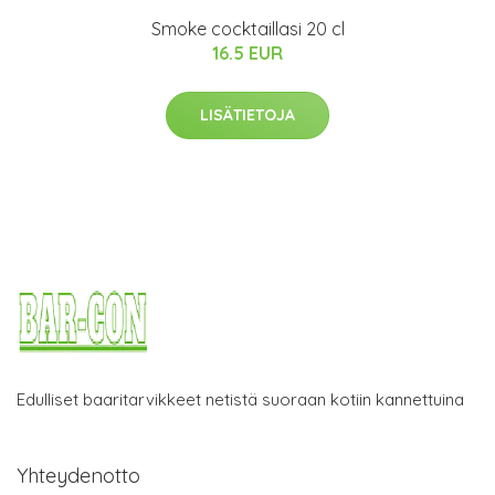
Smoke cocktaillasi 20 cl
16.5 EUR
LISÄTIETOJA
Edulliset baaritarvikkeet netistä suoraan kotiin kannettuina
Yhteydenotto