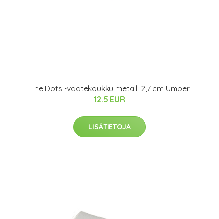
The Dots -vaatekoukku metalli 2,7 cm Umber
12.5 EUR
LISÄTIETOJA