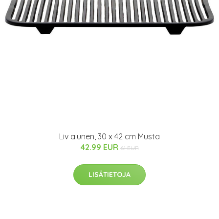
Liv alunen, 30 x 42 cm Musta
42.99 EUR
61 EUR
LISÄTIETOJA