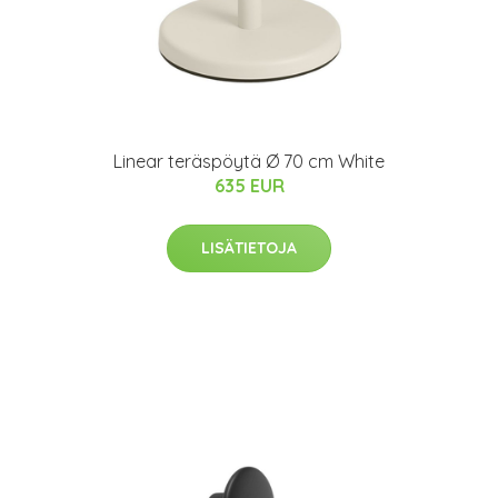
Linear teräspöytä Ø 70 cm White
635 EUR
LISÄTIETOJA