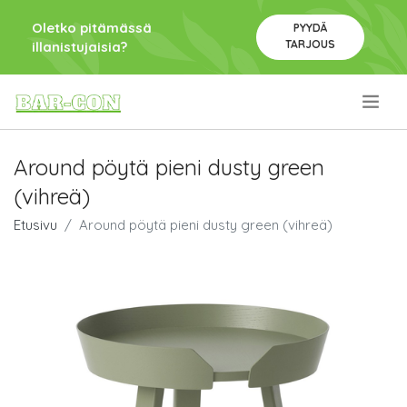
Oletko pitämässä
PYYDÄ
TARJOUS
illanistujaisia?
.
Around pöytä pieni dusty green
(vihreä)
Etusivu
Around pöytä pieni dusty green (vihreä)