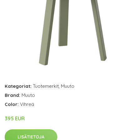
Kategoriat:
Tuotemerkit
,
Muuto
Brand:
Muuto
Color:
Vihreä
395 EUR
LISÄTIETOJA