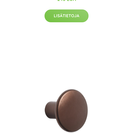
LISÄTIETOJA