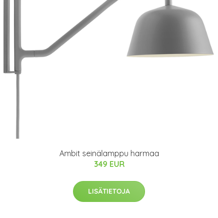
Ambit seinälamppu harmaa
349 EUR
LISÄTIETOJA