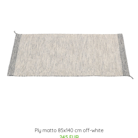
Ply matto 85x140 cm off-white
245 EUR