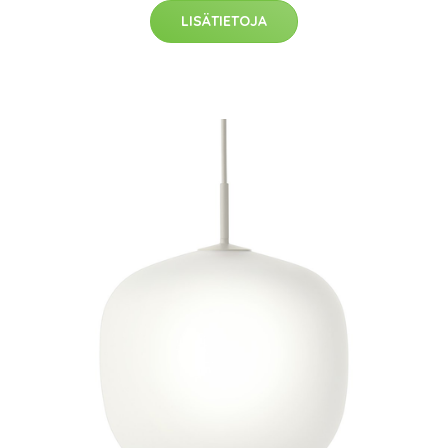
LISÄTIETOJA