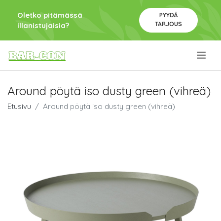
Oletko pitämässä
PYYDÄ
TARJOUS
illanistujaisia?
.
Around pöytä iso dusty green (vihreä)
Etusivu
Around pöytä iso dusty green (vihreä)