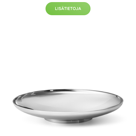
LISÄTIETOJA