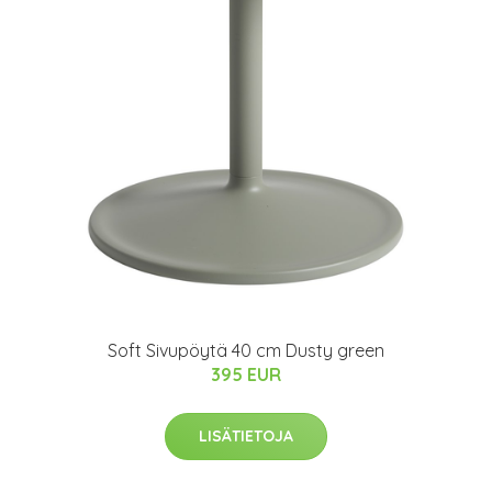
Soft Sivupöytä 40 cm Dusty green
395 EUR
LISÄTIETOJA