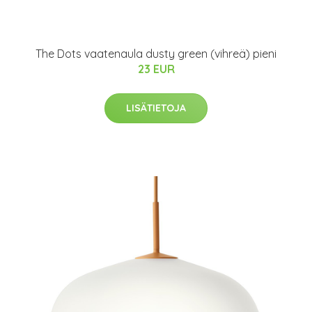
The Dots vaatenaula dusty green (vihreä) pieni
23 EUR
LISÄTIETOJA