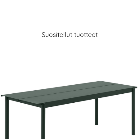
Suositellut tuotteet