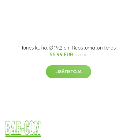
Tunes kulho, Ø 19,2 cm Ruostumaton teräs
55.99 EUR
69 EUR
LISÄTIETOJA