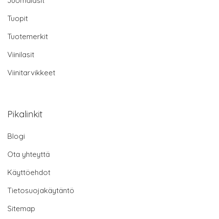
Juomalasit
Tuopit
Tuotemerkit
Viinilasit
Viinitarvikkeet
Pikalinkit
Blogi
Ota yhteyttä
Käyttöehdot
Tietosuojakäytäntö
Sitemap