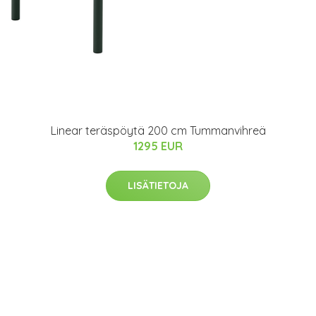
Linear teräspöytä 200 cm Tummanvihreä
1295 EUR
LISÄTIETOJA