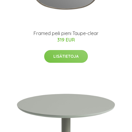
Framed peili pieni Taupe-clear
319 EUR
LISÄTIETOJA