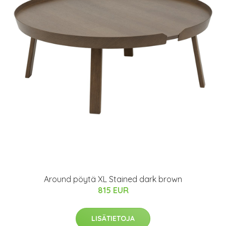
Around pöytä XL Stained dark brown
815 EUR
LISÄTIETOJA