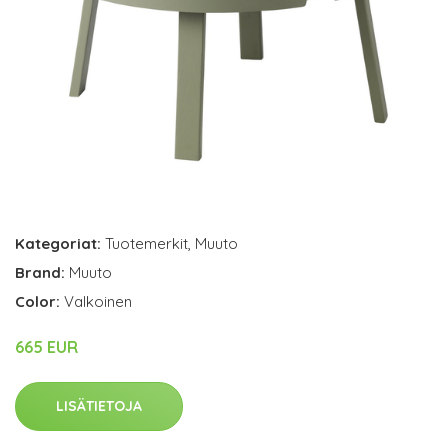
Kategoriat:
Tuotemerkit
,
Muuto
Brand:
Muuto
Color:
Valkoinen
665 EUR
LISÄTIETOJA