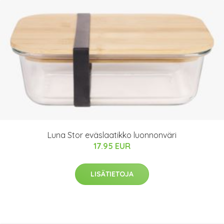
Luna Stor eväslaatikko luonnonväri
17.95 EUR
LISÄTIETOJA