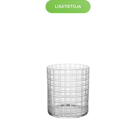
LISÄTIETOJA