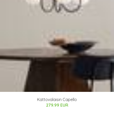
Kattovalaisin Capello
279.99 EUR