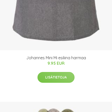
Johannes Mini Mi esiliina harmaa
9.95 EUR
LISÄTIETOJA