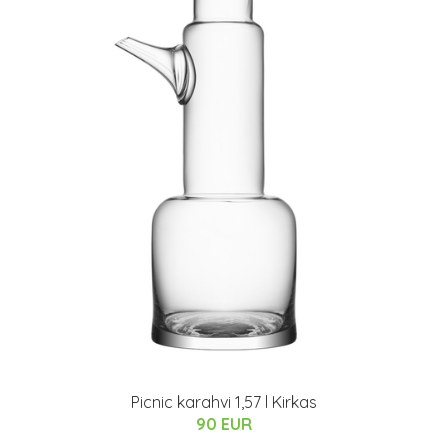
Picnic karahvi 1,57 l Kirkas
90 EUR