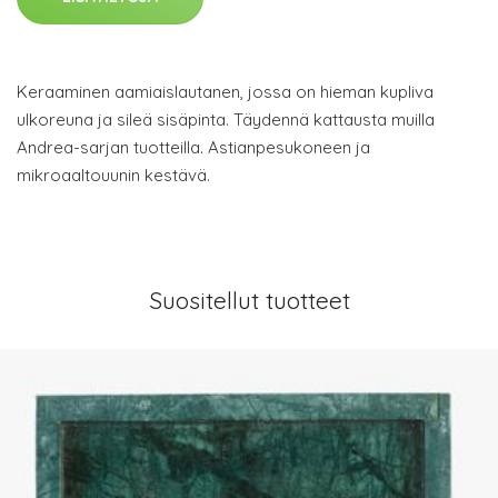
Keraaminen aamiaislautanen, jossa on hieman kupliva
ulkoreuna ja sileä sisäpinta. Täydennä kattausta muilla
Andrea-sarjan tuotteilla. Astianpesukoneen ja
mikroaaltouunin kestävä.
Suositellut tuotteet