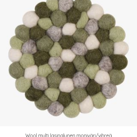
Wool multi lasinalunen moniväri/vihreä