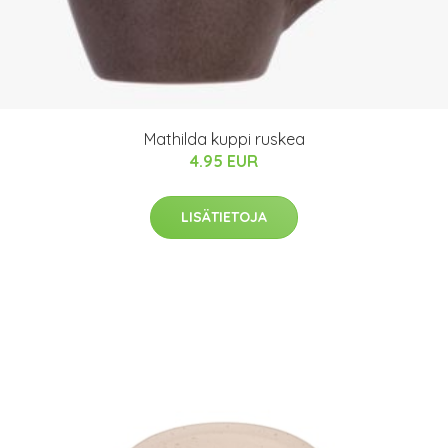
Mathilda kuppi ruskea
4.95 EUR
LISÄTIETOJA