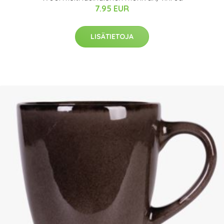
7.95 EUR
LISÄTIETOJA