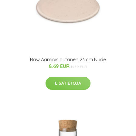
Raw Aamiaislautanen 23 cm Nude
8.69 EUR
14.89 EUR
LISÄTIETOJA