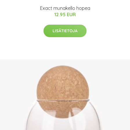
Exact munakello hopea
12.95 EUR
LISÄTIETOJA