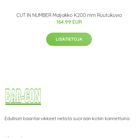
CUT IN NUMBER Maljakko K200 mm Ruutukuvio
164.99 EUR
LISÄTIETOJA
Edulliset baaritarvikkeet netistä suoraan kotiin kannettuina