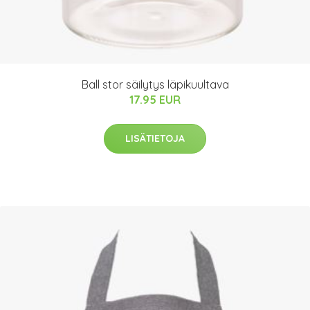
Ball stor säilytys läpikuultava
17.95 EUR
LISÄTIETOJA