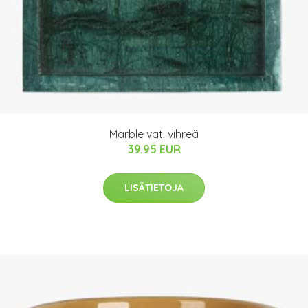
Marble vati vihreä
39.95 EUR
LISÄTIETOJA