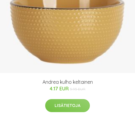
Andrea kulho keltainen
4.17 EUR
5.95 EUR
LISÄTIETOJA