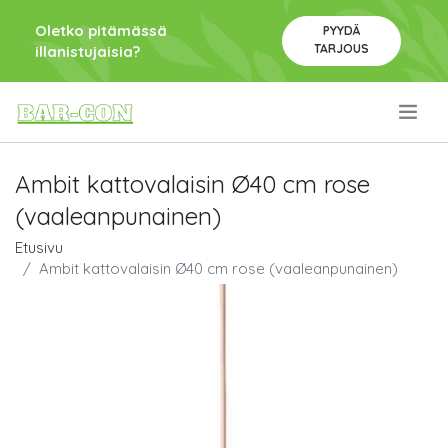
Oletko pitämässä
PYYDÄ
TARJOUS
illanistujaisia?
.
Ambit kattovalaisin Ø40 cm rose
(vaaleanpunainen)
Etusivu
Ambit kattovalaisin Ø40 cm rose (vaaleanpunainen)