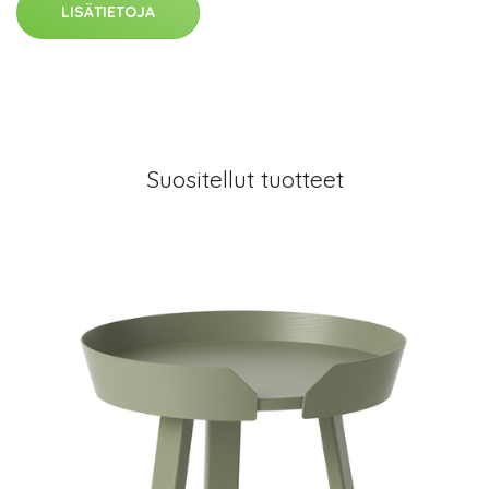
LISÄTIETOJA
Suositellut tuotteet