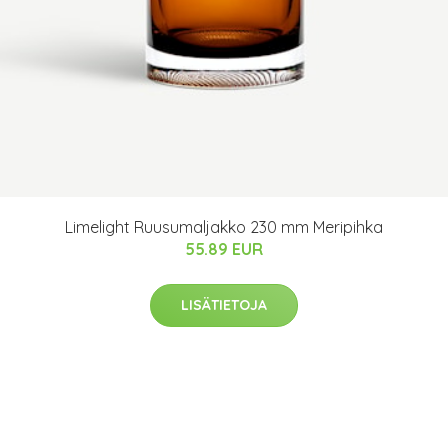
Limelight Ruusumaljakko 230 mm Meripihka
55.89 EUR
LISÄTIETOJA