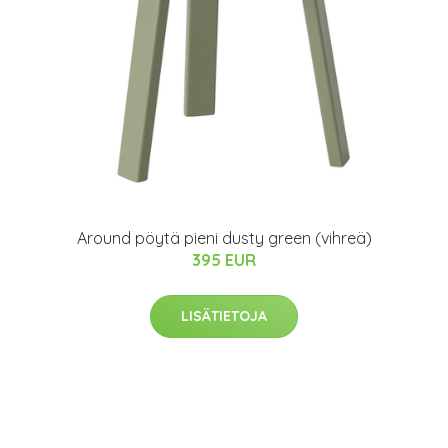
Around pöytä pieni dusty green (vihreä)
395 EUR
LISÄTIETOJA