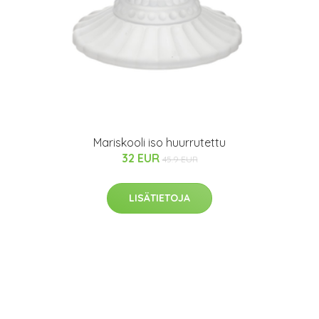
Mariskooli iso huurrutettu
32 EUR
45.9 EUR
LISÄTIETOJA