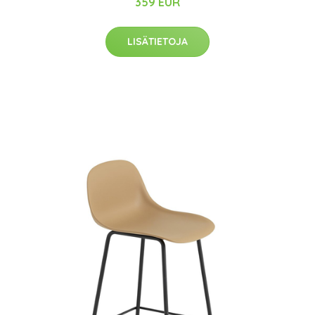
359 EUR
LISÄTIETOJA