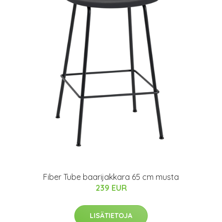
Fiber Tube baarijakkara 65 cm musta
239 EUR
LISÄTIETOJA