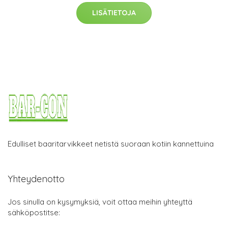
LISÄTIETOJA
Edulliset baaritarvikkeet netistä suoraan kotiin kannettuina
Yhteydenotto
Jos sinulla on kysymyksiä, voit ottaa meihin yhteyttä
sähköpostitse: