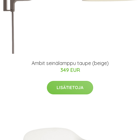
Ambit seinälamppu taupe (beige)
349 EUR
LISÄTIETOJA