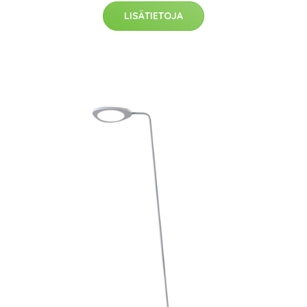
LISÄTIETOJA