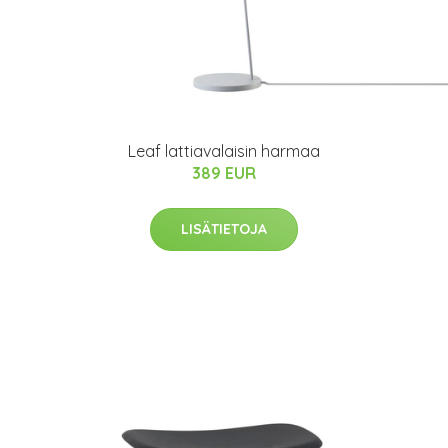
Leaf lattiavalaisin harmaa
389 EUR
LISÄTIETOJA