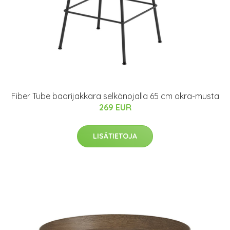
Fiber Tube baarijakkara selkänojalla 65 cm okra-musta
269 EUR
LISÄTIETOJA