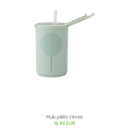
Muki pillillä Vihreä
16.99 EUR