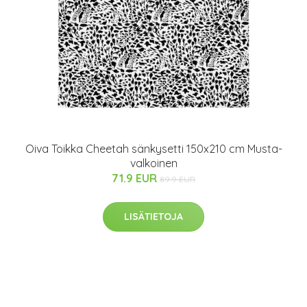
Oiva Toikka Cheetah sänkysetti 150x210 cm Musta-
valkoinen
71.9 EUR
89.9 EUR
LISÄTIETOJA