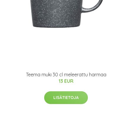
Teema muki 30 cl meleerattu harmaa
13 EUR
LISÄTIETOJA