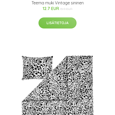
Teema muki Vintage sininen
12.7 EUR
15.9 EUR
LISÄTIETOJA