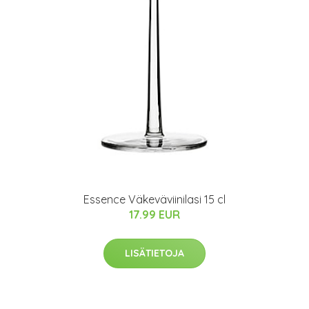
Essence Väkeväviinilasi 15 cl
17.99 EUR
LISÄTIETOJA