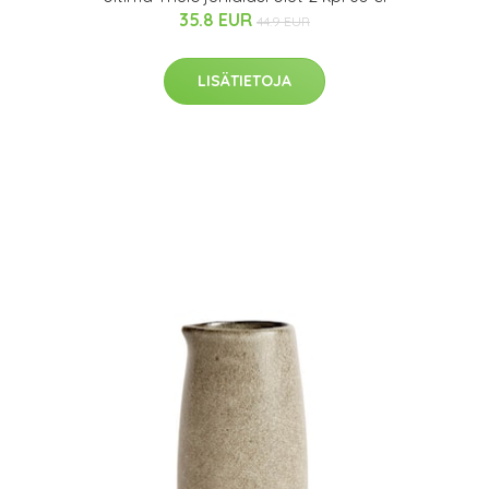
35.8 EUR
44.9 EUR
LISÄTIETOJA