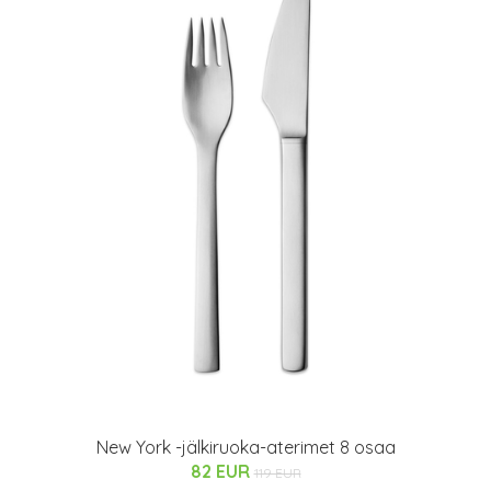
New York -jälkiruoka-aterimet 8 osaa
82 EUR
119 EUR