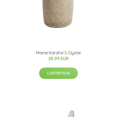
Mame Karahvi S Oyster
28.99 EUR
LISÄTIETOJA