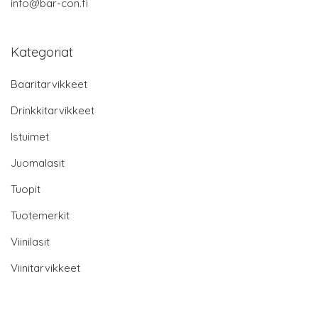
info@bar-con.fi
Kategoriat
Baaritarvikkeet
Drinkkitarvikkeet
Istuimet
Juomalasit
Tuopit
Tuotemerkit
Viinilasit
Viinitarvikkeet