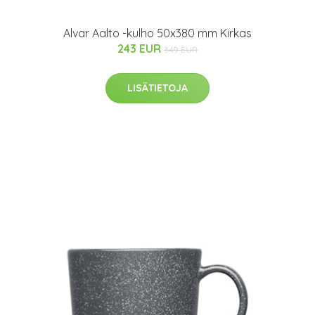
Alvar Aalto -kulho 50x380 mm Kirkas
243 EUR
349 EUR
LISÄTIETOJA