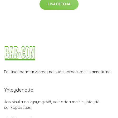
LISÄTIETOJA
Edulliset baaritarvikkeet netistä suoraan kotiin kannettuina
Yhteydenotto
Jos sinulla on kysymyksiä, voit ottaa meihin yhteyttä
sähköpostitse: