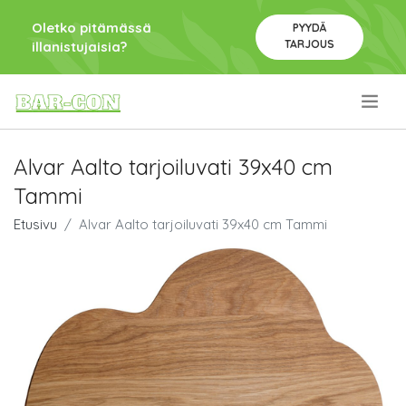
Oletko pitämässä
PYYDÄ
TARJOUS
illanistujaisia?
.
Alvar Aalto tarjoiluvati 39x40 cm
Tammi
Etusivu
Alvar Aalto tarjoiluvati 39x40 cm Tammi