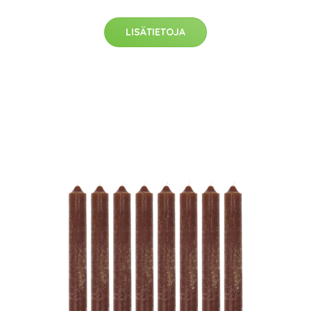
LISÄTIETOJA