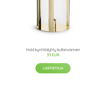
Hold kynttilälyhty kullanvärinen
33 EUR
LISÄTIETOJA