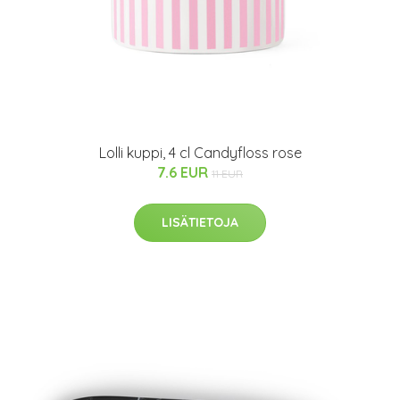
Lolli kuppi, 4 cl Candyfloss rose
7.6 EUR
11 EUR
LISÄTIETOJA