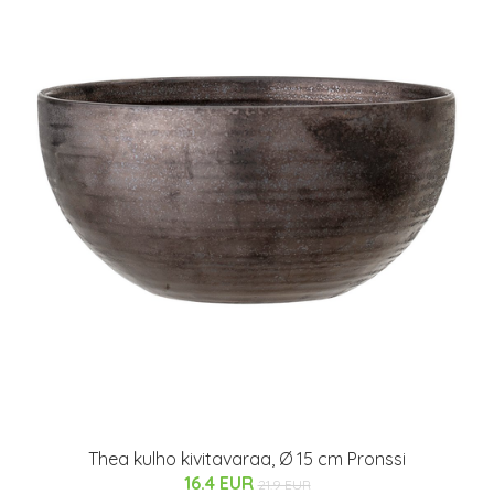
Thea kulho kivitavaraa, Ø 15 cm Pronssi
16.4 EUR
21.9 EUR