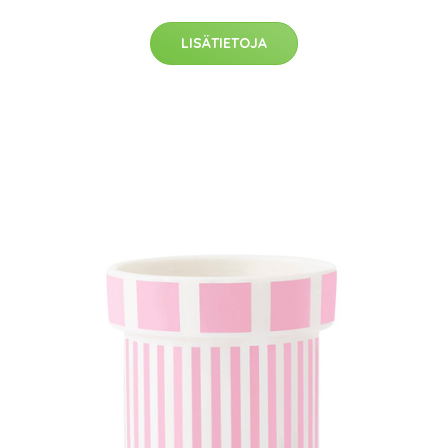
LISÄTIETOJA