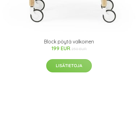
Block pöytä valkoinen
199 EUR
250 EUR
LISÄTIETOJA