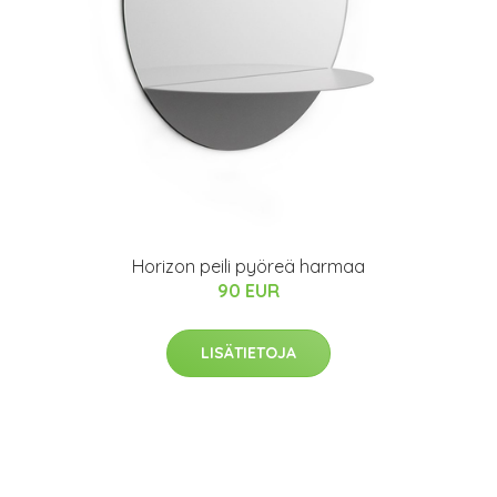
Horizon peili pyöreä harmaa
90 EUR
LISÄTIETOJA