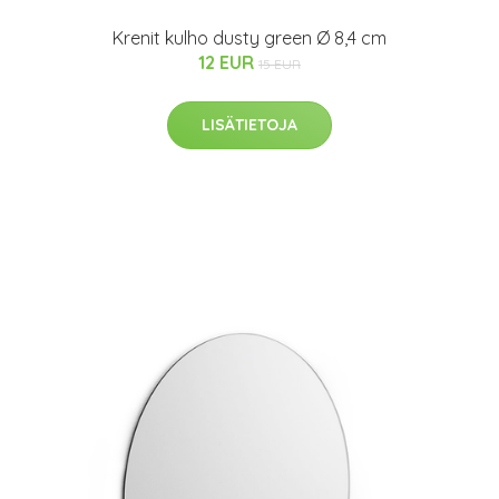
Krenit kulho dusty green Ø 8,4 cm
12 EUR
15 EUR
LISÄTIETOJA