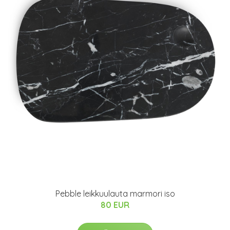
Pebble leikkuulauta marmori iso
80 EUR