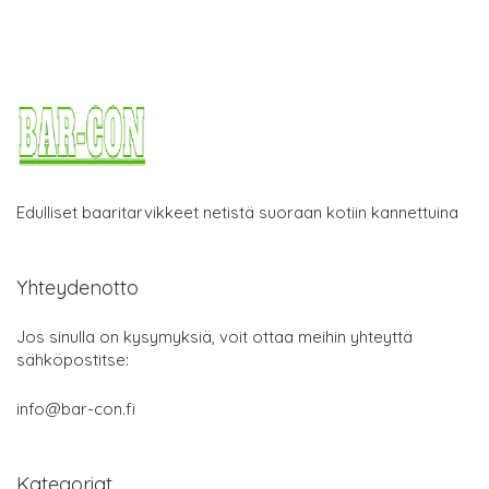
Edulliset baaritarvikkeet netistä suoraan kotiin kannettuina
Yhteydenotto
Jos sinulla on kysymyksiä, voit ottaa meihin yhteyttä
sähköpostitse:
info@bar-con.fi
Kategoriat