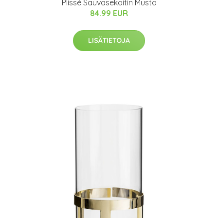
Plissé Sauvasekoitin Musta
84.99 EUR
LISÄTIETOJA