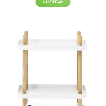
LISÄTIETOJA