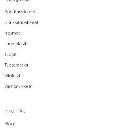
Baaritarvikkeet
Drinkkitarvikkeet
Istuimet
Juomalasit
Tuopit
Tuotemerkit
Viinilasit
Viinitarvikkeet
Pikalinkit
Blogi