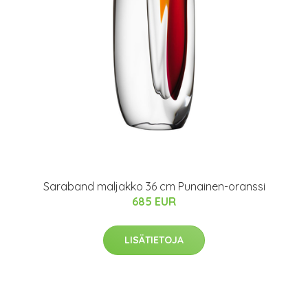
Saraband maljakko 36 cm Punainen-oranssi
685 EUR
LISÄTIETOJA