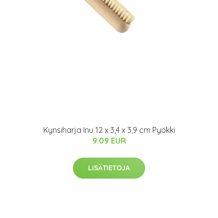
Kynsiharja Inu 12 x 3,4 x 3,9 cm Pyökki
9.09 EUR
LISÄTIETOJA