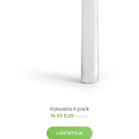
Kalaveitsi 4-pack
14.59 EUR
19.1 EUR
LISÄTIETOJA