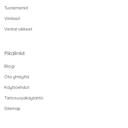
Tuotemerkit
Viinilasit
Viinitarvikkeet
Pikalinkit
Blogi
Ota yhteyttä
Käyttöehdot
Tietosuojakäytäntö
Sitemap