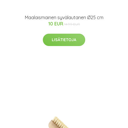
Maalaismainen syvälautanen Ø25 cm
10 EUR
14.99 EUR
LISÄTIETOJA