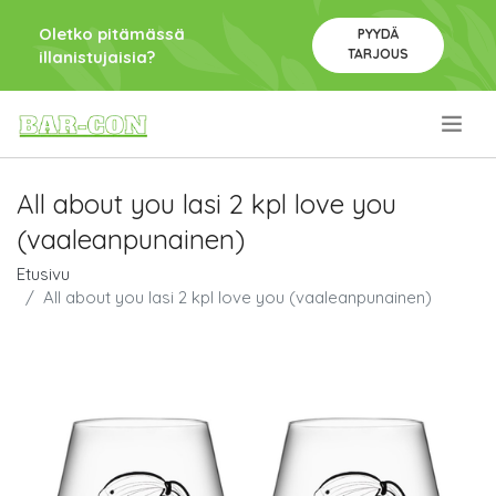
Oletko pitämässä
PYYDÄ
TARJOUS
illanistujaisia?
.
All about you lasi 2 kpl love you
(vaaleanpunainen)
Etusivu
All about you lasi 2 kpl love you (vaaleanpunainen)