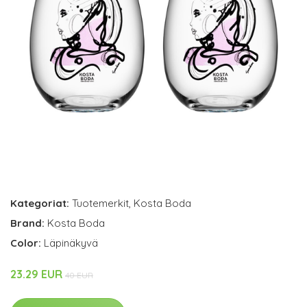
Kategoriat:
Tuotemerkit
,
Kosta Boda
Brand:
Kosta Boda
Color:
Läpinäkyvä
23.29 EUR
40 EUR