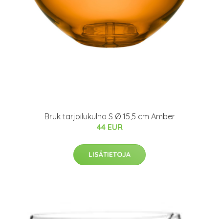
Bruk tarjoilukulho S Ø 15,5 cm Amber
44 EUR
LISÄTIETOJA