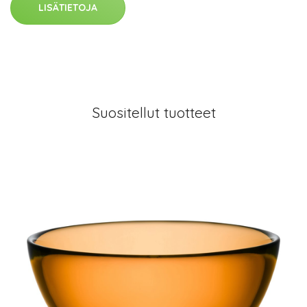
LISÄTIETOJA
Suositellut tuotteet