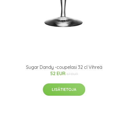
Sugar Dandy -coupelasi 32 cl Vihreä
52 EUR
67 EUR
LISÄTIETOJA