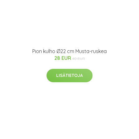
Pion kulho Ø22 cm Musta-ruskea
28 EUR
40 EUR
LISÄTIETOJA