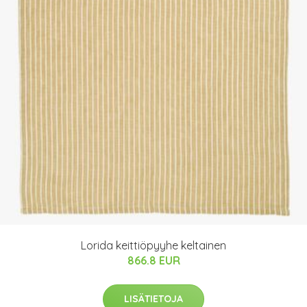
Lorida keittiöpyyhe keltainen
866.8 EUR
LISÄTIETOJA