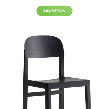
LISÄTIETOJA