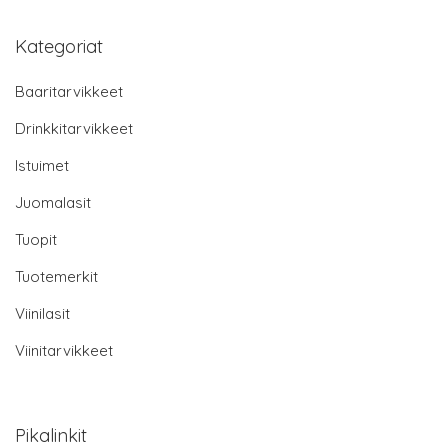
Kategoriat
Baaritarvikkeet
Drinkkitarvikkeet
Istuimet
Juomalasit
Tuopit
Tuotemerkit
Viinilasit
Viinitarvikkeet
Pikalinkit