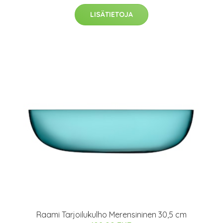
LISÄTIETOJA
Raami Tarjoilukulho Merensininen 30,5 cm