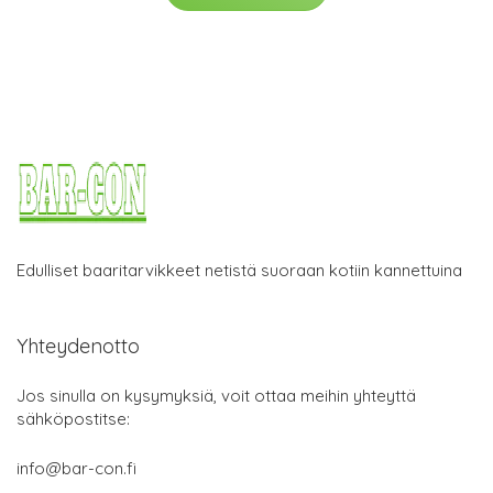
Edulliset baaritarvikkeet netistä suoraan kotiin kannettuina
Yhteydenotto
Jos sinulla on kysymyksiä, voit ottaa meihin yhteyttä
sähköpostitse:
info@bar-con.fi