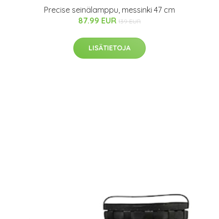
Precise seinälamppu, messinki 47 cm
87.99 EUR
139 EUR
LISÄTIETOJA