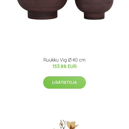
Ruukku Vig Ø 40 cm
153.88 EUR
LISÄTIETOJA