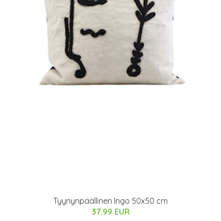
Tyynynpäällinen Ingo 50x50 cm
37.99 EUR