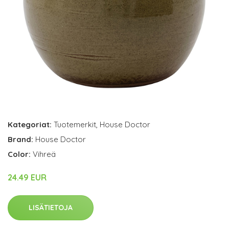
Kategoriat:
Tuotemerkit
,
House Doctor
Brand:
House Doctor
Color:
Vihreä
24.49 EUR
LISÄTIETOJA