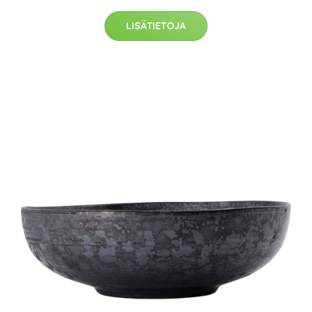
LISÄTIETOJA