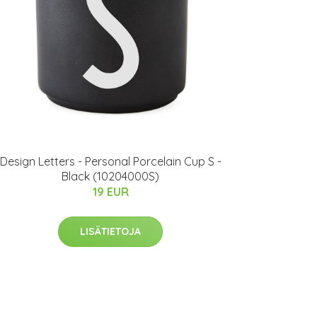
​Design Letters - Personal Porcelain Cup S -
Black (10204000S)
19 EUR
LISÄTIETOJA