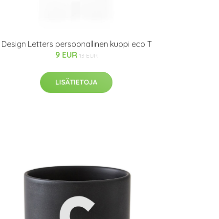
Design Letters persoonallinen kuppi eco T
9 EUR
13 EUR
LISÄTIETOJA