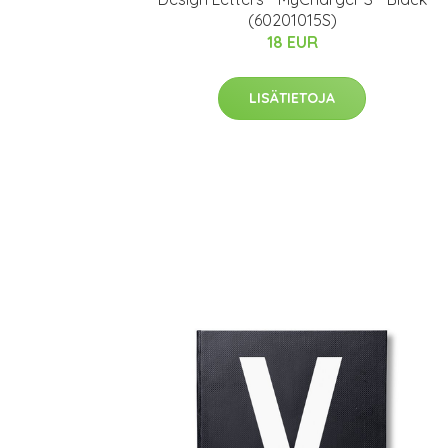
(60201015S)
18 EUR
LISÄTIETOJA