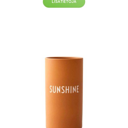
LISÄTIETOJA