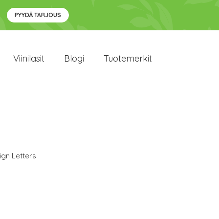
PYYDÄ TARJOUS
Viinilasit
Blogi
Tuotemerkit
ign Letters