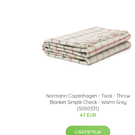
Normann Copenhagen - Tivoli - Throw
Blanket Simple Check - Warm Grey
(5000531)
47 EUR
LISÄTIETOJA