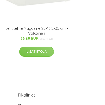
Lehtiteline Magazine 25x13,5x35 cm -
Valkoinen
36.89 EUR
38.69 EUR
LISÄTIETOJA
Pikalinkit