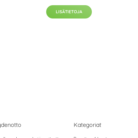
LISÄTIETOJA
ydenotto
Kategoriat