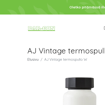
Oletko pitämässä ill
AJ Vintage termospul
Etusivu
AJ Vintage termospullo W