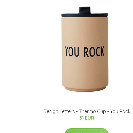
Design Letters - Thermo Cup - You Rock
31 EUR