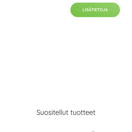
LISÄTIETOJA
Suositellut tuotteet