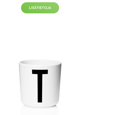
LISÄTIETOJA