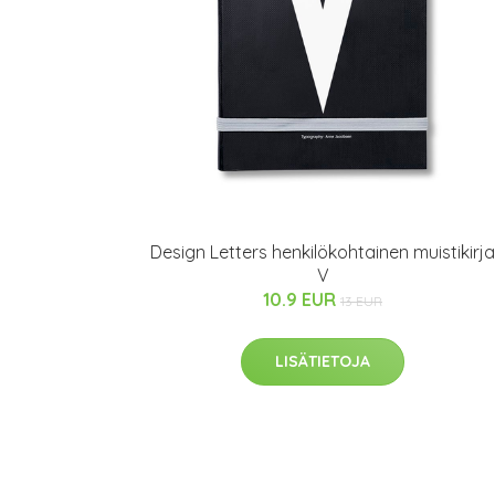
Design Letters henkilökohtainen muistikirja
V
10.9 EUR
13 EUR
LISÄTIETOJA