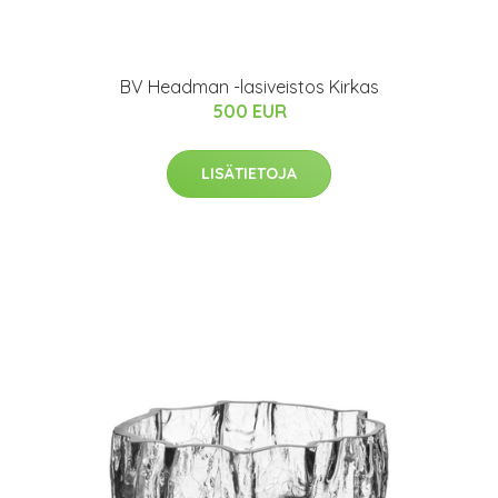
BV Headman -lasiveistos Kirkas
500 EUR
LISÄTIETOJA