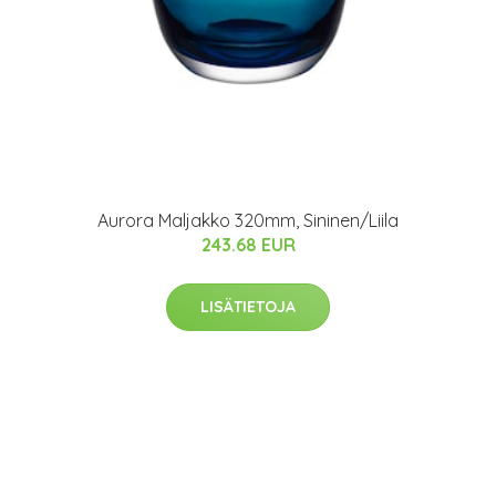
Aurora Maljakko 320mm, Sininen/Liila
243.68 EUR
LISÄTIETOJA