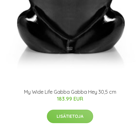
My Wide Life Gabba Gabba Hey 30,5 cm
183.99 EUR
LISÄTIETOJA