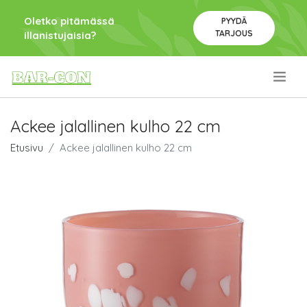
Oletko pitämässä
PYYDÄ
TARJOUS
illanistujaisia?
.
Ackee jalallinen kulho 22 cm
Etusivu
Ackee jalallinen kulho 22 cm