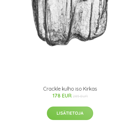
Crackle kulho iso Kirkas
178 EUR
285 EUR
LISÄTIETOJA