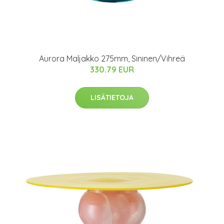
Aurora Maljakko 275mm, Sininen/Vihreä
330.79 EUR
LISÄTIETOJA