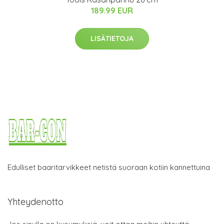
189.99 EUR
LISÄTIETOJA
Edulliset baaritarvikkeet netistä suoraan kotiin kannettuina
Yhteydenotto