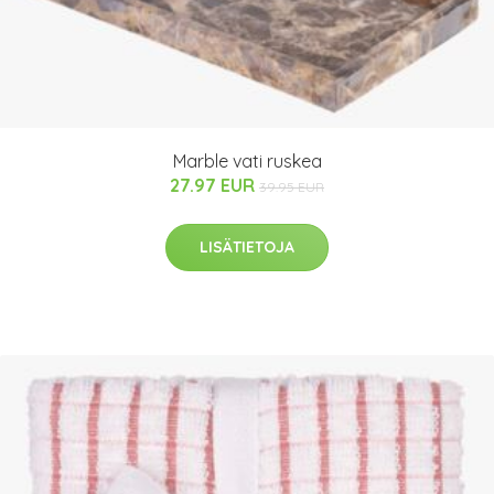
Marble vati ruskea
27.97 EUR
39.95 EUR
LISÄTIETOJA