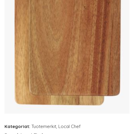
Kategoriat:
Tuotemerkit
,
Local Chef