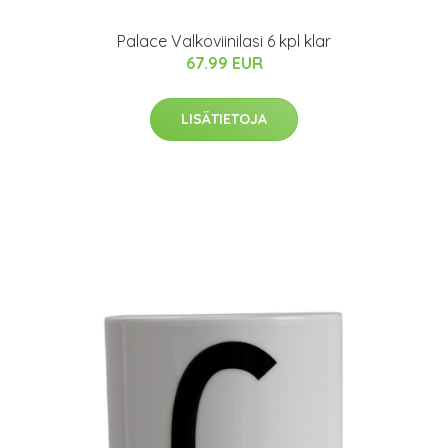
Palace Valkoviinilasi 6 kpl klar
67.99 EUR
LISÄTIETOJA