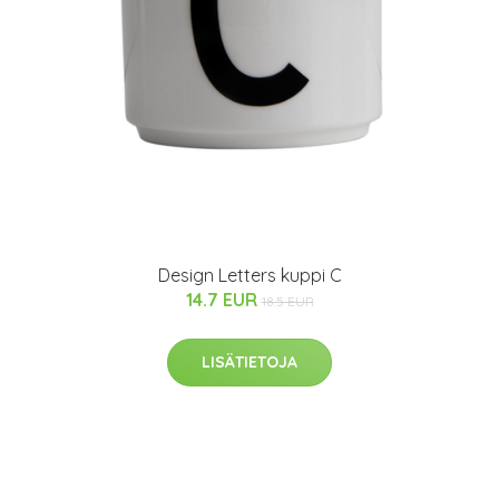
Design Letters kuppi C
14.7 EUR
18.5 EUR
LISÄTIETOJA