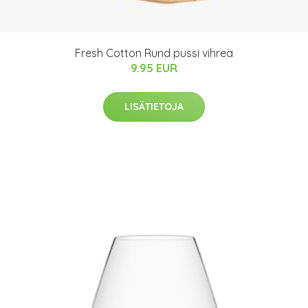
Fresh Cotton Rund pussi vihreä
9.95 EUR
LISÄTIETOJA