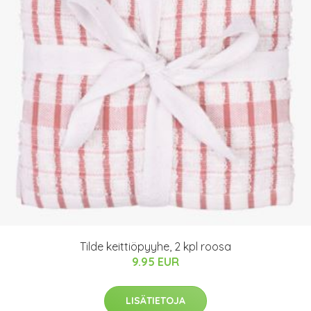
Tilde keittiöpyyhe, 2 kpl roosa
9.95 EUR
LISÄTIETOJA