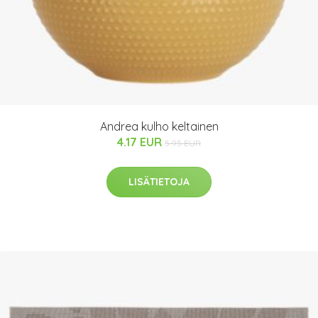
Andrea kulho keltainen
4.17 EUR
5.95 EUR
LISÄTIETOJA