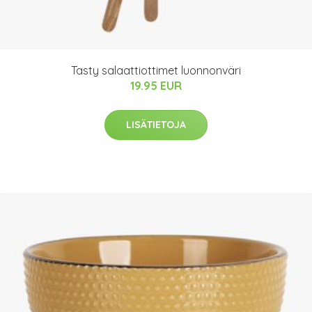
Tasty salaattiottimet luonnonväri
19.95 EUR
LISÄTIETOJA