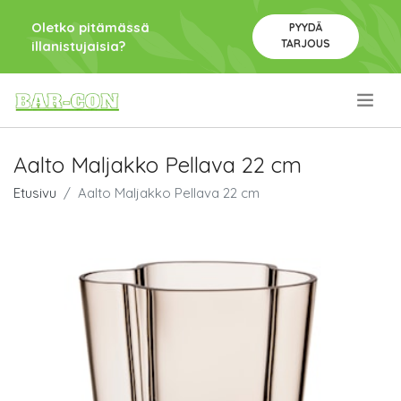
Oletko pitämässä
PYYDÄ
TARJOUS
illanistujaisia?
.
Aalto Maljakko Pellava 22 cm
Etusivu
Aalto Maljakko Pellava 22 cm