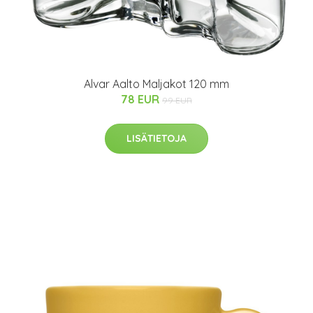
Alvar Aalto Maljakot 120 mm
78 EUR
99 EUR
LISÄTIETOJA