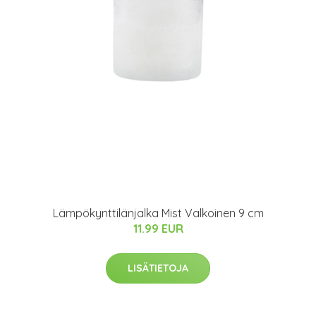
Lämpökynttilänjalka Mist Valkoinen 9 cm
11.99 EUR
LISÄTIETOJA