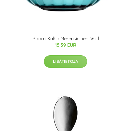
Raami Kulho Merensininen 36 cl
15.39 EUR
LISÄTIETOJA