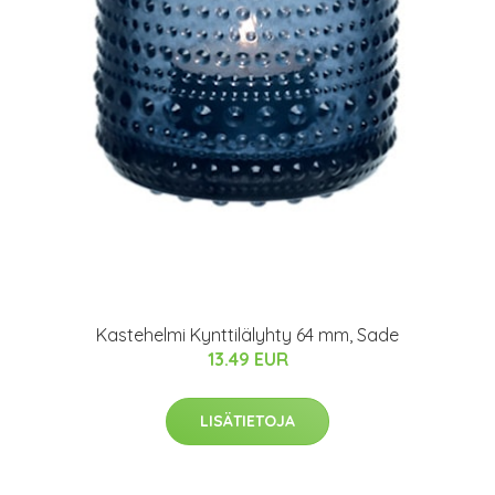
Kastehelmi Kynttilälyhty 64 mm, Sade
13.49 EUR
LISÄTIETOJA