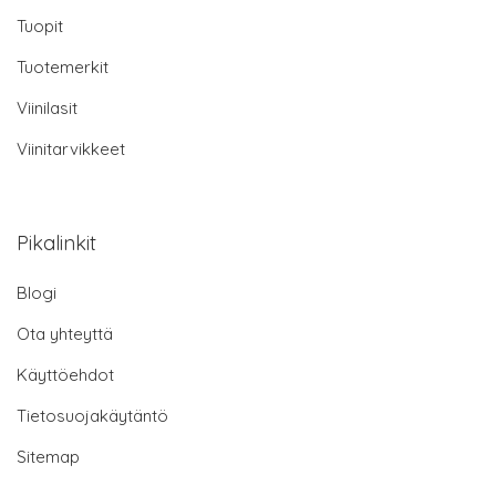
Tuopit
Tuotemerkit
Viinilasit
Viinitarvikkeet
Pikalinkit
Blogi
Ota yhteyttä
Käyttöehdot
Tietosuojakäytäntö
Sitemap