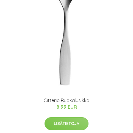
Citterio Ruokalusikka
8.99 EUR
LISÄTIETOJA