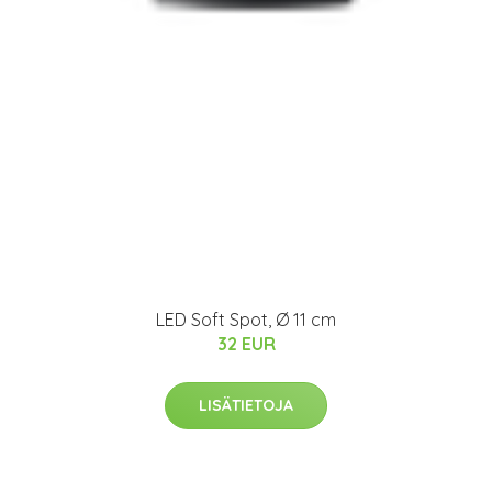
LED Soft Spot, Ø 11 cm
32 EUR
LISÄTIETOJA