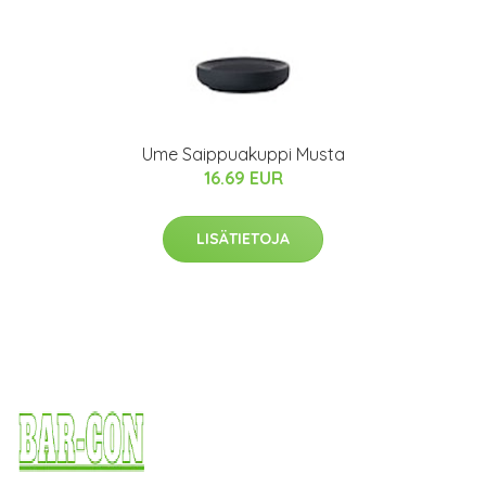
Ume Saippuakuppi Musta
16.69 EUR
LISÄTIETOJA