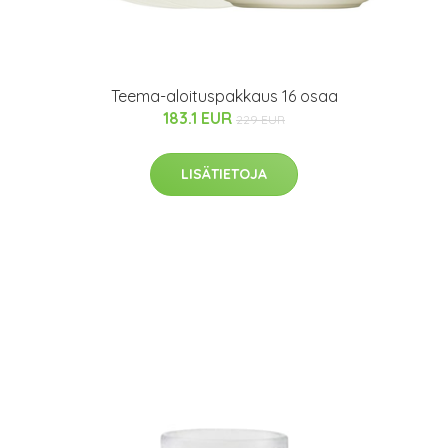
Teema-aloituspakkaus 16 osaa
183.1 EUR
229 EUR
LISÄTIETOJA