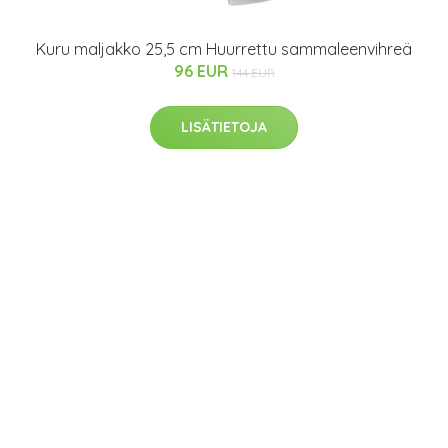
Kuru maljakko 25,5 cm Huurrettu sammaleenvihreä
96 EUR
144 EUR
LISÄTIETOJA