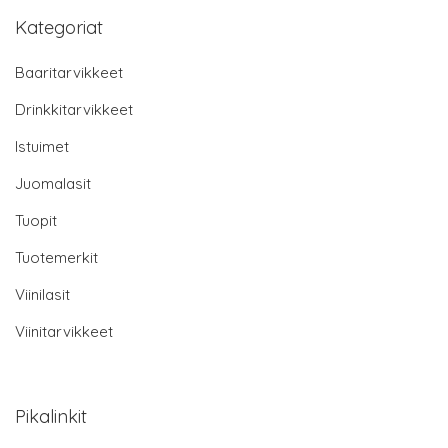
Kategoriat
Baaritarvikkeet
Drinkkitarvikkeet
Istuimet
Juomalasit
Tuopit
Tuotemerkit
Viinilasit
Viinitarvikkeet
Pikalinkit