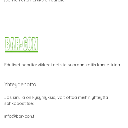
Edulliset baaritarvikkeet netistä suoraan kotiin kannettuina
Yhteydenotto
Jos sinulla on kysymyksiä, voit ottaa meihin yhteyttä
sähköpostitse:
info@bar-con.fi